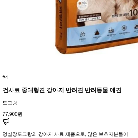
#
4
건사료 중대형견 강아지 반려견 반려동물 애견
도그랑
77,900
원
멍실장
도그랑의 강아지 사료 제품으로, 많은 보호자분들이