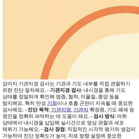
강아지 기관지경 검사는 기관과 기도 내부를 직접 관찰하기
위한 진단 절차예요. -
기관지경 검사
: 내시경을 통해 기도
상태를 정밀하게 확인해 염증, 협착, 이물질, 종양 등을
탐지해요. 특히 만성
기침
이나 호흡 곤란이 지속될 때 중요한
검사예요. -
진단 목적
:
기관지염
,
기관지
확장증, 기도 폐쇄 등
원인을 정확히 파악하는 데 도움이 돼요. -
검사 방식
: 마취
상태에서 내시경을 삽입해 실시간으로 영상 관찰과 세포
채취가 가능해요. -
검사 장점
: 직접적인 시각적 평가와 생검이
가능하여 진단 정확도가 높아, 치료 방향 설정에 중요한