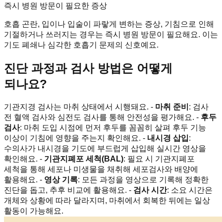
즉시 병원 방문이 필요한 증상
호흡 곤란, 입이나 입술이 파랗게 변하는 증상, 기침으로 인해
기절하거나 쓰러지는 경우는 즉시 병원 방문이 필요해요. 이는
기도 폐쇄나 심각한 호흡기 문제의 신호예요.
진단 과정과 검사 방법은 어떻게
되나요?
기관지경 검사는 마취 상태에서 시행돼요. -
마취 준비
: 검사
전 혈액 검사와 심전도 검사를 통해 안전성을 평가해요. -
후두
검사
: 마취 도입 시점에 먼저 후두를 꼼꼼히 살펴 후두 기능
이상이 기침에 영향을 주는지 확인해요. -
내시경 삽입
:
수의사가 내시경을 기도에 부드럽게 삽입해 실시간 영상을
확인해요. -
기관지폐포 세척(BAL)
: 필요 시 기관지폐포
세척을 통해 세포나 미생물을 채취해 세포검사와 배양에
활용해요. -
영상 기록
: 모든 과정을 영상으로 기록해 정확한
진단을 돕고, 추후 비교에 활용해요. -
검사 시간
: 소요 시간은
개체와 상황에 따라 달라지며, 마취에서 회복한 뒤에는 일상
활동이 가능해요.