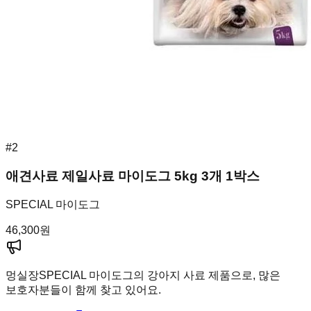
#
2
애견사료 제일사료 마이도그 5kg 3개 1박스
SPECIAL 마이도그
46,300
원
멍실장
SPECIAL 마이도그의 강아지 사료 제품으로, 많은
보호자분들이 함께 찾고 있어요.