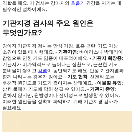
역할을 해요. 이 검사는 강아지의
호흡기
건강을 지키는 데
필수적인 절차이에요.
기관지경 검사의 주요 원인은
무엇인가요?
강아지 기관지경 검사는 만성 기침, 호흡 곤란, 기도 이상
소견이 있을 때 시행돼요. -
기관지염
: 바이러스나 박테리아
감염으로 인한 기도 염증이 대표적이에요. -
기관지 확장증
:
기관지가 비가역적으로 늘어나는 질환으로, 끈끈한 기도
분비물이 쌓이고
감염
이 동반되기도 해요. 만성 기관지염과
함께 나타나는 경우가 많아요. -
기도 협착
: 선천적 또는
후천적 원인으로 기도가 좁아지는 상태예요. -
이물질 유입
:
삼킨 물체가 기도에 막혀 생길 수 있어요. -
기관지 종양
:
흔하지 않지만, 원발성이나 전이성으로 발생할 수 있어요.
이러한 원인들을 정확히 파악하기 위해 기관지경 검사가
필요해요.