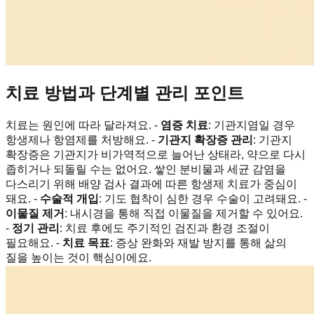
치료 방법과 단계별 관리 포인트
치료는 원인에 따라 달라져요. -
염증 치료
: 기관지염일 경우
항생제나 항염제를 처방해요. -
기관지 확장증 관리
: 기관지
확장증은 기관지가 비가역적으로 늘어난 상태라, 약으로 다시
좁히거나 되돌릴 수는 없어요. 쌓인 분비물과 세균 감염을
다스리기 위해 배양 검사 결과에 따른 항생제 치료가 중심이
돼요. -
수술적 개입
: 기도 협착이 심한 경우 수술이 고려돼요. -
이물질 제거
: 내시경을 통해 직접 이물질을 제거할 수 있어요.
-
정기 관리
: 치료 후에도 주기적인 검진과 환경 조절이
필요해요. -
치료 목표
: 증상 완화와 재발 방지를 통해 삶의
질을 높이는 것이 핵심이에요.