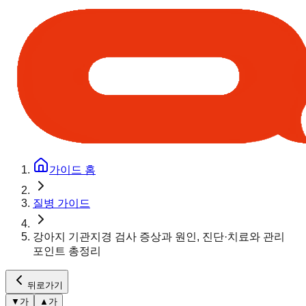
가이드 홈
질병 가이드
강아지 기관지경 검사 증상과 원인, 진단·치료와 관리
포인트 총정리
뒤로가기
▼
가
▲
가