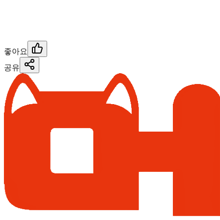
좋아요
공유