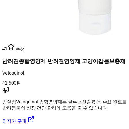
#
1
추천
반려견종합영양제 반려견영양제 고양이칼륨보충제
Vetoquinol
41,500
원
멍실장
Vetoquinol 종합영양제는 글루콘산칼륨 등 주요 원료로
반려동물의 신장 건강 관리에 도움을 줄 수 있습니다.
최저가 구매