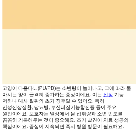
고양이 다음다뇨(PU/PD)는 소변량이 늘어나고, 그에 따라 물
마시는 양이 급격히 증가하는 증상이에요. 이는
신장
기능
저하나 대사 질환의 초기 징후일 수 있어요. 특히
만성신장질환, 당뇨병, 부신피질기능항진증 등이 주요
원인이에요. 보호자는 일상에서 물 섭취량과 소변 빈도를
꼼꼼히 기록해두는 것이 중요해요. 조기 발견이 치료 성공의
핵심이에요. 증상이 지속되면 즉시 병원 방문이 필요해요.