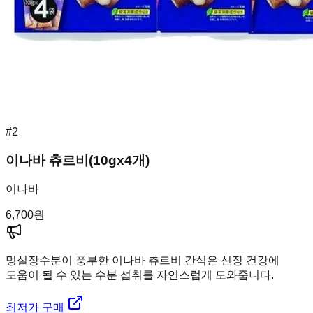
#
2
이나바 츄르비(10gx4개)
이나바
6,700
원
멍실장
수분이 풍부한 이나바 츄르비 간식은 신장 건강에
도움이 될 수 있는 수분 섭취를 자연스럽게 도와줍니다.
최저가 구매