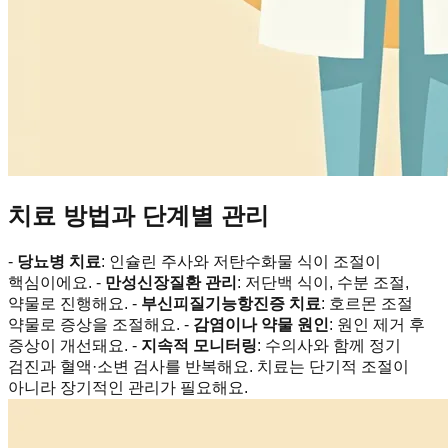
치료 방법과 단계별 관리
-
당뇨병 치료
: 인슐린 주사와 저탄수화물 식이 조절이
핵심이에요. -
만성신장질환 관리
: 저단백 식이, 수분 조절,
약물로 진행해요. -
부신피질기능항진증 치료
: 호르몬 조절
약물로 증상을 조절해요. -
감염이나 약물 원인
: 원인 제거 후
증상이 개선돼요. -
지속적 모니터링
: 수의사와 함께 정기
검진과 혈액·소변 검사를 반복해요. 치료는 단기적 조절이
아니라 장기적인 관리가 필요해요.