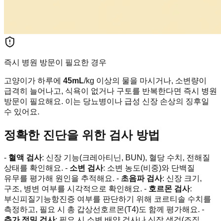
즉시 병원 방문이 필요한 경우
고양이가 하루에
45mL
/kg 이상의 물을 마시거나, 소변량이
급격히 늘어나고, 식욕이 없거나 구토를 반복한다면 즉시 병원
방문이 필요해요. 이는 당뇨병이나 급성 신장 손상의 징후일
수 있어요.
정확한 진단을 위한 검사 방법
-
혈액 검사
: 신장 기능(크레아티닌, BUN), 혈당 수치, 전해질
상태를 확인해요. -
소변 검사
: 소변 농도(비중)와 단백질
유무를 평가해 원인을 추적해요. -
초음파 검사
: 신장 크기,
구조, 병변 여부를 시각적으로 확인해요. -
호르몬 검사
:
부신피질기능항진증 여부를 판단하기 위해 코르티솔 수치를
측정하고, 필요 시 총 갑상선호르몬(T4)도 함께 평가해요. -
추가 정밀 검사
: 필요 시 소변 배양 검사나 신장 생검(조직