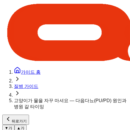
가이드 홈
질병 가이드
고양이가 물을 자꾸 마셔요 — 다음다뇨(PU/PD) 원인과
병원 갈 타이밍
뒤로가기
▼
가
▲
가