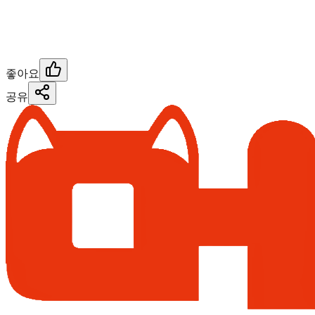
좋아요
공유