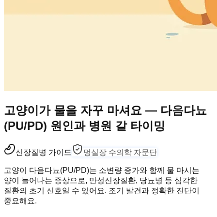
고양이가 물을 자꾸 마셔요 — 다음다뇨
(PU/PD) 원인과 병원 갈 타이밍
신장
질병 가이드
멍실장 수의학 자문단
고양이 다음다뇨(PU/PD)는 소변량 증가와 함께 물 마시는
양이 늘어나는 증상으로, 만성신장질환, 당뇨병 등 심각한
질환의 초기 신호일 수 있어요. 조기 발견과 정확한 진단이
중요해요.