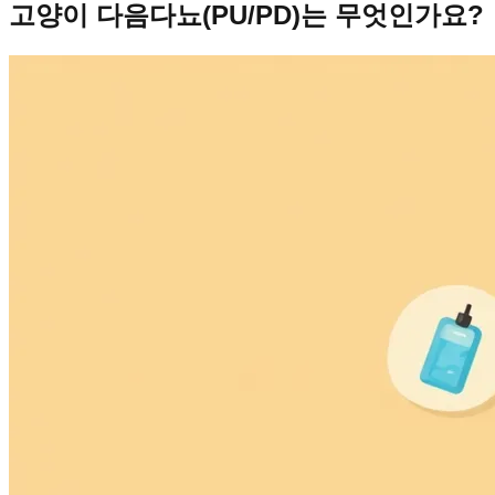
고양이 다음다뇨(PU/PD)는 무엇인가요?