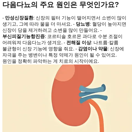
다음다뇨의 주요 원인은 무엇인가요?
-
만성신장질환
: 신장의 필터 기능이 떨어지면서 소변이 많이
생기고, 그에 따라 물을 더 마셔요. -
당뇨병
: 혈당이 높아지면
신장이 당을 제거하려고 소변을 많이 만들어요. -
부신피질기능항진증
: 코르티솔 호르몬 과다로 수분 조절이
어려워져 다음다뇨가 생겨요. -
전해질 이상
: 나트륨·칼륨
불균형이 신장 기능에 영향을 줘요. -
감염이나 약물
: 신장에
자극을 주는 병변이나 특정 약제가 원인이 될 수 있어요.
원인을 정확히 파악하는 게 치료의 시작이에요.