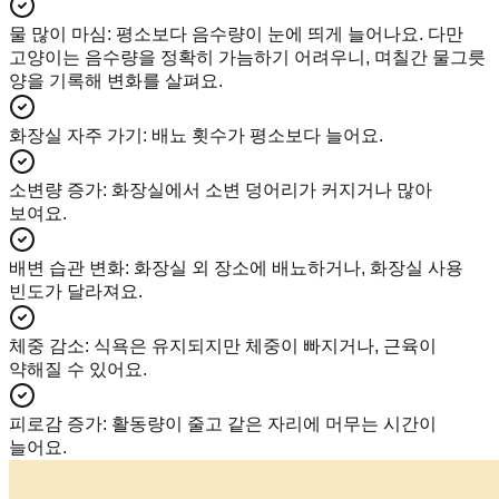
물 많이 마심
:
평소보다 음수량이 눈에 띄게 늘어나요. 다만
고양이는 음수량을 정확히 가늠하기 어려우니, 며칠간 물그릇
양을 기록해 변화를 살펴요.
화장실 자주 가기
:
배뇨 횟수가 평소보다 늘어요.
소변량 증가
:
화장실에서 소변 덩어리가 커지거나 많아
보여요.
배변 습관 변화
:
화장실 외 장소에 배뇨하거나, 화장실 사용
빈도가 달라져요.
체중 감소
:
식욕은 유지되지만 체중이 빠지거나, 근육이
약해질 수 있어요.
피로감 증가
:
활동량이 줄고 같은 자리에 머무는 시간이
늘어요.