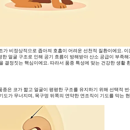
조가 비정상적으로 좁아져 호흡이 어려운 선천적 질환이에요. 이는 
한 얼굴 구조로 인해 공기 흐름이 방해받아 산소 공급이 부족해져
을 결정짓는 핵심이에요. 따라서 품종 특성에 맞는 건강한 생활 
 품종은 코가 짧고 얼굴이 평평한 구조를 유지하기 위해 선택적 
기도가 무너지며, 목구멍 뒤쪽의 연약한 연조직이 기도를 막는 