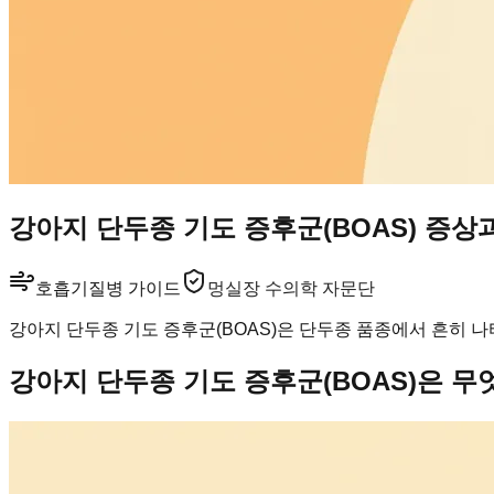
강아지 단두종 기도 증후군(BOAS) 증상
호흡기
질병 가이드
멍실장 수의학 자문단
강아지 단두종 기도 증후군(BOAS)은 단두종 품종에서 흔히 
강아지 단두종 기도 증후군(BOAS)은 