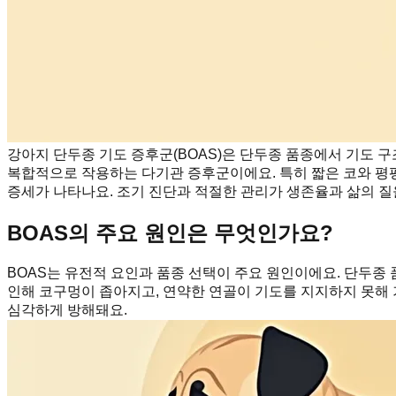
강아지 단두종 기도 증후군(BOAS)은 단두종 품종에서 기도 구
복합적으로 작용하는 다기관 증후군이에요. 특히 짧은 코와 평평
증세가 나타나요. 조기 진단과 적절한 관리가 생존율과 삶의 질
BOAS의 주요 원인은 무엇인가요?
BOAS는 유전적 요인과 품종 선택이 주요 원인이에요. 단두종
인해 코구멍이 좁아지고, 연약한 연골이 기도를 지지하지 못해 
심각하게 방해돼요.