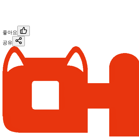
좋아요
공유