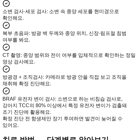
소변 검사·세포 검사
:
소변 속 종양 세포를 현미경으로
확인해요.
복부 초음파
:
방광 벽 두께와 종양 위치, 신장·림프절 침범
여부를 봐요.
CT 촬영
:
종양 범위와 전이 여부를 입체적으로 확인하는 정밀
영상 검사예요.
방광경 + 조직검사
:
카메라로 방광 안을 직접 보고 조직을
채취해 확정 진단해요.
BRAF 유전자 변이 검사
:
소변으로 하는 비침습 검사로,
강아지 TCC의 80% 이상에서 특정 유전자 변이가 검출돼
조기 진단에 활용해요.
확정 진단 전 항생제만 장기 투여하면 발견이 늦어질 수
있어요.
치료 방법 — 단계별로 알아보기