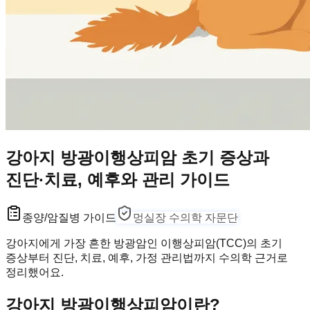
강아지 방광이행상피암 초기 증상과
진단·치료, 예후와 관리 가이드
종양/암
질병 가이드
멍실장 수의학 자문단
강아지에게 가장 흔한 방광암인 이행상피암(TCC)의 초기
증상부터 진단, 치료, 예후, 가정 관리법까지 수의학 근거로
정리했어요.
강아지 방광이행상피암이란?