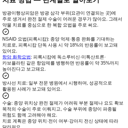
방광이행상피암은 방광 삼각 부위(요관이 연결되는 곳)에
주로 생겨서 완전 절제 수술이 어려운 경우가 많아요. 그래서
약물 치료를 중심으로 한 복합 요법을 주로 써요.
NSAID 요법(피록시캄)
:
종양 억제·통증 완화를 기대하는
치료로, 피록시캄 단독 사용 시 약 18%의 반응률이 보고돼
있어요.
항암 화학요법
: 피록시캄에 독소루비신·미톡산트론·
카보플라틴 같은 항암제를 병행하면 반응률이 약 35%까지
높아진다고 보고돼요.
방사선 치료
:
일부 전문 병원에서 시행하며, 성공적으로
활용된 사례가 보고돼 있어요.
수술
:
종양 위치상 완전 절제가 어려워 부분 절제나 요도 확보
목적의 수술이 주로 이뤄지고, 수술 부위에 종양이 파종될
위험도 함께 고려해야 해요.
치료 계획은 종양 위치·전이 여부·강아지 전신 상태에 따라
달라져요.