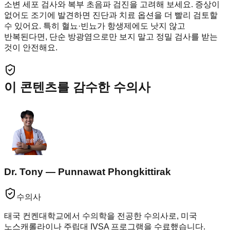
소변 세포 검사와 복부 초음파 검진을 고려해 보세요. 증상이
없어도 조기에 발견하면 진단과 치료 옵션을 더 빨리 검토할
수 있어요. 특히 혈뇨·빈뇨가 항생제에도 낫지 않고
반복된다면, 단순 방광염으로만 보지 말고 정밀 검사를 받는
것이 안전해요.
이 콘텐츠를 감수한 수의사
Dr. Tony — Punnawat Phongkittirak
수의사
태국 컨켄대학교에서 수의학을 전공한 수의사로, 미국
노스캐롤라이나 주립대 IVSA 프로그램을 수료했습니다.