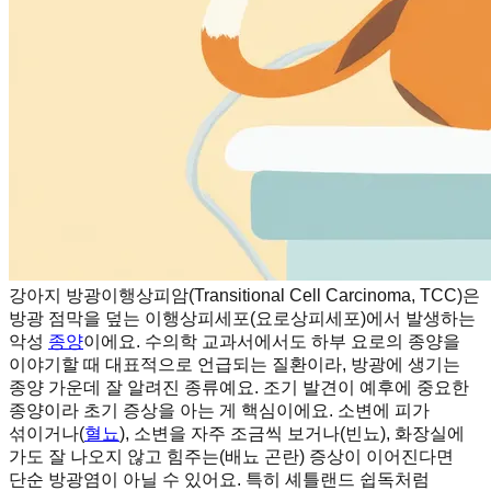
강아지 방광이행상피암(Transitional Cell Carcinoma, TCC)은
방광 점막을 덮는 이행상피세포(요로상피세포)에서 발생하는
악성
종양
이에요. 수의학 교과서에서도 하부 요로의 종양을
이야기할 때 대표적으로 언급되는 질환이라, 방광에 생기는
종양 가운데 잘 알려진 종류예요. 조기 발견이 예후에 중요한
종양이라 초기 증상을 아는 게 핵심이에요. 소변에 피가
섞이거나(
혈뇨
), 소변을 자주 조금씩 보거나(빈뇨), 화장실에
가도 잘 나오지 않고 힘주는(배뇨 곤란) 증상이 이어진다면
단순 방광염이 아닐 수 있어요. 특히 셰틀랜드 쉽독처럼