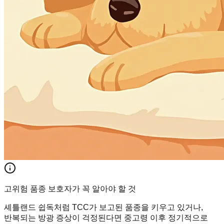
고위험 품종 보호자가 꼭 알아야 할 것
셰틀랜드 쉽독처럼 TCC가 보고된 품종을 키우고 있거나,
반복되는 방광 증상이 걱정된다면 중고령 이후 정기적으로