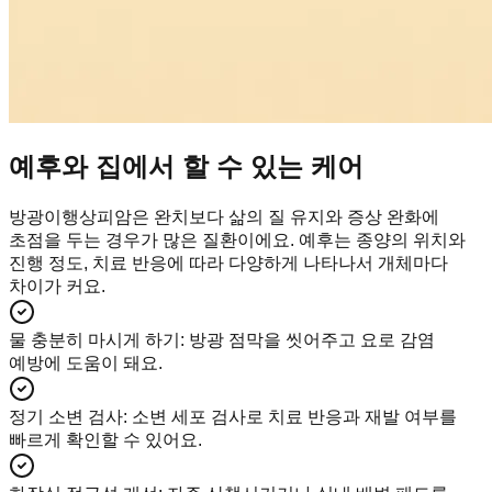
예후와 집에서 할 수 있는 케어
방광이행상피암은 완치보다 삶의 질 유지와 증상 완화에
초점을 두는 경우가 많은 질환이에요. 예후는 종양의 위치와
진행 정도, 치료 반응에 따라 다양하게 나타나서 개체마다
차이가 커요.
물 충분히 마시게 하기
:
방광 점막을 씻어주고 요로 감염
예방에 도움이 돼요.
정기 소변 검사
:
소변 세포 검사로 치료 반응과 재발 여부를
빠르게 확인할 수 있어요.