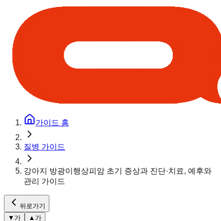
가이드 홈
질병 가이드
강아지 방광이행상피암 초기 증상과 진단·치료, 예후와
관리 가이드
뒤로가기
▼
가
▲
가