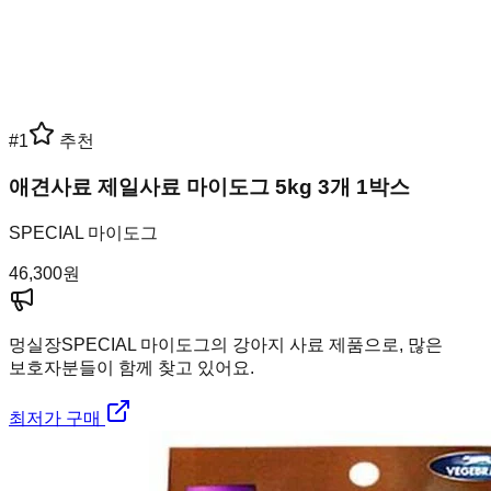
#
1
추천
애견사료 제일사료 마이도그 5kg 3개 1박스
SPECIAL 마이도그
46,300
원
멍실장
SPECIAL 마이도그의 강아지 사료 제품으로, 많은
보호자분들이 함께 찾고 있어요.
최저가 구매