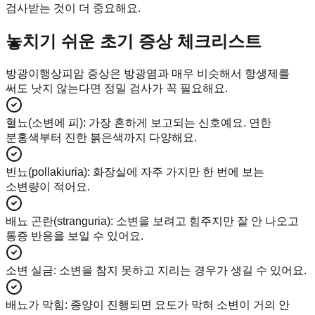
검사받는 것이 더 중요해요.
놓치기 쉬운 초기 증상 체크리스트
방광이행상피암 증상은 방광염과 매우 비슷해서 항생제를
써도 낫지 않는다면 정밀 검사가 꼭 필요해요.
혈뇨(소변에 피)
:
가장 흔하게 보고되는 신호예요. 연한
분홍색부터 진한 붉은색까지 다양해요.
빈뇨(pollakiuria)
:
화장실에 자주 가지만 한 번에 보는
소변량이 적어요.
배뇨 곤란(stranguria)
:
소변을 보려고 힘주지만 잘 안 나오고
통증 반응을 보일 수 있어요.
소변 실금
:
소변을 참지 못하고 지리는 경우가 생길 수 있어요.
배뇨가 막힘
:
종양이 진행되면 요도가 막혀 소변이 거의 안