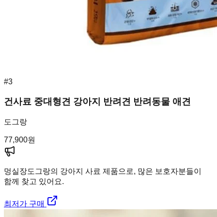
#
3
건사료 중대형견 강아지 반려견 반려동물 애견
도그랑
77,900
원
멍실장
도그랑의 강아지 사료 제품으로, 많은 보호자분들이
함께 찾고 있어요.
최저가 구매