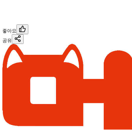
좋아요
공유