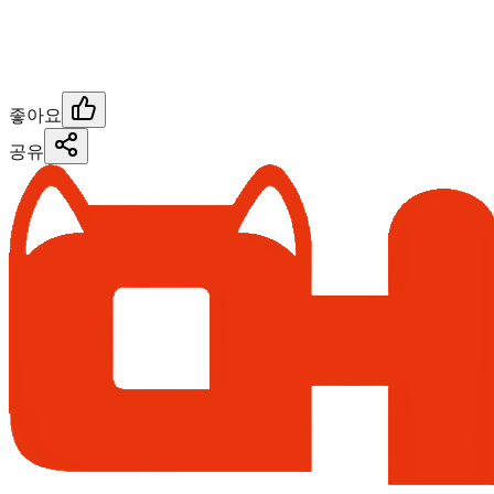
좋아요
공유