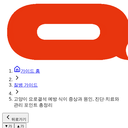
가이드 홈
질병 가이드
고양이 요로결석 예방 식이 증상과 원인, 진단·치료와
관리 포인트 총정리
뒤로가기
▼
가
▲
가