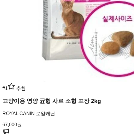
#
1
추천
고양이용 영양 균형 사료 소형 포장 2kg
ROYAL CANIN 로얄캐닌
67,000
원