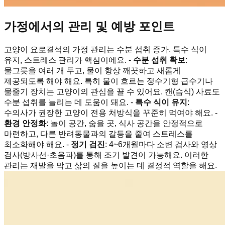
가정에서의 관리 및 예방 포인트
고양이 요로결석의 가정 관리는 수분 섭취 증가, 특수 식이
유지, 스트레스 관리가 핵심이에요. -
수분 섭취 확보
:
물그릇을 여러 개 두고, 물이 항상 깨끗하고 새롭게
제공되도록 해야 해요. 특히 물이 흐르는 정수기형 급수기나
물줄기 장치는 고양이의 관심을 끌 수 있어요. 캔(습식) 사료도
수분 섭취를 늘리는 데 도움이 돼요. -
특수 식이 유지
:
수의사가 권장한 고양이 전용 처방식을 꾸준히 먹여야 해요. -
환경 안정화
: 놀이 공간, 숨을 곳, 식사 공간을 안정적으로
마련하고, 다른 반려동물과의 갈등을 줄여 스트레스를
최소화해야 해요. -
정기 검진
: 4~6개월마다 소변 검사와 영상
검사(방사선·초음파)를 통해 조기 발견이 가능해요. 이러한
관리는 재발을 막고 삶의 질을 높이는 데 결정적 역할을 해요.