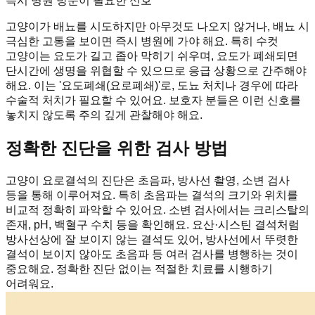
즉시 병원 방문이 필요한 신호
고양이가 배뇨를 시도하지만 아무것도 나오지 않거나, 배뇨 시
극심한 고통을 보이면 즉시 병원에 가야 해요. 특히 수컷
고양이는 요도가 길고 좁아 막히기 쉬우며, 요도가 폐쇄되면
단시간에 생명을 위협할 수 있으므로 응급 상황으로 간주해야
해요. 이는 '요도폐쇄(요로폐쇄)'로, 도뇨 처치나 경우에 따라
수술적 처치가 필요할 수 있어요. 보호자 분들은 이런 신호를
놓치지 않도록 주의 깊게 관찰해야 해요.
정확한 진단을 위한 검사 방법
고양이 요로결석의 진단은 초음파, 방사선 촬영, 소변 검사
등을 통해 이루어져요. 특히 초음파는 결석의 크기와 위치를
비교적 정확히 파악할 수 있어요. 소변 검사에서는 크리스탈의
존재, pH, 백혈구 수치 등을 확인해요. 요산·시스틴 결석처럼
방사선상에 잘 보이지 않는 결석도 있어, 방사선에서 뚜렷한
결석이 보이지 않아도 초음파 등 여러 검사를 병행하는 것이
중요해요. 정확한 진단 없이는 적절한 치료를 시행하기
어려워요.