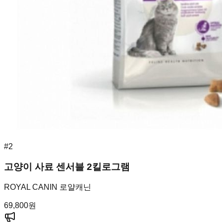
#
2
고양이 사료 센서블 2킬로그램
ROYAL CANIN 로얄캐닌
69,800
원