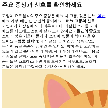
주요 증상과 신호를 확인하세요
고양이 요로결석의 주요 증상은 배뇨 시 고통, 잦은 빈뇨,
혈뇨
,
배뇨 거부, 배변 습관 변화 등이에요. -
배뇨 고통의 신호
:
고양이가 화장실에 오래 머무르거나, 애절한 소리를 내며
배뇨를 시도해도 소변이 잘 나오지 않아요. -
혈뇨의 중요성
:
소변에 붉은 기운이 돌거나, 소변에 핏물이 섞여 나올 수
있어요. -
행동 변화
: 뒷다리 떨림, 근육 긴장, 식욕 감소,
무기력 등은 통증의 징후일 수 있어요. 특히 수컷 고양이는
요도가 길고 좁아 막히기 쉬워, 폐쇄가 생기면 빠르게 응급
상황으로 진행되므로 즉시 병원 방문이 필수적이에요. 이
증상들은 스트레스나 변비로 오해되기 쉬우므로, 보호자
분들은 정확히 관찰하고 수의사와 상의해야 해요.