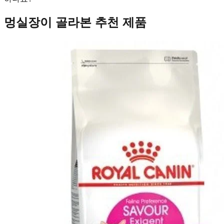
멍실장이 골라본 추천 제품