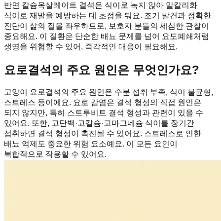
반면 칼슘옥살레이트 결석은 식이로 녹지 않아 알칼리화
식이로 재발을 예방하는 데 초점을 둬요. 조기 발견과 정확한
진단이 삶의 질을 좌우하므로, 보호자 분들의 세심한 관찰이
중요해요. 이 질환은 단순한 배뇨 문제를 넘어 요도폐쇄처럼
생명을 위협할 수 있어, 즉각적인 대응이 필요해요.
요로결석의 주요 원인은 무엇인가요?
고양이 요로결석의 주요 원인은 수분 섭취 부족, 식이 불균형,
스트레스 등이에요. 요로 감염은 결석 형성의 직접 원인은
되지 않지만, 특히 스트루비트 결석 형성과 관련이 있을 수
있어요. 또한, 고단백·고칼슘·고마그네슘 식이를 장기간
섭취하면 결석 형성이 촉진될 수 있어요. 스트레스로 인한
배뇨 억제도 중요한 위험 요소예요. 이 모든 요인이
복합적으로 작용할 수 있어요.