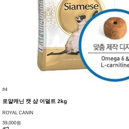
#
4
로얄캐닌 캣 샴 어덜트 2kg
ROYAL CANIN
39,000
원