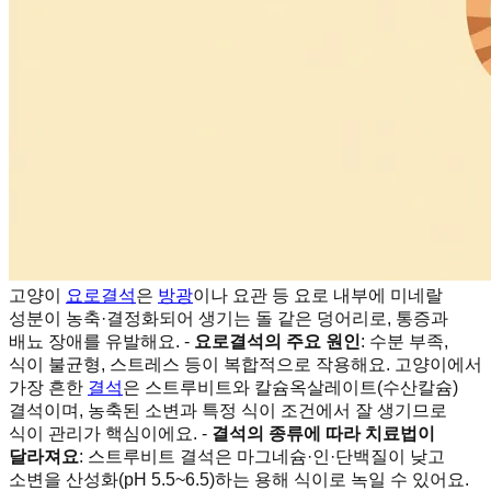
고양이
요로결석
은
방광
이나 요관 등 요로 내부에 미네랄
성분이 농축·결정화되어 생기는 돌 같은 덩어리로, 통증과
배뇨 장애를 유발해요. -
요로결석의 주요 원인
: 수분 부족,
식이 불균형, 스트레스 등이 복합적으로 작용해요. 고양이에서
가장 흔한
결석
은 스트루비트와 칼슘옥살레이트(수산칼슘)
결석이며, 농축된 소변과 특정 식이 조건에서 잘 생기므로
식이 관리가 핵심이에요. -
결석의 종류에 따라 치료법이
달라져요
: 스트루비트 결석은 마그네슘·인·단백질이 낮고
소변을 산성화(pH 5.5~6.5)하는 용해 식이로 녹일 수 있어요.