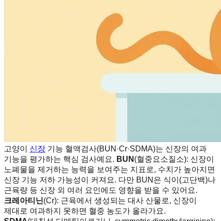
고양이
신장
기능 혈액검사(BUN·Cr·SDMA)는 신장의 여과
기능을 평가하는 핵심 검사예요.
BUN
(혈중요소질소): 신장이
노폐물을 제거하는 능력을 보여주는 지표로, 수치가 높아지면
신장 기능 저하 가능성이 커져요. 다만 BUN은 식이(고단백)나
근육량 등 신장 외 여러 요인에도 영향을 받을 수 있어요.
크레아티닌
(Cr): 근육에서 생성되는 대사 산물로, 신장이
제대로 여과하지 못하면 혈중 농도가 올라가요.