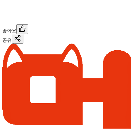
좋아요
공유