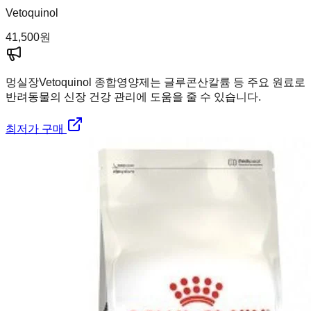
Vetoquinol
41,500
원
멍실장
Vetoquinol 종합영양제는 글루콘산칼륨 등 주요 원료로
반려동물의 신장 건강 관리에 도움을 줄 수 있습니다.
최저가 구매