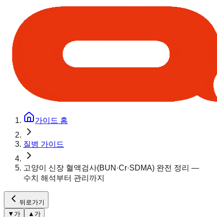
가이드 홈
질병 가이드
고양이 신장 혈액검사(BUN·Cr·SDMA) 완전 정리 —
수치 해석부터 관리까지
뒤로가기
▼
가
▲
가