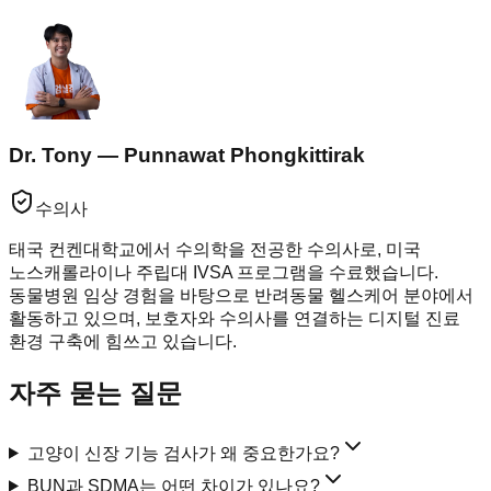
Dr. Tony — Punnawat Phongkittirak
수의사
태국 컨켄대학교에서 수의학을 전공한 수의사로, 미국
노스캐롤라이나 주립대 IVSA 프로그램을 수료했습니다.
동물병원 임상 경험을 바탕으로 반려동물 헬스케어 분야에서
활동하고 있으며, 보호자와 수의사를 연결하는 디지털 진료
환경 구축에 힘쓰고 있습니다.
자주 묻는 질문
고양이 신장 기능 검사가 왜 중요한가요?
BUN과 SDMA는 어떤 차이가 있나요?