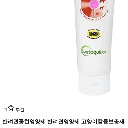
#
1
추천
반려견종합영양제 반려견영양제 고양이칼륨보충제