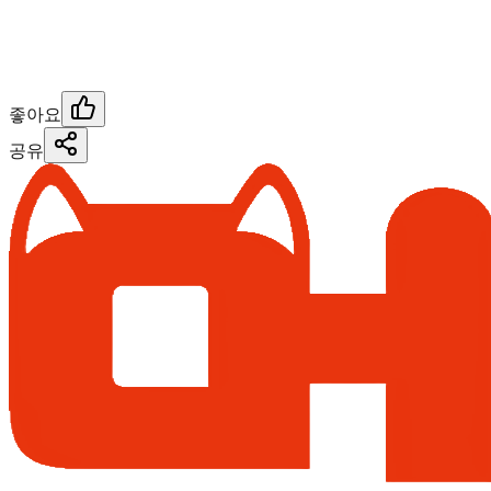
좋아요
공유