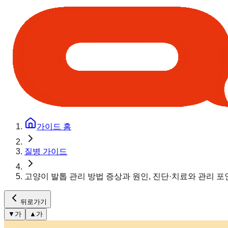
가이드 홈
질병 가이드
고양이 발톱 관리 방법 증상과 원인, 진단·치료와 관리 
뒤로가기
▼
가
▲
가