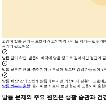
고양이 발톱 관리는 보호자와 고양이의 건강을 지키는 필수 예방
관리가 필요해요.
발톱 길이 확인
:
발톱이 바닥에 닿을 정도로 길어지면 절단이 필
발톱 끝부분 변화
:
붉어지거나 부풀어 오르면 감염 가능성이 있
발톱 빠짐
:
갑작스럽게 발톱이 빠지면 외상이나 질환의 신호예요
발톱 뒷부분 출혈
: 클리퍼로 자르다 보면 혈관이 노출되어 출혈
발톱 문제의 주요 원인은 생활 습관과 건