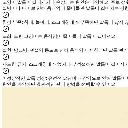
고양이 발톱이 길어지거나 손상되는 원인은 다양해요. 주로 생활
질병이나 나이로 인해 움직임이 줄어들면 발톱이 길어지는 경향
환경 부족
:
침대, 놀이터, 스크래칭대가 부족하면 발톱이 닳지 
노화
:
노령 고양이는 움직임이 줄어들어 발톱이 길어져요.
질환
:
당뇨병, 관절염 등으로 인해 움직임이 제한되면 발톱 관리
과도한 긁기
:
스크래칭대가 없거나 부적절하면 발톱이 길어지기
비정상적인 발톱 성장
:
유전적 요인이나 감염으로 인해 발톱이 
원인을 파악하면 효과적인 관리 방법을 선택할 수 있어요.