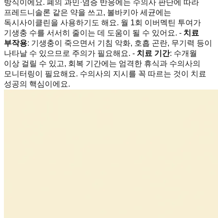
방식이에요. 폐의 과민·염증 반응에는 수의사 판단에 따라
프레드니솔론 같은 약을 쓰고, 볼바키아 세균에는
독시사이클린을 사용하기도 해요. 월 1회 이버멕틴 투여가
기생충 수를 서서히 줄이는 데 도움이 될 수 있어요. -
치료
부작용
: 기생충이 죽으면서 기침 악화, 호흡 곤란, 무기력 등이
나타날 수 있으므로 주의가 필요해요. -
치료 기간
: 수개월
이상 걸릴 수 있고, 회복 기간에는 엄격한 휴식과 수의사의
모니터링이 필요해요. 수의사의 지시를 꼭 따르는 것이 치료
성공의 핵심이에요.