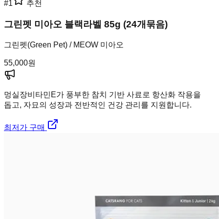
#
1
추천
그린펫 미아오 블랙라벨 85g (24개묶음)
그린펫(Green Pet) / MEOW 미아오
55,000
원
멍실장
비타민E가 풍부한 참치 기반 사료로 항산화 작용을
돕고, 자묘의 성장과 전반적인 건강 관리를 지원합니다.
최저가 구매