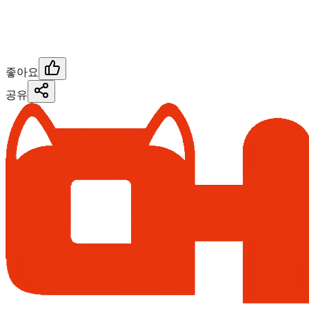
좋아요
공유