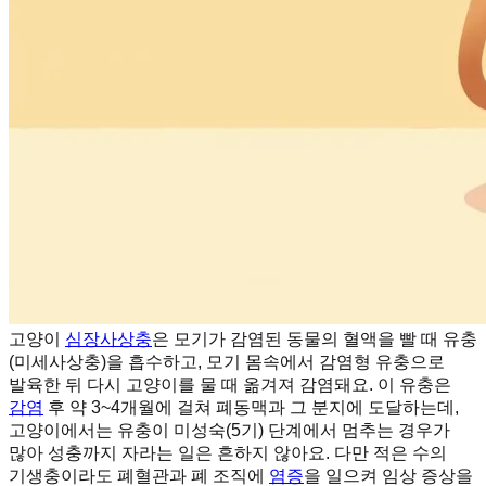
고양이
심장사상충
은 모기가 감염된 동물의 혈액을 빨 때 유충
(미세사상충)을 흡수하고, 모기 몸속에서 감염형 유충으로
발육한 뒤 다시 고양이를 물 때 옮겨져 감염돼요. 이 유충은
감염
후 약 3~4개월에 걸쳐 폐동맥과 그 분지에 도달하는데,
고양이에서는 유충이 미성숙(5기) 단계에서 멈추는 경우가
많아 성충까지 자라는 일은 흔하지 않아요. 다만 적은 수의
기생충이라도 폐혈관과 폐 조직에
염증
을 일으켜 임상 증상을