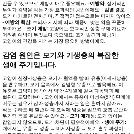
만들 수 있으므로 예방이 매우 중요해요. -
예방약
: 정기적인
투여가 감염을 막는 가장 효과적인 방법이에요. -
감염 경로
:
모기 매개로만 전파되며, 직접적인 접촉으로는 퍼지지 않아요.
-
예방의 핵심
: 수의사 지시에 따라 체중에 맞는 약을 꾸준히
투여해요. -
조기 예방
: 고양이는 효과적인 성충 구제 치료가
어려워 예방이 무엇보다 중요해요. 조기 발견과 예방이
고양이의 건강을 지키는 가장 중요한 방법이에요.
감염 원인은 모기와 기생충의 복잡한
생애 주기입니다.
고양이 심장사상충은 모기가 혈액을 빨 때 유충(미세사상충)
을 흡수하고, 모기 몸속에서 감염형 유충으로 발육해요. 이
유충은 고양이 몸속에서 약 3~4개월에 걸쳐 폐동맥과 폐
혈관에 도달하는데, 고양이에서는 유충이 미성숙(5기) 단계에
머무는 경우가 많아 성충까지 자라는 일은 흔하지 않아요.
적은 수라도 폐 혈관과 폐 조직에 염증을 일으켜 호흡 곤란과
무기력 등을 유발할 수 있어요. -
모기 매개성
: 모기 없이는
감염되지 않으므로, 모기 차단이 필수적이에요. -
생애 주기
:
개에서는 유충 → 성충 → 미세사상충 → 모기 흡수 과정이