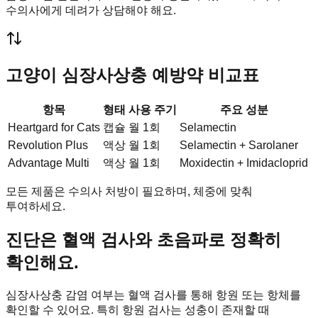
수의사에게 데려가 상담해야 해요.
고양이 심장사상충 예방약 비교표
항목
형태
사용 주기
주요 성분
Heartgard for Cats
캡슐
월 1회
Selamectin
Revolution Plus
액상
월 1회
Selamectin + Sarolaner
Advantage Multi
액상
월 1회
Moxidectin + Imidacloprid
모든 제품은 수의사 처방이 필요하며, 체중에 맞춰
투여하세요.
진단은 혈액 검사와 초음파로 정확히
확인해요.
심장사상충 감염 여부는 혈액 검사를 통해 항원 또는 항체를
확인할 수 있어요. 특히 항원 검사는 성충이 존재할 때