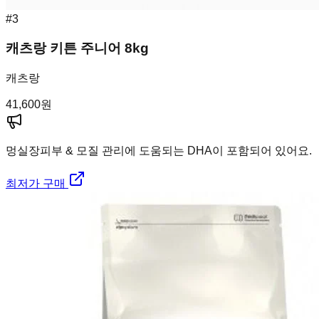
#
3
캐츠랑 키튼 주니어 8kg
캐츠랑
41,600
원
멍실장
피부 & 모질 관리에 도움되는 DHA이 포함되어 있어요.
최저가 구매