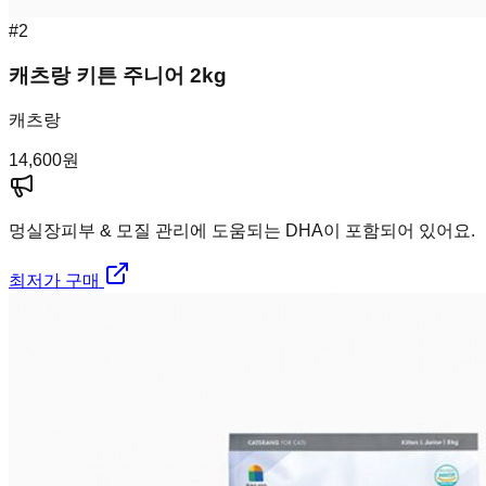
#
2
캐츠랑 키튼 주니어 2kg
캐츠랑
14,600
원
멍실장
피부 & 모질 관리에 도움되는 DHA이 포함되어 있어요.
최저가 구매