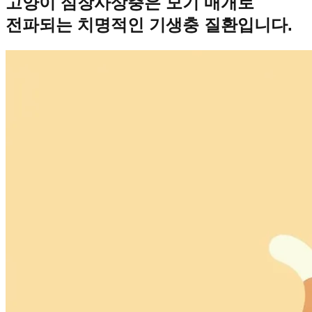
고양이 심장사상충은 모기 매개로
전파되는 치명적인 기생충 질환입니다.