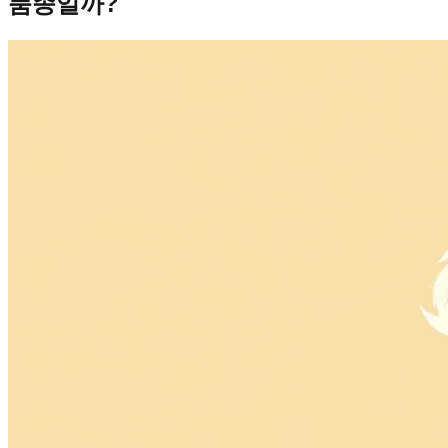
품종일까?