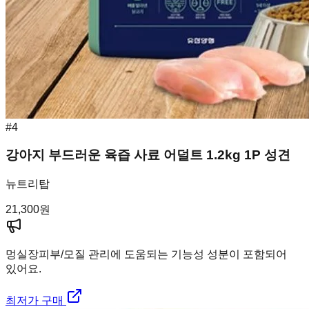
#
4
강아지 부드러운 육즙 사료 어덜트 1.2kg 1P 성견
뉴트리탑
21,300
원
멍실장
피부/모질 관리에 도움되는 기능성 성분이 포함되어
있어요.
최저가 구매