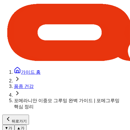
가이드 홈
품종 건강
포메라니안 이중모 그루밍 완벽 가이드 | 포메그루밍
핵심 정리
뒤로가기
▼
가
▲
가