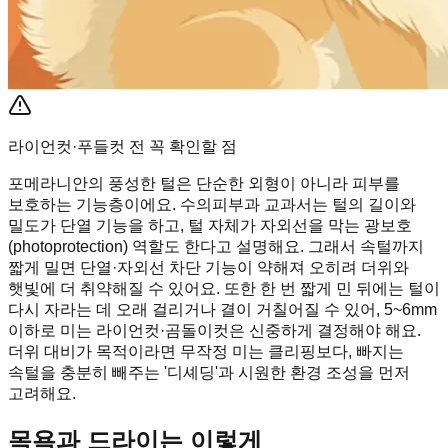
라이언컷·푸들컷 전 꼭 확인할 점
포메라니안의 풍성한 털은 단순한 외형이 아니라 피부를
보호하는 기능층이에요. 수의피부과 교과서는 털의 길이와
밀도가 단열 기능을 하고, 털 자체가 자외선을 막는 광보호
(photoprotection) 역할도 한다고 설명해요. 그래서 속털까지
짧게 밀면 단열·자외선 차단 기능이 약해져 오히려 더위와
햇빛에 더 취약해질 수 있어요. 또한 한 번 짧게 민 뒤에는 털이
다시 자라는 데 오래 걸리거나 결이 거칠어질 수 있어, 5~6mm
이하로 미는 라이언컷·곰돌이컷은 신중하게 결정해야 해요.
더위 대비가 목적이라면 무작정 미는 클리핑보다, 빠지는
속털을 충분히 빼주는 '디셰딩'과 시원한 환경 조성을 먼저
고려해요.
목욕과 드라이는 이렇게