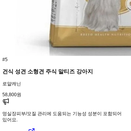
#
5
건식 성견 소형견 주식 말티즈 강아지
로얄캐닌
58,800
원
멍실장
피부/모질 관리에 도움되는 기능성 성분이 포함되어
있어요.