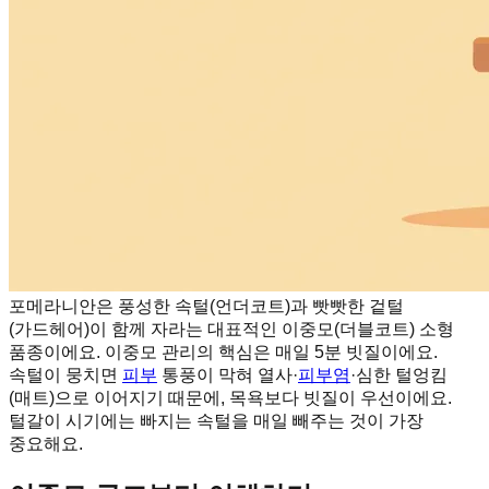
포메라니안은 풍성한 속털(언더코트)과 빳빳한 겉털
(가드헤어)이 함께 자라는 대표적인 이중모(더블코트) 소형
품종이에요. 이중모 관리의 핵심은 매일 5분 빗질이에요.
속털이 뭉치면
피부
통풍이 막혀 열사·
피부염
·심한 털엉킴
(매트)으로 이어지기 때문에, 목욕보다 빗질이 우선이에요.
털갈이 시기에는 빠지는 속털을 매일 빼주는 것이 가장
중요해요.