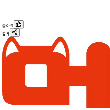
좋아요
공유