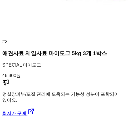
#
2
애견사료 제일사료 마이도그 5kg 3개 1박스
SPECIAL 마이도그
46,300
원
멍실장
피부/모질 관리에 도움되는 기능성 성분이 포함되어
있어요.
최저가 구매