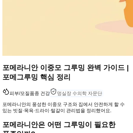
포메라니안 이중모 그루밍 완벽 가이드 |
포메그루밍 핵심 정리
피부/모질
품종 건강
멍실장 수의학 자문단
포메라니안의 풍성한 이중모 구조와 집에서 안전하게 할 수
있는 빗질·목욕·드라이·털갈이 관리법을 정리했어요.
포메라니안은 어떤 그루밍이 필요한