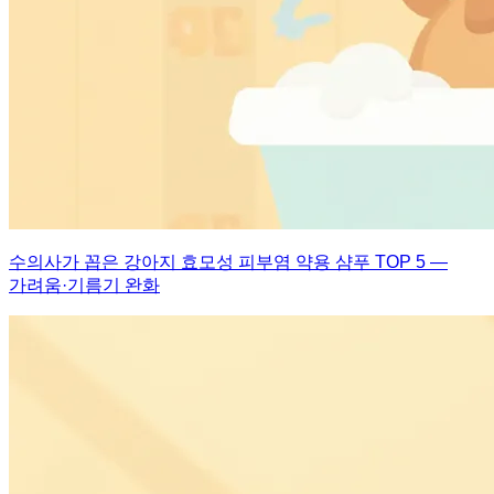
수의사가 꼽은 강아지 효모성 피부염 약용 샴푸 TOP 5 —
가려움·기름기 완화