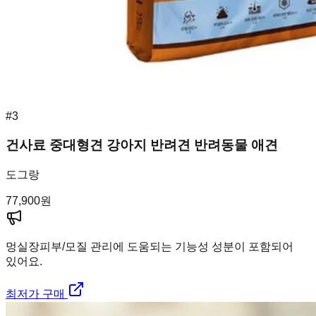
#
3
건사료 중대형견 강아지 반려견 반려동물 애견
도그랑
77,900
원
멍실장
피부/모질 관리에 도움되는 기능성 성분이 포함되어
있어요.
최저가 구매