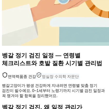
벵갈 정기 검진 일정 — 연령별
체크리스트와 호발 질환 시기별 관리법
면역력
품종 건강
멍실장 수의학 자문단
벵갈고양이가 평생 건강하게 지내려면 연령별 맞춤 정기
검진이 필수예요. 0~1세부터 노령기까지 시기별 검진 일정과
꼭 챙겨야 할 항목을 정리했어요.
벵갈 정기 검진, 왜 일정 관리가