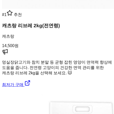
#
1
추천
캐츠랑 리브레 2kg(전연령)
캐츠랑
14,500
원
멍실장
닭고기와 참치 분말 등 균형 잡힌 영양이 면역력 향상에
도움을 줍니다. 전연령 고양이의 건강한 면역 관리를 위한
캐츠랑 리브레 2kg을 선택해 보세요. 🐱
최저가 구매