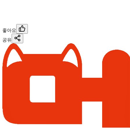
좋아요
공유