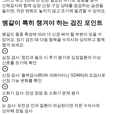
그리고 최소 1년에 한 번은 일정한 주기로 병원을 찾아
신체검사와 함께 심장·신장·구강 상태를 점검하는 습관을
들이면, 작은 변화도 놓치지 않고 조기에 발견할 수 있어요.
벵갈이 특히 챙겨야 하는 검진 포인트
벵갈도 품종 특성에 따라 더 신경 써야 할 부분이 있을 수
있어요. 정기 검진 때 다음 항목을 수의사와 상의하고 함께
챙겨 보세요.
심장 검사
:
청진과 필요 시 추가 평가로 심장질환의 이상
신호를 조기에 확인
신장 검사
:
혈액검사(BUN·크레아티닌·SDMA)와 요검사로
신장 기능 변화를 확인
소화기 검사
:
만성 장염 등 소화기 문제 평가
눈 검사
:
유전성 안과 질환이 의심된다면 자문 수의사와
상의해 정밀 검사