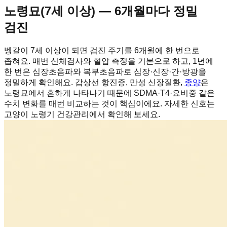
노령묘(7세 이상) — 6개월마다 정밀
검진
벵갈이 7세 이상이 되면 검진 주기를 6개월에 한 번으로
좁혀요. 매번 신체검사와 혈압 측정을 기본으로 하고, 1년에
한 번은 심장초음파와 복부초음파로 심장·신장·간·방광을
정밀하게 확인해요. 갑상선 항진증, 만성 신장질환,
종양
은
노령묘에서 흔하게 나타나기 때문에 SDMA·T4·요비중 같은
수치 변화를 매번 비교하는 것이 핵심이에요. 자세한 신호는
고양이 노령기 건강관리에서 확인해 보세요.