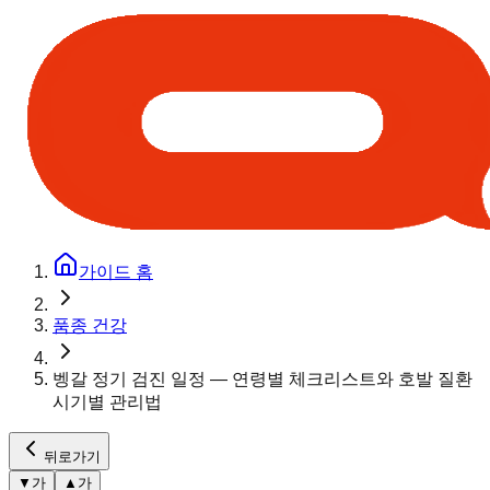
가이드 홈
품종 건강
벵갈 정기 검진 일정 — 연령별 체크리스트와 호발 질환
시기별 관리법
뒤로가기
▼
가
▲
가