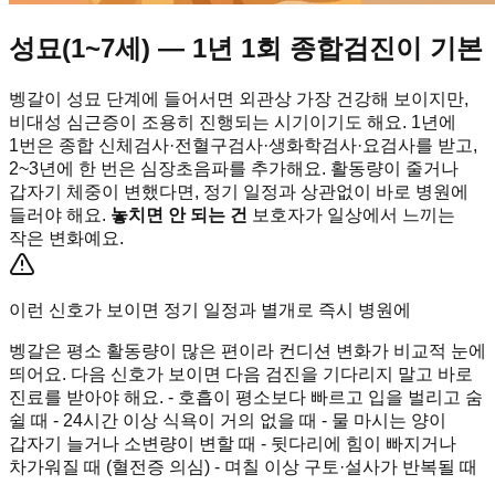
성묘(1~7세) — 1년 1회 종합검진이 기본
벵갈이 성묘 단계에 들어서면 외관상 가장 건강해 보이지만,
비대성 심근증이 조용히 진행되는 시기이기도 해요. 1년에
1번은 종합 신체검사·전혈구검사·생화학검사·요검사를 받고,
2~3년에 한 번은 심장초음파를 추가해요. 활동량이 줄거나
갑자기 체중이 변했다면, 정기 일정과 상관없이 바로 병원에
들러야 해요.
놓치면 안 되는 건
보호자가 일상에서 느끼는
작은 변화예요.
이런 신호가 보이면 정기 일정과 별개로 즉시 병원에
벵갈은 평소 활동량이 많은 편이라 컨디션 변화가 비교적 눈에
띄어요. 다음 신호가 보이면 다음 검진을 기다리지 말고 바로
진료를 받아야 해요. - 호흡이 평소보다 빠르고 입을 벌리고 숨
쉴 때 - 24시간 이상 식욕이 거의 없을 때 - 물 마시는 양이
갑자기 늘거나 소변량이 변할 때 - 뒷다리에 힘이 빠지거나
차가워질 때 (혈전증 의심) - 며칠 이상 구토·설사가 반복될 때