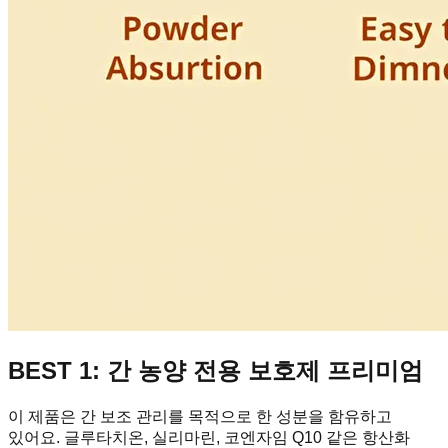
BEST 1: 간 농양 전용 보호제 프리미엄
이 제품은 간 보조 관리를 목적으로 한 성분을 함유하고
있어요. 글루타치온, 실리마린, 코엔자임 Q10 같은 항산화