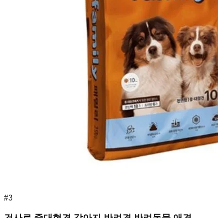
#
3
건사료 중대형견 강아지 반려견 반려동물 애견