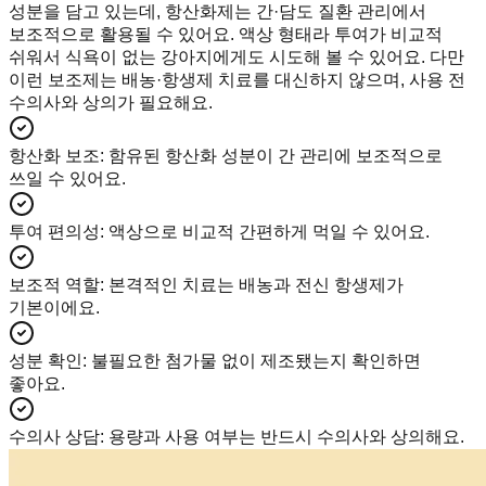
성분을 담고 있는데, 항산화제는 간·담도 질환 관리에서
보조적으로 활용될 수 있어요. 액상 형태라 투여가 비교적
쉬워서 식욕이 없는 강아지에게도 시도해 볼 수 있어요. 다만
이런 보조제는 배농·항생제 치료를 대신하지 않으며, 사용 전
수의사와 상의가 필요해요.
항산화 보조
:
함유된 항산화 성분이 간 관리에 보조적으로
쓰일 수 있어요.
투여 편의성
:
액상으로 비교적 간편하게 먹일 수 있어요.
보조적 역할
:
본격적인 치료는 배농과 전신 항생제가
기본이에요.
성분 확인
:
불필요한 첨가물 없이 제조됐는지 확인하면
좋아요.
수의사 상담
:
용량과 사용 여부는 반드시 수의사와 상의해요.