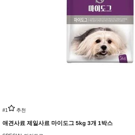
#
1
추천
애견사료 제일사료 마이도그 5kg 3개 1박스