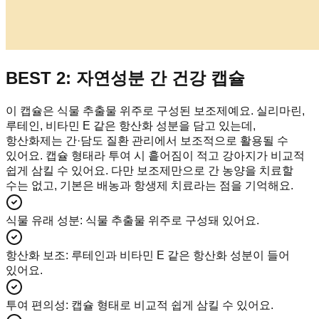
BEST 2: 자연성분 간 건강 캡슐
이 캡슐은 식물 추출물 위주로 구성된 보조제예요. 실리마린,
루테인, 비타민 E 같은 항산화 성분을 담고 있는데,
항산화제는 간·담도 질환 관리에서 보조적으로 활용될 수
있어요. 캡슐 형태라 투여 시 흩어짐이 적고 강아지가 비교적
쉽게 삼킬 수 있어요. 다만 보조제만으로 간 농양을 치료할
수는 없고, 기본은 배농과 항생제 치료라는 점을 기억해요.
식물 유래 성분
:
식물 추출물 위주로 구성돼 있어요.
항산화 보조
:
루테인과 비타민 E 같은 항산화 성분이 들어
있어요.
투여 편의성
:
캡슐 형태로 비교적 쉽게 삼킬 수 있어요.