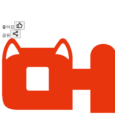
좋아요
공유