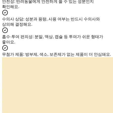
안전성
:
반려동물에게 안전하게 쓸 수 있는 성분인지
확인해요.
수의사 상담
:
성분과 용량, 사용 여부는 반드시 수의사와
상의해 결정해요.
흡수·투여 편의성
:
분말, 액상, 캡슐 등 투여가 쉬운 형태가
좋아요.
무첨가 제품
:
방부제, 색소, 보존제가 없는 제품이 더 안심돼요.