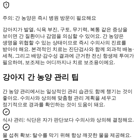
주의: 간 농양은 즉시 병원 방문이 필요해요
강아지가 발열, 식욕 부진, 구토, 무기력, 복통 같은 증상을
보이면 간 질환이나 감염을 의심할 수 있어요. 간 농양은
생명을 위협할 수 있는 상태이므로 즉시 수의사의 진료를
받아야 해요. 본격적인 치료는 진단검사와 함께 외과적 배농·
세척, 그리고 배양·감수성 결과에 근거한 전신 항생제 투여가
필요하며, 보조제는 어디까지나 치료 보조용이에요.
강아지 간 농양 관리 팁
간 농양 관리에서는 일상적인 관리 습관도 함께 챙기는 것이
좋아요. 수의사와 상의해 맞춤형 관리 계획을 세우고
정기적으로 경과를 확인하는 것이 도움이 돼요.
식사 관리
:
식단은 자가 판단보다 수의사와 상의해 결정해요.
물 섭취 확보
:
탈수를 막기 위해 항상 깨끗한 물을 제공해요.