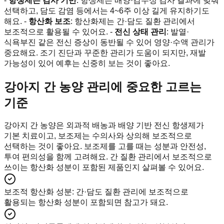
-
항생제는 검사 기반
: 항생제는 배양·감수성 검사 결과에 맞춰
선택하고, 담도 감염 등에서는 4~6주 이상 길게 유지하기도
해요. -
항산화 보조
: 항산화제는 간·담도 질환 관리에서
보조적으로 활용될 수 있어요. -
전신 상태 관리
: 발열·
식욕부진 같은 전신 증상이 동반될 수 있어 영양·수액 관리가
중요해요. 조기 진단과 꾸준한 관리가 도움이 되지만, 재발
가능성이 있어 예후는 신중히 보는 것이 좋아요.
강아지 간 농양 관리에 중요한 고르는
기준
강아지 간 농양은 외과적 배농과 배양 기반 전신 항생제가
기본 치료이고, 보조제는 수의사와 상의해 보조적으로
선택하는 것이 좋아요. 보조제를 고를 때는 성분과 안전성,
투여 편의성을 함께 고려해요. 간 질환 관리에서 보조적으로
쓰이는 항산화 성분이 포함된 제품인지 살펴볼 수 있어요.
보조적 항산화 성분
:
간·담도 질환 관리에 보조적으로
활용되는 항산화 성분이 포함되면 참고가 돼요.