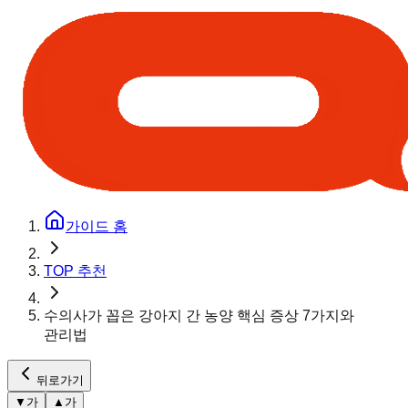
가이드 홈
TOP 추천
수의사가 꼽은 강아지 간 농양 핵심 증상 7가지와
관리법
뒤로가기
▼
가
▲
가