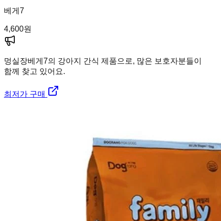
베게7
4,600
원
멍실장
베게7의 강아지 간식 제품으로, 많은 보호자분들이
함께 찾고 있어요.
최저가 구매