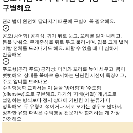
구별해요
관리법이 완전히 달라지기 때문에 구별이 꼭 필요해요.
공포(방어형) 공격성
:
귀가 뒤로 눕고, 꼬리를 말아 내리고,
몸을 낮춰요. 무게중심을 뒤로 두고 물러서며, 입을 크게 벌려
이빨 전체를 드러내기도 해요. 피할 수 없을 때 더 심하게
반응해요.
주도형(공격 주도) 공격성
:
머리와 꼬리를 높이 세우고, 몸이
뻣뻣해요. 상대를 똑바로 응시하는 단단한 시선이 특징이고,
주로 앞니를 드러내요.
수의행동학 교과서는 이 둘을 '방어형'과 '주도형
(offensive)'으로 구분해요. 과거의 '지배(서열)' 개념으로
설명하는 방식보다 정서 상태에 기반한 이 분류가 더
정확해요. 두 유형이 섞이거나 서로 오가는 경우도 많아서,
정확한 유형 파악은 수의행동 전문가와 함께하는 게 가장
안전해요.