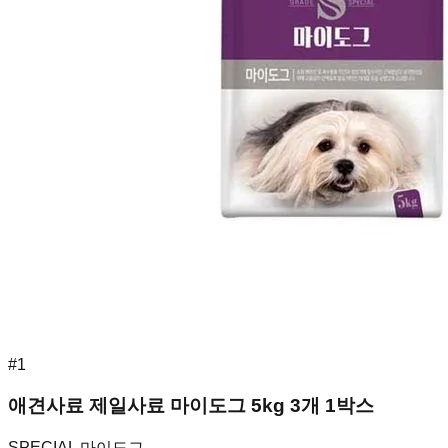
#
1
애견사료 제일사료 마이도그 5kg 3개 1박스
SPECIAL 마이도그