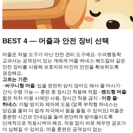
BEST 4 — 머즐과 안전 장비 선택
머즐은 처벌 도구가 아닌 안전 관리 도구예요. 수의행동학
교과서는 공격성이 있는 개에게 머즐·하네스·헤드칼라 같은
안전 장비를 사용해 보호자와 타인의 안전을 확보하도록
권장해요.
고르는 기준
:
-
바구니형 머즐
: 입을 완전히 닫지 않아도 돼서 물 마시기·
간식 수령 가능 — 훈련 중 장시간 착용에 적합 -
밴드형 머즐
:
짧은 처치·미용 시에만 사용, 장시간 착용 금지 -
이중 줄·
하네스
: 이탈 방지와 제어에 도움 (앞쪽 부착형 하네스는
당김을 줄여 더 쉽게 자극에서 몸을 돌릴 수 있어요) 머즐은
충분한 시간과 인내심을 들여 편안하게 받아들이도록
단계적으로 적응시켜야 해요. 적응 없이 바로 채우면 공포가
더 심해질 수 있어요. 머즐 훈련은 공격성이 없는