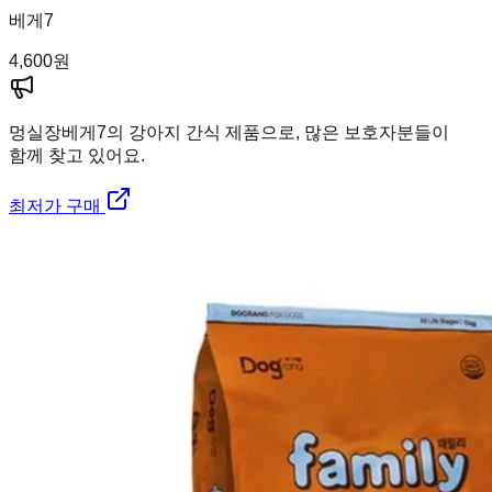
베게7
4,600
원
멍실장
베게7의 강아지 간식 제품으로, 많은 보호자분들이
함께 찾고 있어요.
최저가 구매