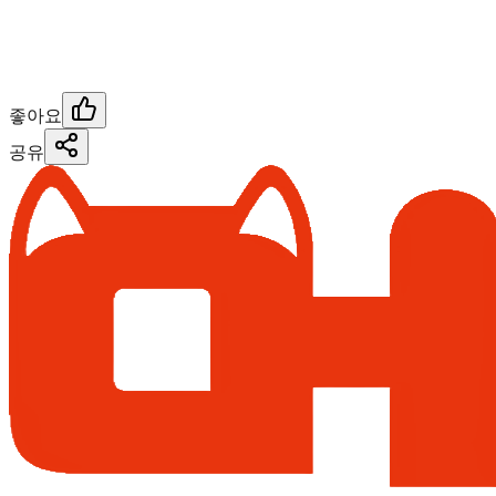
좋아요
공유