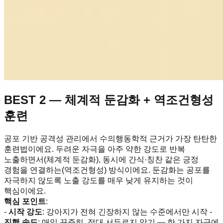
BEST 2 — 체계적 둔감화 + 역조건형성
훈련
공포 기반 공격성 관리에서 수의행동학적 근거가 가장 탄탄한
훈련법이에요. 두려운 자극을 아주 약한 강도로 반복
노출하면서(체계적 둔감화), 동시에 간식·칭찬 같은 긍정
경험을 연결하는(역조건형성) 방식이에요. 둔감화는 공포를
자극하지 않도록 노출 강도를 매우 낮게 유지하는 것이
핵심이에요.
핵심 포인트
:
-
시작 강도
: 강아지가 전혀 긴장하지 않는 수준에서만 시작 -
진행 속도
: 매일 꾸준히, 절대 서두르지 않기 — 한 가지 자극에