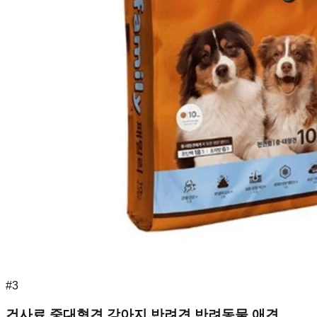
#
3
건사료 중대형견 강아지 반려견 반려동물 애견