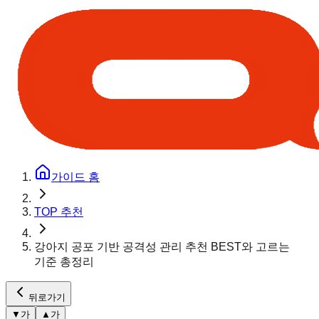
가이드 홈
TOP 추천
강아지 공포 기반 공격성 관리 추천 BEST와 고르는
기준 총정리
뒤로가기
▼
가
▲
가