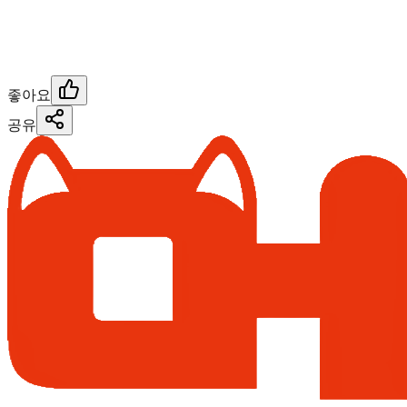
좋아요
공유