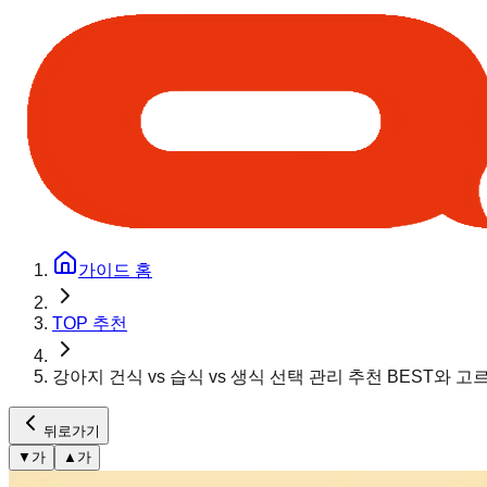
가이드 홈
TOP 추천
강아지 건식 vs 습식 vs 생식 선택 관리 추천 BEST와 
뒤로가기
▼
가
▲
가