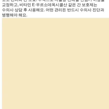
교정하고, 비타민 E·우르소데옥시콜산 같은 간 보호제는
수의사 상담 후 사용해요. 어떤 관리든 반드시 수의사 진단과
병행해야 해요.