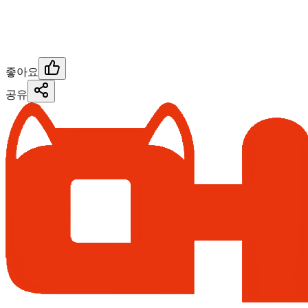
좋아요
공유