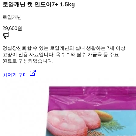
로얄캐닌 캣 인도어7+ 1.5kg
로얄캐닌
29,600
원
멍실장
신뢰할 수 있는 로얄캐닌의 실내 생활하는 7세 이상
고양이 전용 사료입니다. 옥수수와 탈수 가금육 등 주요
원료로 구성되었습니다.
최저가 구매