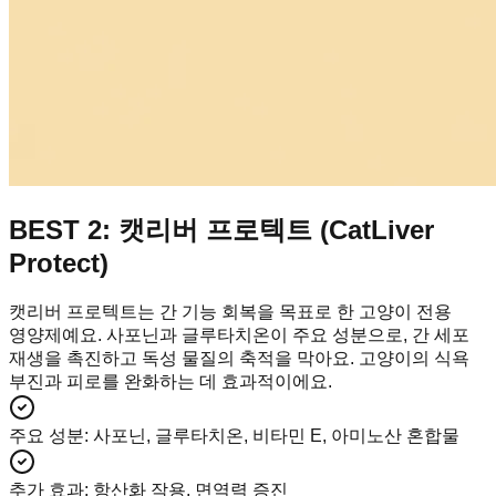
BEST 2: 캣리버 프로텍트 (CatLiver
Protect)
캣리버 프로텍트는 간 기능 회복을 목표로 한 고양이 전용
영양제예요. 사포닌과 글루타치온이 주요 성분으로, 간 세포
재생을 촉진하고 독성 물질의 축적을 막아요. 고양이의 식욕
부진과 피로를 완화하는 데 효과적이에요.
주요 성분
:
사포닌, 글루타치온, 비타민 E, 아미노산 혼합물
추가 효과
:
항산화 작용, 면역력 증진