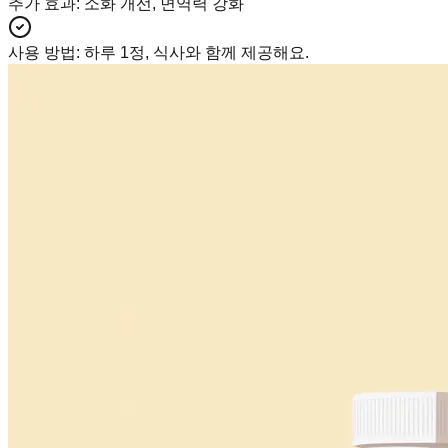
추가 효과
:
소화 개선, 면역력 강화
사용 방법
:
하루 1정, 식사와 함께 제공해요.