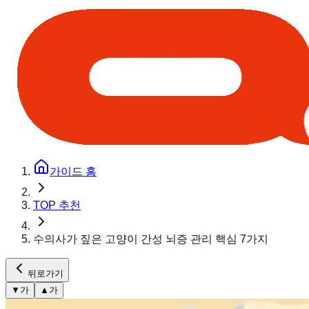
가이드 홈
TOP 추천
수의사가 짚은 고양이 간성 뇌증 관리 핵심 7가지
뒤로가기
▼
가
▲
가