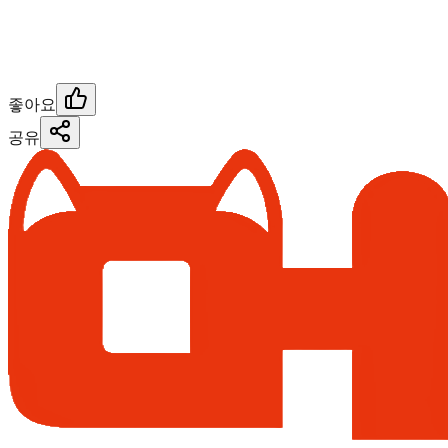
좋아요
공유