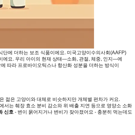
 식단에 더하는 보조 식품이에요. 미국고양이수의사회(AAFP)
분이에요. 우리 아이의 현재 상태—소화, 관절, 체중, 인지—에
증상에 따라 프로바이오틱스나 항산화 성분을 더하는 방식이
간은 젊은 고양이와 대체로 비슷하지만 개체별 편차가 커요.
령에서는 췌장 효소 분비 감소와 위 배출 지연 등으로 영양소 소화
화 신호
- 변이 묽어지거나 변비가 잦아졌어요 - 충분히 먹는데도