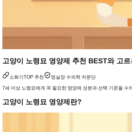
고양이 노령묘 영양제 추천 BEST와 고르
소화기
TOP 추천
멍실장 수의학 자문단
7세 이상 노령묘에게 꼭 필요한 영양제 성분과 선택 기준을 수
고양이 노령묘 영양제란?