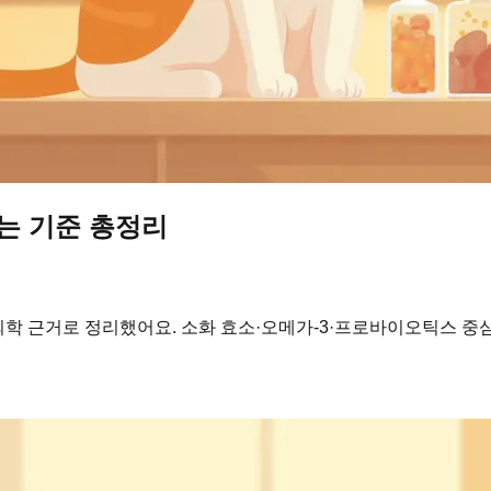
는 기준 총정리
의학 근거로 정리했어요. 소화 효소·오메가-3·프로바이오틱스 