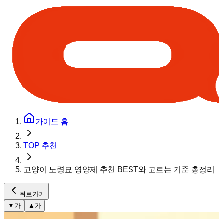
가이드 홈
TOP 추천
고양이 노령묘 영양제 추천 BEST와 고르는 기준 총정리
뒤로가기
▼
가
▲
가