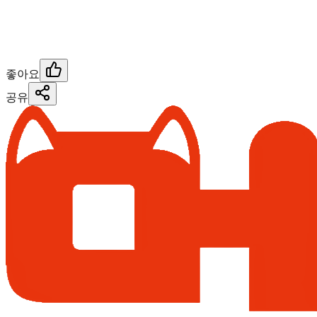
좋아요
공유