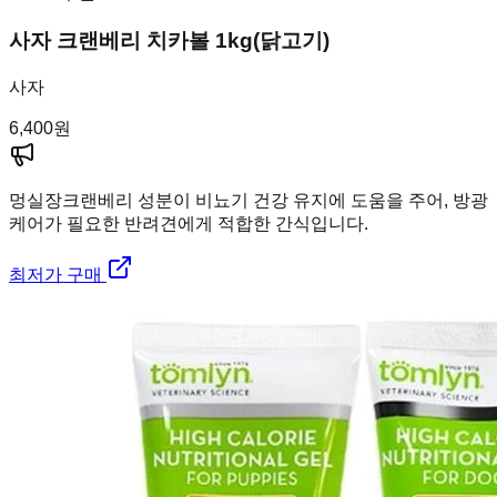
사자 크랜베리 치카볼 1kg(닭고기)
사자
6,400
원
멍실장
크랜베리 성분이 비뇨기 건강 유지에 도움을 주어, 방광
케어가 필요한 반려견에게 적합한 간식입니다.
최저가 구매