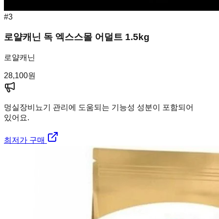
#
3
로얄캐닌 독 엑스스몰 어덜트 1.5kg
로얄캐닌
28,100
원
멍실장
비뇨기 관리에 도움되는 기능성 성분이 포함되어
있어요.
최저가 구매