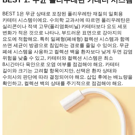
BEST 1은 무균 상태로 포장된 폴리우레탄 재질의 일회용
카테터 시스템이에요. 수의학 교과서에 따르면 폴리우레탄은
실리콘이나 적색 고무(폴리염화비닐) 카테터보다 요도 세포
변화가 적은 것으로 나타나, 부드러운 표면으로 강아지의
요도에 적합해요. 특히 밀폐형(폐쇄형) 컬렉션 시스템과 함께
쓰면 세균이 방광으로 침입하는 경로를 줄일 수 있어요. 무균
폐쇄 시스템을 사용하고 컬렉션 백을 환자보다 낮게 두면 감염
위험을 낮출 수 있고, 카테터와 컬렉션 시스템은 최소
8시간마다 육안으로 오염 여부를 점검해야 해요. 카테터
길이와 크기는 고려할 항목이지만, 선택은 환자 상태와
수의사의 판단에 따라 결정되어야 해요. 삽입 후에는 배뇨량을
확인하고, 컬렉션 백의 상태를 주기적으로 점검해야 해요.