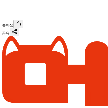
좋아요
공유