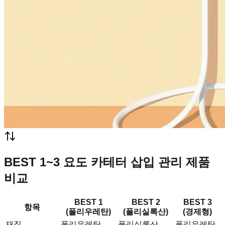
BEST 1~3 요도 카테터 삽입 관리 제품
비교
BEST 1
BEST 2
BEST 3
항목
(폴리우레탄)
(폴리실록산)
(경제형)
재질
폴리우레탄
폴리실록산
폴리우레탄