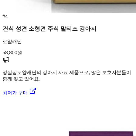
#
4
건식 성견 소형견 주식 말티즈 강아지
로얄캐닌
58,800
원
멍실장
로얄캐닌의 강아지 사료 제품으로, 많은 보호자분들이
함께 찾고 있어요.
최저가 구매