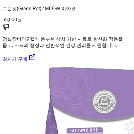
그린펫(Green Pet) / MEOW 미아오
55,000
원
멍실장
비타민E가 풍부한 참치 기반 사료로 항산화 작용을
돕고, 자묘의 성장과 전반적인 건강 관리를 지원합니다.
최저가 구매