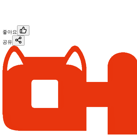
좋아요
공유