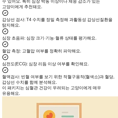
수 있어요. 특히 심장 박동 이상이나 체중 감소가 있는
고양이에게 추천돼요.
갑상선 검사
:
T4 수치를 정밀 측정해 과활동성 갑상선질환을
탐지해요.
심장 초음파
:
심장 크기·기능·혈류 상태를 평가해요.
혈압 측정
:
고혈압 여부를 정확히 파악해요.
심전도(ECG)
:
심장 리듬 이상 여부를 확인해요.
혈액검사
:
빈혈 여부를 보기 위한 적혈구용적(혈색소)과 혈당,
갑상선 수치를 함께 분석해요.
이 패키지는 심혈관 건강이 우려되는 고양이에게 매우
유용해요.