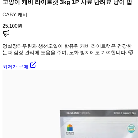
고양이 캐비 라이트캣 3kg 1P 사료 반려묘 냥이 밥
CABY 캐비
25,100
원
멍실장
타우린과 생선오일이 함유된 캐비 라이트캣은 건강한
눈과 심장 관리에 도움을 주며, 노화 방지에도 기여합니다. 🐱
최저가 구매