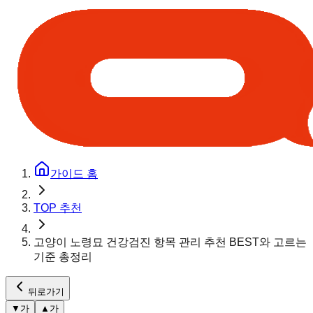
가이드 홈
TOP 추천
고양이 노령묘 건강검진 항목 관리 추천 BEST와 고르는
기준 총정리
뒤로가기
▼
가
▲
가