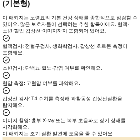
(기본형)
이 패키지는 노령묘의 기본 건강 상태를 종합적으로 점검할 수
있어요. 많은 보호자들이 선택하는 추천 항목이에요. 혈액·
소변·혈압·갑상선·이미지까지 포함되어 있어요.
혈액검사
:
전혈구검사, 생화학검사, 갑상선 호르몬 측정이
포함돼요.
소변검사
:
단백뇨·혈뇨·감염 여부를 확인해요.
혈압 측정
:
고혈압 여부를 파악해요.
갑상선 검사
:
T4 수치를 측정해 과활동성 갑상선질환을
탐지해요.
이미지 촬영
:
흉부 X-ray 또는 복부 초음파로 장기 상태를
시각화해요.
이 패키지는 조기 질환 발견에 도움을 줄 수 있어요.