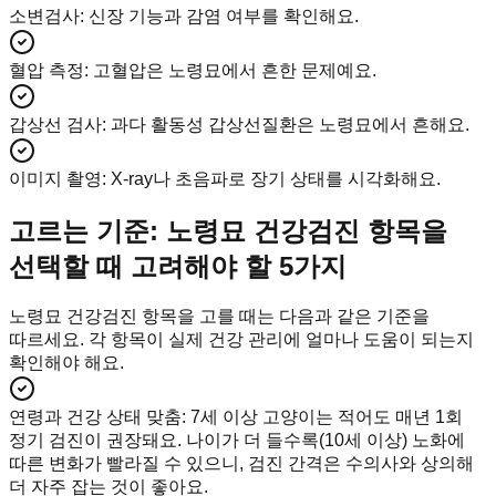
소변검사
:
신장 기능과 감염 여부를 확인해요.
혈압 측정
:
고혈압은 노령묘에서 흔한 문제예요.
갑상선 검사
:
과다 활동성 갑상선질환은 노령묘에서 흔해요.
이미지 촬영
:
X-ray나 초음파로 장기 상태를 시각화해요.
고르는 기준: 노령묘 건강검진 항목을
선택할 때 고려해야 할 5가지
노령묘 건강검진 항목을 고를 때는 다음과 같은 기준을
따르세요. 각 항목이 실제 건강 관리에 얼마나 도움이 되는지
확인해야 해요.
연령과 건강 상태 맞춤
:
7세 이상 고양이는 적어도 매년 1회
정기 검진이 권장돼요. 나이가 더 들수록(10세 이상) 노화에
따른 변화가 빨라질 수 있으니, 검진 간격은 수의사와 상의해
더 자주 잡는 것이 좋아요.