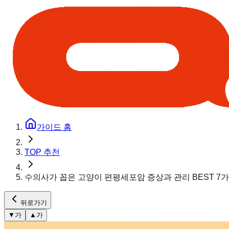
가이드 홈
TOP 추천
수의사가 꼽은 고양이 편평세포암 증상과 관리 BEST 7
뒤로가기
▼
가
▲
가