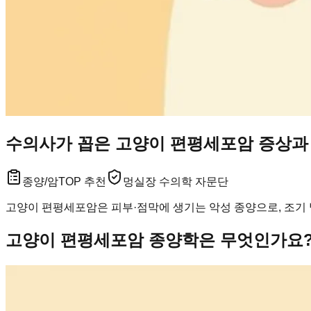
수의사가 꼽은 고양이 편평세포암 증상과 관
종양/암
TOP 추천
멍실장 수의학 자문단
고양이 편평세포암은 피부·점막에 생기는 악성 종양으로, 조기 
고양이 편평세포암 종양학은 무엇인가요