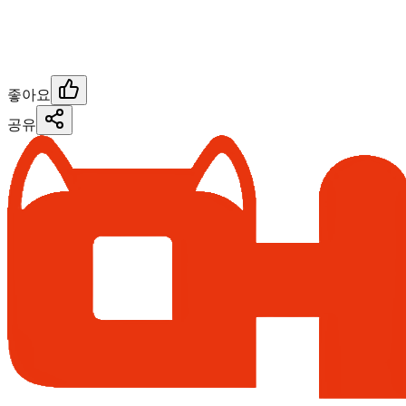
좋아요
공유