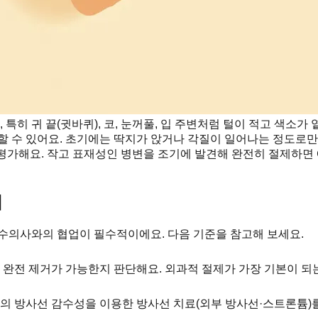
히 귀 끝(귓바퀴), 코, 눈꺼풀, 입 주변처럼 털이 적고 색소가
할 수 있어요. 초기에는 딱지가 앉거나 각질이 일어나는 정도로만
평가해요. 작고 표재성인 병변을 조기에 발견해 완전히 절제하면 
리
 수의사와의 협업이 필수적이에요. 다음 기준을 참고해 보세요.
 완전 제거가 가능한지 판단해요. 외과적 절제가 가장 기본이 되
의 방사선 감수성을 이용한 방사선 치료(외부 방사선·스트론튬)를