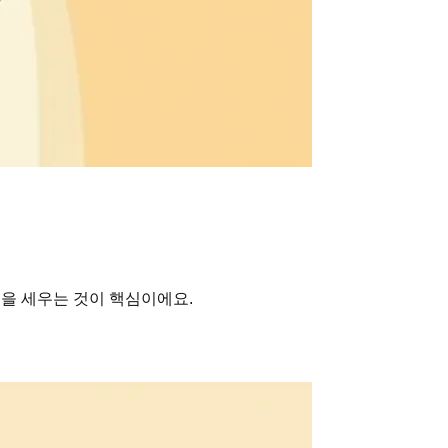
을 세우는 것이 핵심이에요.