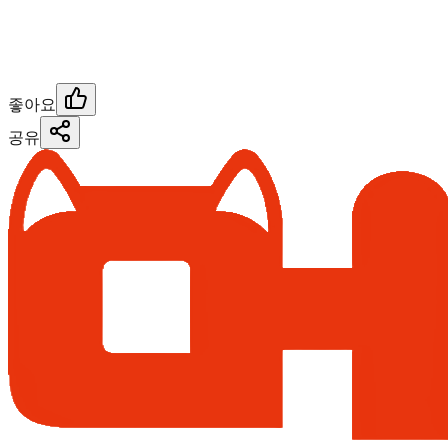
좋아요
공유