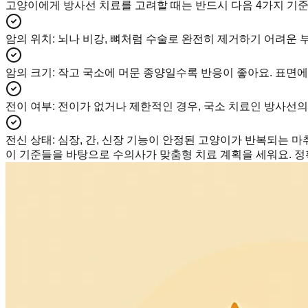
고양이에게 방사선 치료를 고려할 때는 반드시 다음 4가지 기준
암의 위치
:
뇌나 비강, 뼈처럼 수술로 완전히 제거하기 어려운 
암의 크기
:
작고 국소에 머문 종양일수록 반응이 좋아요. 표면에
전이 여부
:
전이가 없거나 제한적인 경우, 국소 치료인 방사선의
전신 상태
:
심장, 간, 신장 기능이 안정된 고양이가 반복되는 마
이 기준들을 바탕으로 수의사가 맞춤형 치료 계획을 세워요. 정