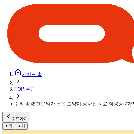
가이드 홈
TOP 추천
수의 종양 전문의가 꼽은 고양이 방사선 치료 적응증 7가
뒤로가기
▼
가
▲
가