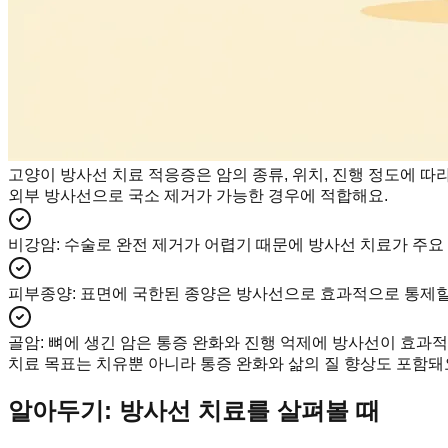
고양이 방사선 치료 적응증은 암의 종류, 위치, 진행 정도에 따
외부 방사선으로 국소 제거가 가능한 경우에 적합해요.
비강암
:
수술로 완전 제거가 어렵기 때문에 방사선 치료가 주요
피부종양
:
표면에 국한된 종양은 방사선으로 효과적으로 통제할
골암
:
뼈에 생긴 암은 통증 완화와 진행 억제에 방사선이 효과
치료 목표는 치유뿐 아니라 통증 완화와 삶의 질 향상도 포함돼
알아두기: 방사선 치료를 살펴볼 때