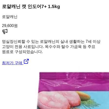
로얄캐닌 캣 인도어7+ 1.5kg
로얄캐닌
29,600
원
멍실장
신뢰할 수 있는 로얄캐닌의 실내 생활하는 7세 이상
고양이 전용 사료입니다. 옥수수와 탈수 가금육 등 주요
원료로 구성되었습니다.
최저가 구매