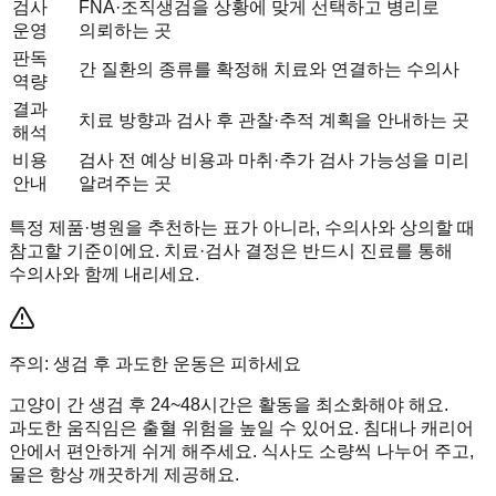
검사
FNA·조직생검을 상황에 맞게 선택하고 병리로
운영
의뢰하는 곳
판독
간 질환의 종류를 확정해 치료와 연결하는 수의사
역량
결과
치료 방향과 검사 후 관찰·추적 계획을 안내하는 곳
해석
비용
검사 전 예상 비용과 마취·추가 검사 가능성을 미리
안내
알려주는 곳
특정 제품·병원을 추천하는 표가 아니라, 수의사와 상의할 때
참고할 기준이에요. 치료·검사 결정은 반드시 진료를 통해
수의사와 함께 내리세요.
주의: 생검 후 과도한 운동은 피하세요
고양이 간 생검 후 24~48시간은 활동을 최소화해야 해요.
과도한 움직임은 출혈 위험을 높일 수 있어요. 침대나 캐리어
안에서 편안하게 쉬게 해주세요. 식사도 소량씩 나누어 주고,
물은 항상 깨끗하게 제공해요.