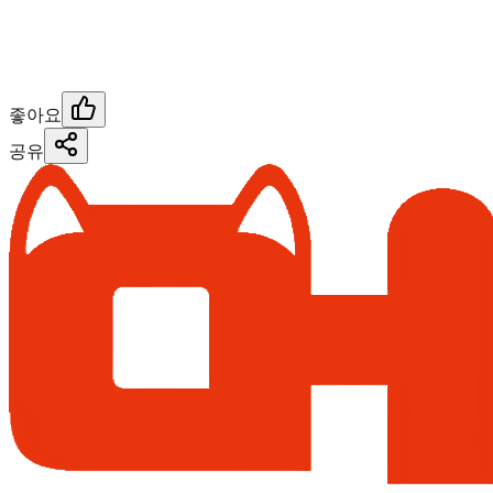
좋아요
공유