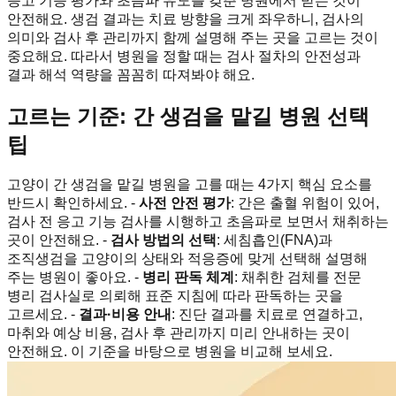
응고 기능 평가와 초음파 유도를 갖춘 병원에서 받는 것이
안전해요. 생검 결과는 치료 방향을 크게 좌우하니, 검사의
의미와 검사 후 관리까지 함께 설명해 주는 곳을 고르는 것이
중요해요. 따라서 병원을 정할 때는 검사 절차의 안전성과
결과 해석 역량을 꼼꼼히 따져봐야 해요.
고르는 기준: 간 생검을 맡길 병원 선택
팁
고양이 간 생검을 맡길 병원을 고를 때는 4가지 핵심 요소를
반드시 확인하세요. -
사전 안전 평가
: 간은 출혈 위험이 있어,
검사 전 응고 기능 검사를 시행하고 초음파로 보면서 채취하는
곳이 안전해요. -
검사 방법의 선택
: 세침흡인(FNA)과
조직생검을 고양이의 상태와 적응증에 맞게 선택해 설명해
주는 병원이 좋아요. -
병리 판독 체계
: 채취한 검체를 전문
병리 검사실로 의뢰해 표준 지침에 따라 판독하는 곳을
고르세요. -
결과·비용 안내
: 진단 결과를 치료로 연결하고,
마취와 예상 비용, 검사 후 관리까지 미리 안내하는 곳이
안전해요. 이 기준을 바탕으로 병원을 비교해 보세요.