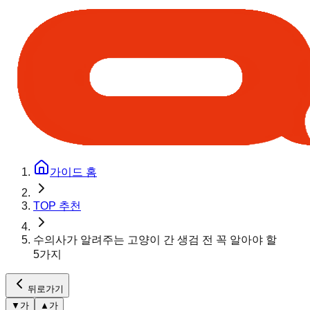
가이드 홈
TOP 추천
수의사가 알려주는 고양이 간 생검 전 꼭 알아야 할
5가지
뒤로가기
▼
가
▲
가