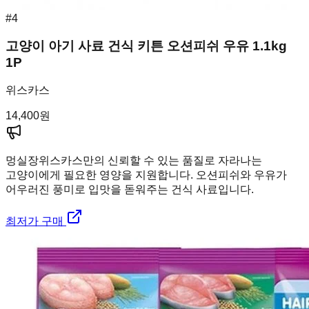
#
4
고양이 아기 사료 건식 키튼 오션피쉬 우유 1.1kg
1P
위스카스
14,400
원
멍실장
위스카스만의 신뢰할 수 있는 품질로 자라나는
고양이에게 필요한 영양을 지원합니다. 오션피쉬와 우유가
어우러진 풍미로 입맛을 돋워주는 건식 사료입니다.
최저가 구매