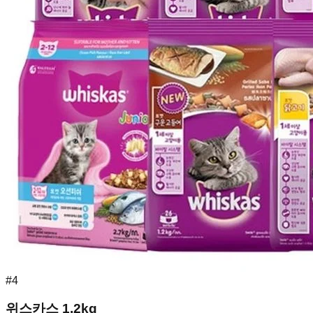
#
4
위스카스 1.2kg