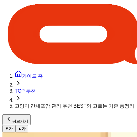
가이드 홈
TOP 추천
고양이 간세포암 관리 추천 BEST와 고르는 기준 총정리
뒤로가기
▼
가
▲
가