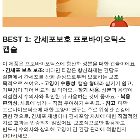
BEST 1: 간세포보호 프로바이오틱스
캡슐
이 제품은 프로바이오틱스에 항산화 성분을 더한 캡슐이에요.
-
간세포 보호 보조
: 비타민 E 같은 항산화제는 간담도
질환에서 간세포를 산화 손상으로부터 보호하는 보조
목적으로 쓰여요. -
고양이 수용성
: 캡슐 형태라 삼키기 쉽고,
거부감이 적어 비교적 잘 먹어요. -
장기 사용
: 성분과 용량이
적절한지 수의사와 확인한 뒤 사용하는 것이 좋아요. -
복용
편의성
: 사료에 섞거나 직접 투여하기 쉬워요. -
참고
: 다만
프로바이오틱스에 대한 고양이 연구는 주로 위장관 건강에
관한 것으로, 간세포 재생이나 간세포암 자체에 대한 직접적인
치료 효과는 입증되지 않았어요. 보조적으로만 활용하고
반드시 수의사와 상의해 고양이 간 건강 관리에 적합한지
판단하세요.