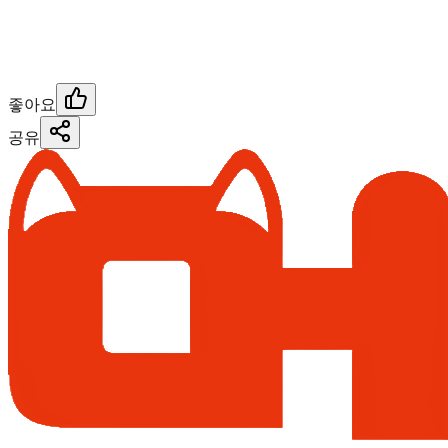
좋아요
공유