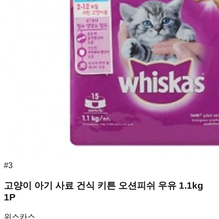
#
3
고양이 아기 사료 건식 키튼 오션피쉬 우유 1.1kg
1P
위스카스