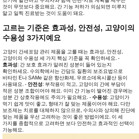
조기에 발견하고 수의사와 함께 진단·치료 계획을 세우는
것이 무엇보다 중요해요. 간 기능 저하가 의심되면 미루지
말고 일찍 진료받는 것이 도움이 돼요.
고르는 기준은 효과성, 안전성, 고양이의
수용성 3가지예요
고양이 간세포암 관리 제품을 고를 때는 효과성, 안전성,
고양이의 수용성 세 가지 핵심 기준을 꼭 확인하세요. -
효과성
: 간 보호 효과가 알려진 성분이 들어 있는지
확인하세요. 수의학에서는 간담도 질환의 보조요법으로
비타민 E나 SAMe 같은 항산화제, 우르소데옥시콜산 등이
사용돼요. -
안전성
: 부작용이 적고, 고양이의 간에 부담이
적은 성분 조합이어야 해요. 이미 간 기능이 떨어진 경우에는
성분 간 상호작용에도 주의가 필요해요. -
수용성
: 고양이가
먹기 쉽게 맛이 좋고, 형태가 잘 맞는 제품이어야 해요. 다만
보조제는 치료를 대체하지 않으므로, 수의사와 상의해 진단에
맞는 제품을 우선 고려하는 것이 좋은 방법이에요. 이 세
가지를 종합적으로 고려하면 보다 안전하고 효과적인 선택이
가능해요.