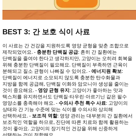
BEST 3: 간 보호 식이 사료
이 사료는 간 건강을 지원하도록 영양 균형을 맞춘 조합으로
제작되었어요. -
충분한 단백질 공급
: 흔히 간 질환에는
단백질을 줄여야 한다고 생각하지만, 고양이는 오히려 회복을
위해 충분한 단백질이 필요해요. 단백질이 부족하면 근육이
분해되고 질소 균형이 나빠질 수 있어요. -
에너지원 확보
:
단백질이 에너지로 소모되지 않도록 충분한 탄수화물과
지방을 함께 공급해, 단백질 이화와 암모니아 생성을 줄이는
것이 중요해요. -
영양 균형 유지
: 고양이가 좋아하는 맛과
텍스처를 유지하면서도 단백질·타우린·아르기닌 같은 필수
영양소를 충족해야 해요. -
수의사 추천 특수 사료
: 고양이의
상태와 간 기능 수준에 맞는 식이를 수의사와 상의해
선택하세요. -
보조적 역할
: 영양 관리는 대부분의 간 질환에서
보조적인 역할을 하므로, 진단에 따른 치료와 함께 활용하는
것이 좋아요. 고양이의 장기적인 건강을 위해 신중하게
선택하는 것이 적합해요.