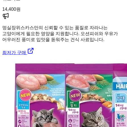
14,400
원
멍실장
위스카스만의 신뢰할 수 있는 품질로 자라나는
고양이에게 필요한 영양을 지원합니다. 오션피쉬와 우유가
어우러진 풍미로 입맛을 돋워주는 건식 사료입니다.
최저가 구매