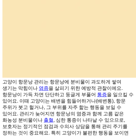
고양이 항문낭 관리는 항문낭에 분비물이 과도하게 쌓여
생기는 막힘이나
염증
을 살피기 위한 예방적 관찰이에요.
항문낭이 가득 차면 단단하고 둥글게 부풀어
통증
을 일으킬 수
있어요. 이때 고양이는 배변을 힘들어하거나(배변통), 항문
주위가 붓고 헐거나, 그 부위를 자주 핥는 행동을 보일 수
있어요. 관리가 늦어지면 항문낭의 염증과 함께 고름 같은
화농성 분비물이나
출혈
, 심한 통증이 나타날 수 있으므로,
보호자는 정기적인 점검과 수의사 상담을 통해 관리 주기를
정하는 것이 중요해요. 특히 고양이가 불편한 행동을 보이면