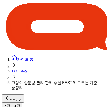
가이드 홈
TOP 추천
고양이 항문낭 관리 관리 추천 BEST와 고르는 기준
총정리
뒤로가기
▼
가
▲
가