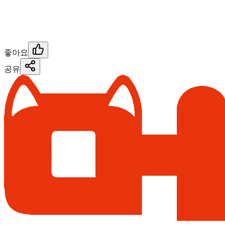
좋아요
공유