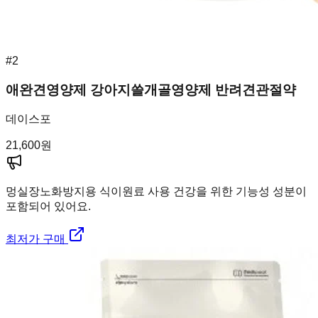
#
2
애완견영양제 강아지쓸개골영양제 반려견관절약
데이스포
21,600
원
멍실장
노화방지용 식이원료 사용 건강을 위한 기능성 성분이
포함되어 있어요.
최저가 구매