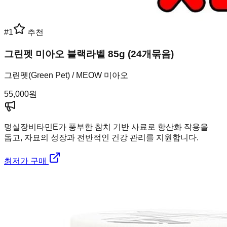
#
1
추천
그린펫 미아오 블랙라벨 85g (24개묶음)
그린펫(Green Pet) / MEOW 미아오
55,000
원
멍실장
비타민E가 풍부한 참치 기반 사료로 항산화 작용을
돕고, 자묘의 성장과 전반적인 건강 관리를 지원합니다.
최저가 구매