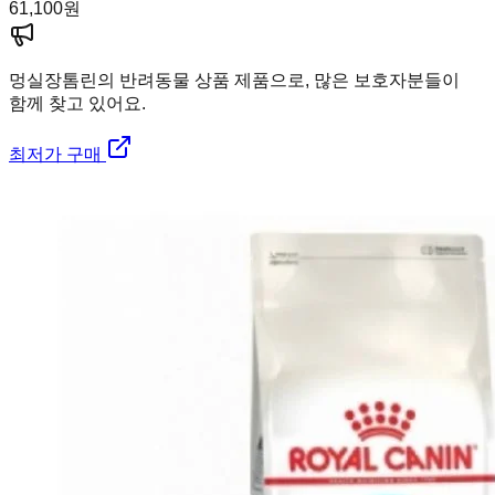
61,100
원
멍실장
톰린의 반려동물 상품 제품으로, 많은 보호자분들이
함께 찾고 있어요.
최저가 구매