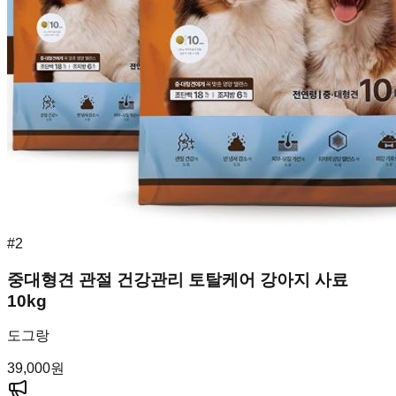
#
2
중대형견 관절 건강관리 토탈케어 강아지 사료
10kg
도그랑
39,000
원