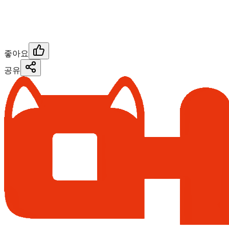
좋아요
공유