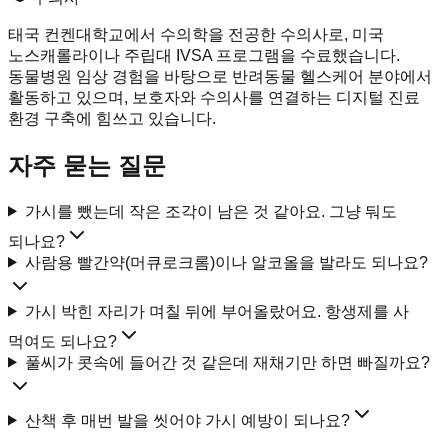
태국 컨켄대학교에서 수의학을 전공한 수의사로, 미국
노스캐롤라이나 주립대 IVSA 프로그램을 수료했습니다.
동물병원 임상 경험을 바탕으로 반려동물 헬스케어 분야에서
활동하고 있으며, 보호자와 수의사를 연결하는 디지털 진료
환경 구축에 힘쓰고 있습니다.
자주 묻는 질문
가시를 뺐는데 작은 조각이 남은 것 같아요. 그냥 둬도
되나요?
사람용 빨간약(머큐로크롬)이나 알코올을 발라도 되나요?
가시 박힌 자리가 며칠 뒤에 부어올랐어요. 항생제를 사
먹여도 되나요?
풀씨가 콧속에 들어간 것 같은데 재채기만 하면 빠질까요?
산책 후 매번 발을 씻어야 가시 예방이 되나요?