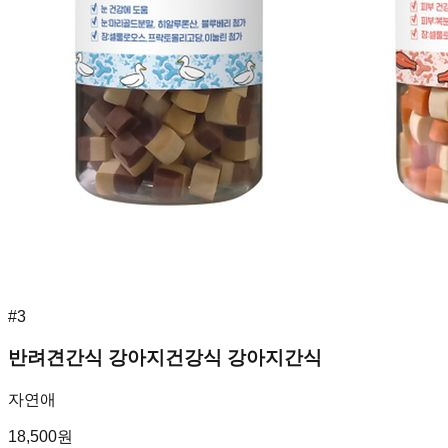
#
3
반려견간식 강아지건강식 강아지간식
자연애
18,500
원