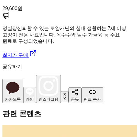
29,600
원
멍실장
신뢰할 수 있는 로얄캐닌의 실내 생활하는 7세 이상
고양이 전용 사료입니다. 옥수수와 탈수 가금육 등 주요
원료로 구성되었습니다.
최저가 구매
공유하기
X
카카오톡
라인
인스타그램
공유
링크 복사
관련 콘텐츠