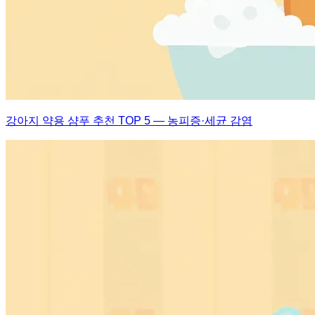
강아지 약용 샴푸 추천 TOP 5 — 농피증·세균 감염