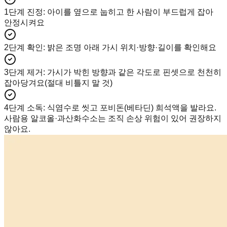
1단계 진정
:
아이를 옆으로 눕히고 한 사람이 부드럽게 잡아
안정시켜요
2단계 확인
:
밝은 조명 아래 가시 위치·방향·길이를 확인해요
3단계 제거
:
가시가 박힌 방향과 같은 각도로 핀셋으로 천천히
잡아당겨요(절대 비틀지 말 것)
4단계 소독
:
식염수로 씻고 포비돈(베타딘) 희석액을 발라요.
사람용 알코올·과산화수소는 조직 손상 위험이 있어 권장하지
않아요.