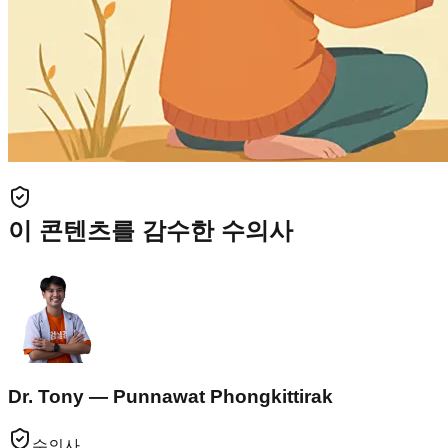
이 콘텐츠를 감수한 수의사
Dr. Tony — Punnawat Phongkittirak
수의사