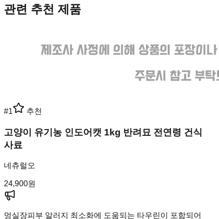
관련 추천 제품
#
1
추천
고양이 유기농 인도어캣 1kg 반려묘 전연령 건식
사료
네츄럴오
24,900
원
멍실장
피부 알러지 최소화에 도움되는 타우린이 포함되어