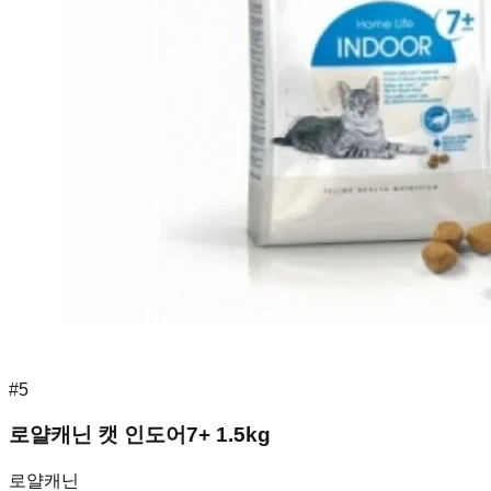
#
5
로얄캐닌 캣 인도어7+ 1.5kg
로얄캐닌