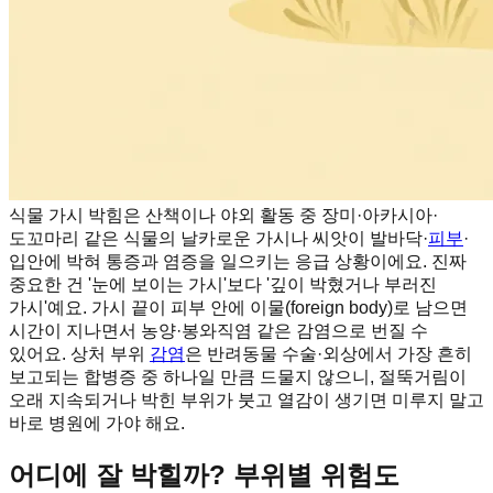
식물 가시 박힘은 산책이나 야외 활동 중 장미·아카시아·
도꼬마리 같은 식물의 날카로운 가시나 씨앗이 발바닥·
피부
·
입안에 박혀 통증과 염증을 일으키는 응급 상황이에요. 진짜
중요한 건 '눈에 보이는 가시'보다 '깊이 박혔거나 부러진
가시'예요. 가시 끝이 피부 안에 이물(foreign body)로 남으면
시간이 지나면서 농양·봉와직염 같은 감염으로 번질 수
있어요. 상처 부위
감염
은 반려동물 수술·외상에서 가장 흔히
보고되는 합병증 중 하나일 만큼 드물지 않으니, 절뚝거림이
오래 지속되거나 박힌 부위가 붓고 열감이 생기면 미루지 말고
바로 병원에 가야 해요.
어디에 잘 박힐까? 부위별 위험도