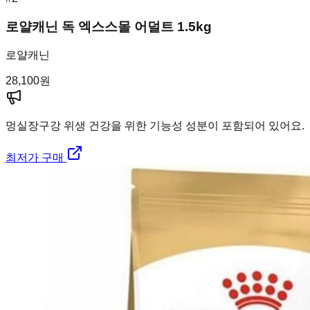
로얄캐닌 독 엑스스몰 어덜트 1.5kg
로얄캐닌
28,100
원
멍실장
구강 위생 건강을 위한 기능성 성분이 포함되어 있어요.
최저가 구매