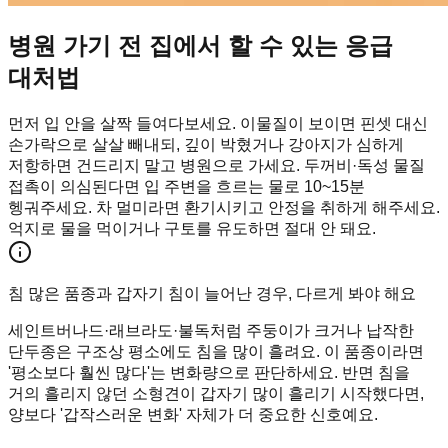
병원 가기 전 집에서 할 수 있는 응급
대처법
먼저 입 안을 살짝 들여다보세요. 이물질이 보이면 핀셋 대신
손가락으로 살살 빼내되, 깊이 박혔거나 강아지가 심하게
저항하면 건드리지 말고 병원으로 가세요. 두꺼비·독성 물질
접촉이 의심된다면 입 주변을 흐르는 물로 10~15분
헹궈주세요. 차 멀미라면 환기시키고 안정을 취하게 해주세요.
억지로 물을 먹이거나 구토를 유도하면 절대 안 돼요.
침 많은 품종과 갑자기 침이 늘어난 경우, 다르게 봐야 해요
세인트버나드·래브라도·불독처럼 주둥이가 크거나 납작한
단두종은 구조상 평소에도 침을 많이 흘려요. 이 품종이라면
'평소보다 훨씬 많다'는 변화량으로 판단하세요. 반면 침을
거의 흘리지 않던 소형견이 갑자기 많이 흘리기 시작했다면,
양보다 '갑작스러운 변화' 자체가 더 중요한 신호예요.