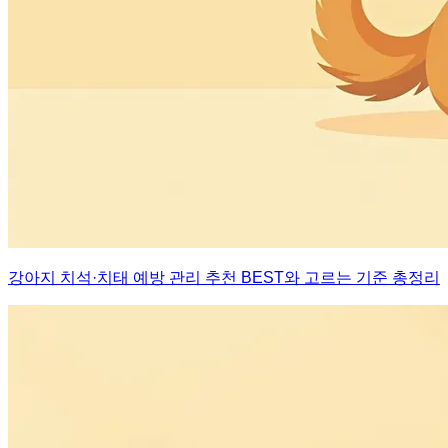
강아지 치석·치태 예방 관리 추천 BEST와 고르는 기준 총정리