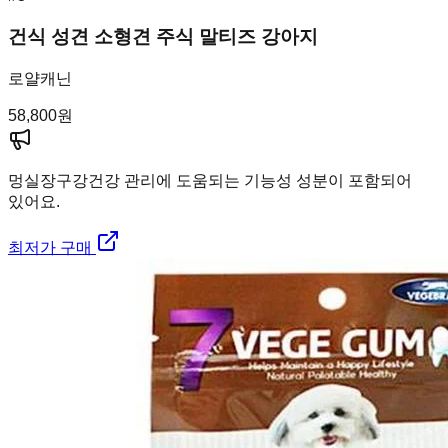
건식 성견 소형견 주식 말티즈 강아지
로얄캐닌
58,800
원
멍실장
구강건강 관리에 도움되는 기능성 성분이 포함되어
있어요.
최저가 구매