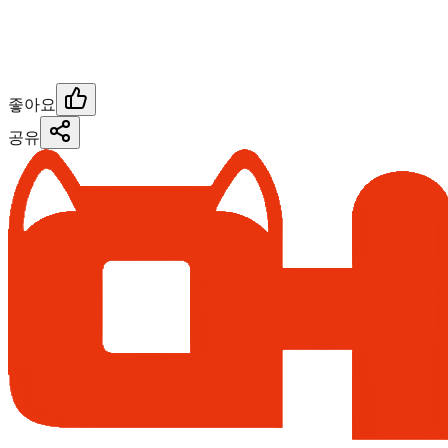
좋아요
공유