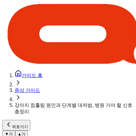
가이드 홈
증상 가이드
강아지 침흘림 원인과 단계별 대처법, 병원 가야 할 신호
총정리
뒤로가기
▼
가
▲
가