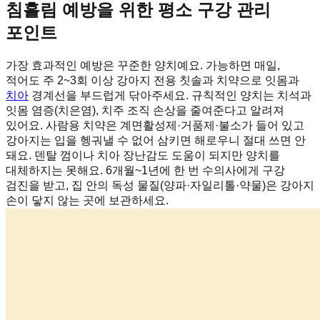
침흘림 예방을 위한 평소 구강 관리
포인트
가장 효과적인 예방은 꾸준한 양치예요. 가능하면 매일,
적어도 주 2~3회 이상 강아지 전용 칫솔과 치약으로 잇몸과
치아
경계선을 부드럽게 닦아주세요. 규칙적인 양치는 치석과
잇몸 염증(치은염), 치주 조직 손상을 줄여준다고 알려져
있어요. 사람용 치약은 계면활성제·거품제·불소가 들어 있고
강아지는 입을 헹궈낼 수 없어 삼키면 해로우니 절대 쓰면 안
돼요. 덴탈 껌이나 치아 장난감도 도움이 되지만 양치를
대체하지는 못해요. 6개월~1년에 한 번 수의사에게 구강
검진을 받고, 집 안의 독성 물질(양파·자일리톨·약물)은 강아지
손이 닿지 않는 곳에 보관하세요.