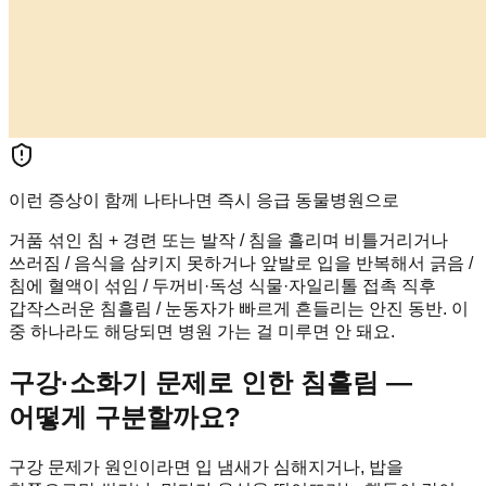
이런 증상이 함께 나타나면 즉시 응급 동물병원으로
거품 섞인 침 + 경련 또는 발작 / 침을 흘리며 비틀거리거나
쓰러짐 / 음식을 삼키지 못하거나 앞발로 입을 반복해서 긁음 /
침에 혈액이 섞임 / 두꺼비·독성 식물·자일리톨 접촉 직후
갑작스러운 침흘림 / 눈동자가 빠르게 흔들리는 안진 동반. 이
중 하나라도 해당되면 병원 가는 걸 미루면 안 돼요.
구강·소화기 문제로 인한 침흘림 —
어떻게 구분할까요?
구강 문제가 원인이라면 입 냄새가 심해지거나, 밥을