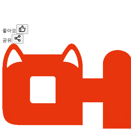
좋아요
공유