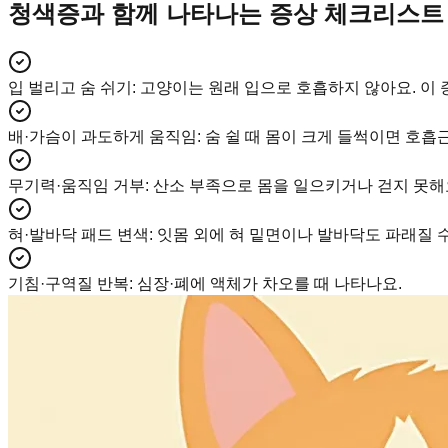
청색증과 함께 나타나는 증상 체크리스트
입 벌리고 숨 쉬기
:
고양이는 원래 입으로 호흡하지 않아요. 이 
배·가슴이 과도하게 움직임
:
숨 쉴 때 몸이 크게 들썩이면 호흡
무기력·움직임 거부
:
산소 부족으로 몸을 일으키거나 걷지 못해
혀·발바닥 패드 변색
:
잇몸 외에 혀 밑면이나 발바닥도 파래질 수
기침·구역질 반복
:
심장·폐에 액체가 차오를 때 나타나요.