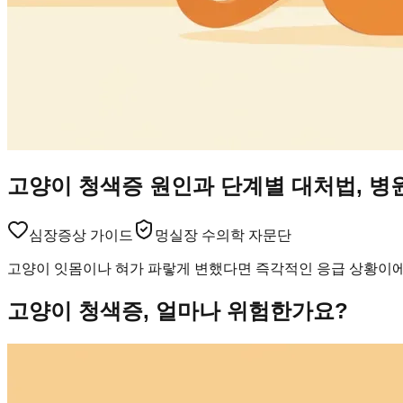
고양이 청색증 원인과 단계별 대처법, 병
심장
증상 가이드
멍실장 수의학 자문단
고양이 잇몸이나 혀가 파랗게 변했다면 즉각적인 응급 상황이에요
고양이 청색증, 얼마나 위험한가요?