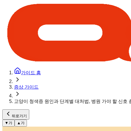
가이드 홈
증상 가이드
고양이 청색증 원인과 단계별 대처법, 병원 가야 할 신호
뒤로가기
▼
가
▲
가