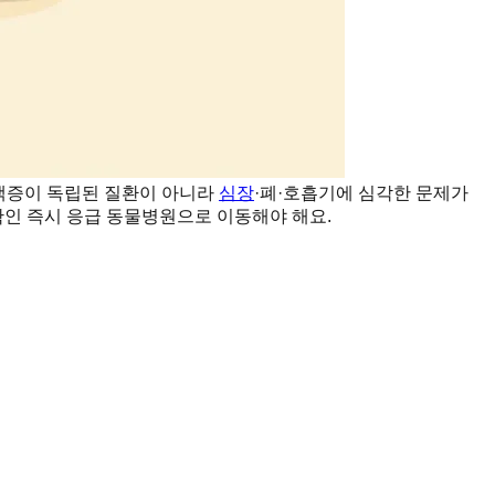
청색증이 독립된 질환이 아니라
심장
·폐·호흡기에 심각한 문제가
확인 즉시 응급 동물병원으로 이동해야 해요.