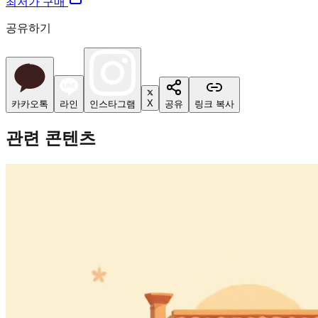
최저가 구매
공유하기
X
카카오톡
라인
인스타그램
공유
링크 복사
관련 콘텐츠