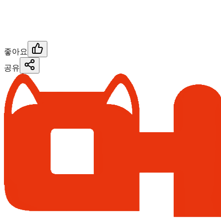
좋아요
공유