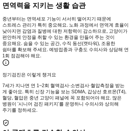
면역력을 지키는 생활 습관
중년부터는 면역세포 기능이 서서히 떨어지기 때문에
스트레스 관리가 특히 중요해요. 노화 과정에서 면역계 효율이
낮아지면 감염과 질병에 대한 저항력이 감소하므로, 고양이가
편안하게 안정을 취할 수 있는 환경을 만들어 주는 것이
중요해요. 숨을 수 있는 공간, 수직 동선(캣타워), 조용한
쉼터를 확보해 주세요. 예방접종과 구충도 수의사와 상담해 연
1회 점검해야 해요.
정기검진은 이렇게 챙겨요
7세가 지나면 연 1~2회 혈액검사·소변검사·혈압측정을 받는
게 좋아요. 특히 신장 기능을 보는 SDMA, 갑상선 호르몬(T4),
혈당, 혈압은 중년 고양이 패널에 꼭 포함되어야 해요. 많은
병원이 '시니어 검진 패키지'를 운영하니 수의사와 상의해
주기를 정하세요.