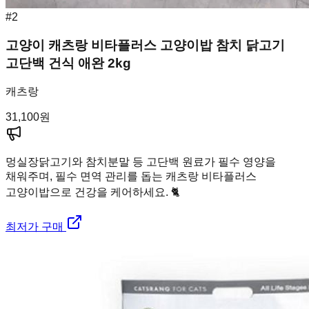
#
2
고양이 캐츠랑 비타플러스 고양이밥 참치 닭고기
고단백 건식 애완 2kg
캐츠랑
31,100
원
멍실장
닭고기와 참치분말 등 고단백 원료가 필수 영양을
채워주며, 필수 면역 관리를 돕는 캐츠랑 비타플러스
고양이밥으로 건강을 케어하세요. 🐈
최저가 구매