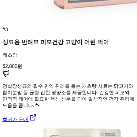
#
3
성묘용 반려묘 피모건강 고양이 어린 먹이
캐츠랑
62,800
원
멍실장
성묘의 필수 면역 관리를 돕는 캐츠랑 사료는 닭고기와
참치분말 등 균형 잡힌 영양소를 제공합니다. 건강한 피모와
면역력 케어에 필요한 핵심 성분을 담아 일상적인 건강 관리에
도움을 줍니다. 🐾
최저가 구매