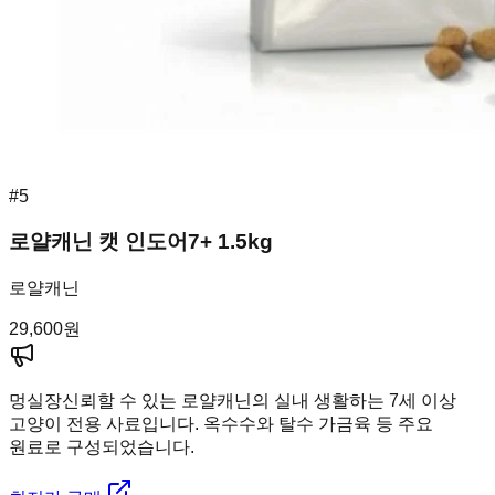
#
5
로얄캐닌 캣 인도어7+ 1.5kg
로얄캐닌
29,600
원
멍실장
신뢰할 수 있는 로얄캐닌의 실내 생활하는 7세 이상
고양이 전용 사료입니다. 옥수수와 탈수 가금육 등 주요
원료로 구성되었습니다.