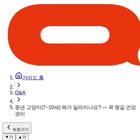
가이드 홈
Q&A
중년 고양이(7~10세) 뭐가 달라지나요? — 꼭 챙길 건강
관리
뒤로가기
▼
가
▲
가