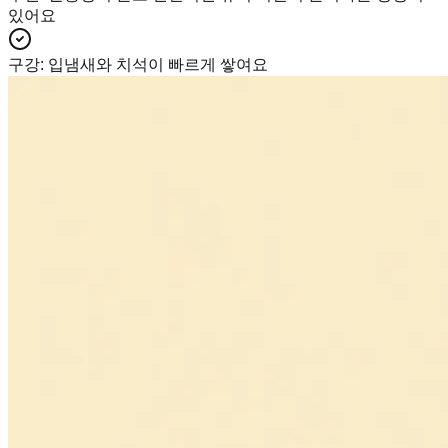
있어요
구강
:
입냄새와 치석이 빠르게 쌓여요