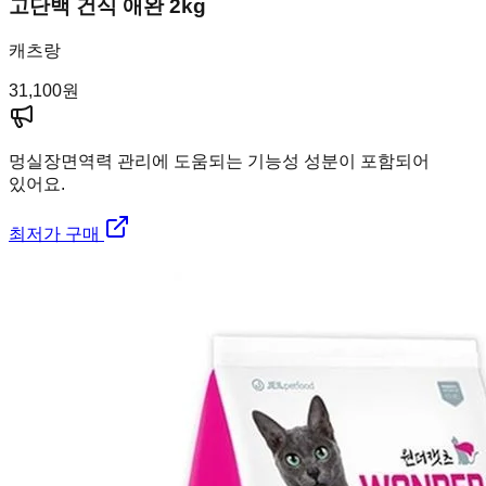
고단백 건식 애완 2kg
캐츠랑
31,100
원
멍실장
면역력 관리에 도움되는 기능성 성분이 포함되어
있어요.
최저가 구매