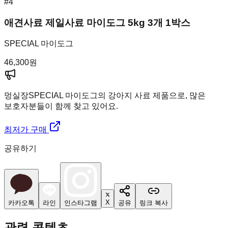
#
4
애견사료 제일사료 마이도그 5kg 3개 1박스
SPECIAL 마이도그
46,300
원
멍실장
SPECIAL 마이도그의 강아지 사료 제품으로, 많은
보호자분들이 함께 찾고 있어요.
최저가 구매
공유하기
X
카카오톡
라인
인스타그램
공유
링크 복사
관련 콘텐츠