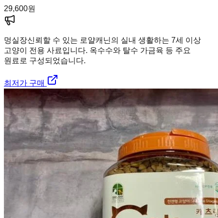
29,600
원
멍실장
신뢰할 수 있는 로얄캐닌의 실내 생활하는 7세 이상
고양이 전용 사료입니다. 옥수수와 탈수 가금육 등 주요
원료로 구성되었습니다.
최저가 구매