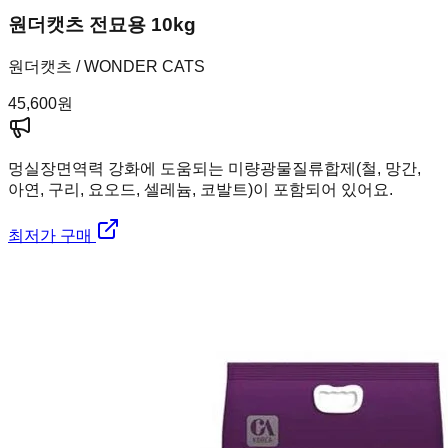
원더캣츠 전묘용 10kg
원더캣츠 / WONDER CATS
45,600
원
멍실장
면역력 강화에 도움되는 미량광물질류합제(철, 망간,
아연, 구리, 요오드, 셀레늄, 코발트)이 포함되어 있어요.
최저가 구매