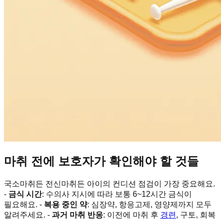
마취 전에 보호자가 확인해야 할 것들
국소마취든 전신마취든 아이의 컨디션 점검이 가장 중요해요.
-
금식 시간
: 수의사 지시에 따라 보통 6~12시간 금식이
필요해요. -
복용 중인 약
: 심장약, 항응고제, 영양제까지 모두
알려주세요. -
과거 마취 반응
: 이전에 마취 후
경련
, 구토, 회복