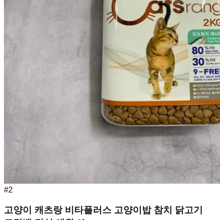
#
2
고양이 캐츠랑 비타플러스 고양이밥 참치 닭고기