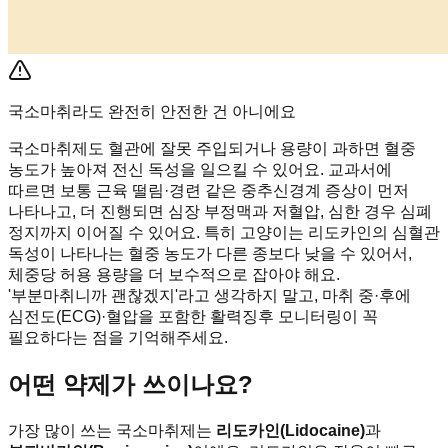
국소마취라도 완전히 안전한 건 아니에요
국소마취제도 혈관에 잘못 주입되거나 용량이 과하면 혈중
농도가 높아져 전신 독성을 일으킬 수 있어요. 교과서에
따르면 보통 근육 떨림·경련 같은 중추신경계 증상이 먼저
나타나고, 더 진행되면 심장 부정맥과 저혈압, 심한 경우 심폐
정지까지 이어질 수 있어요. 특히 고양이는 리도카인의 심혈관
독성이 나타나는 혈중 농도가 다른 종보다 낮을 수 있어서,
체중당 허용 용량을 더 보수적으로 잡아야 해요.
'부분마취니까 괜찮겠지'라고 생각하지 말고, 마취 중·후에
심전도(ECG)·혈압을 포함한 활력징후 모니터링이 꼭
필요하다는 점을 기억해주세요.
어떤 약제가 쓰이나요?
가장 많이 쓰는 국소마취제는
리도카인(Lidocaine)
과