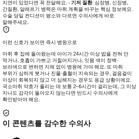
지연이 있었다면 꼭 전달해요. -
기저 질환
: 심장병, 신장병,
간질환, 알레르기 병력은 마취 계획을 바꾸는 핵심 정보예요.
수술 당일 컨디션이 평소와 다르면 수의사에게 바로
말해주세요.
이런 신호가 보이면 즉시 병원으로
마취 후 집에 돌아왔는데 아이가 24시간 이상 밥을 전혀 안
먹거나, 호흡이 가쁘고 거칠어지거나, 잇몸 색이 창백·
보라색으로 변하면 지체 없이 병원에 가야 해요. 또 마취
부위가 심하게 붓거나 진물·출혈이 지속되는 경우, 걸음걸이
이상이 회복되지 않고 더 심해지는 경우도 응급 상황이에요.
국소마취 약효가 풀리는 데 보통 2~6시간이 걸리는데, 그 이상
지나도 감각이 돌아오지 않는다면 반드시 수의사에게
확인받아야 해요.
이 콘텐츠를 감수한 수의사