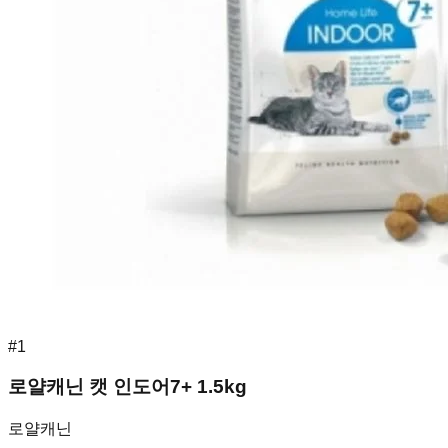
#
1
로얄캐닌 캣 인도어7+ 1.5kg
로얄캐닌