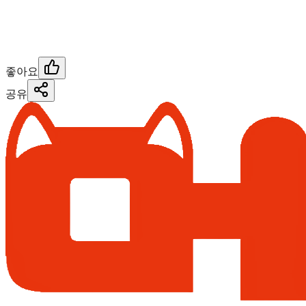
좋아요
공유