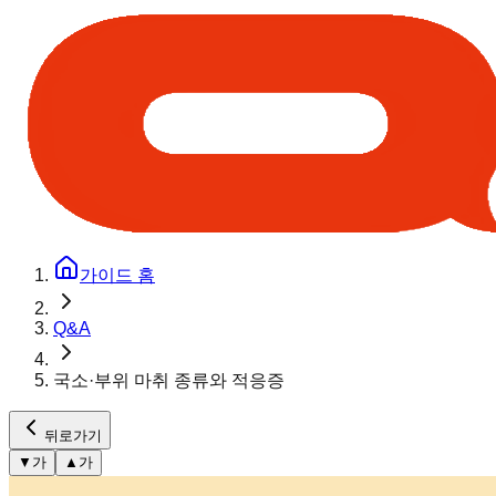
가이드 홈
Q&A
국소·부위 마취 종류와 적응증
뒤로가기
▼
가
▲
가