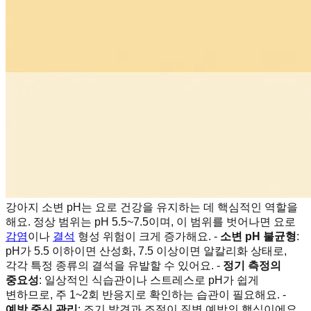
강아지 소변 pH는 요로 건강을 유지하는 데 핵심적인 역할을
해요. 정상 범위는 pH 5.5~7.5이며, 이 범위를 벗어나면 요로
감염
이나
결석
형성 위험이 크게 증가해요. -
소변 pH 불균형
:
pH가 5.5 이하이면 산성화, 7.5 이상이면 알칼리화 상태로,
각각 특정 종류의 결석을 유발할 수 있어요. -
정기 측정의
중요성
: 일상적인 식습관이나 스트레스로 pH가 쉽게
변하므로, 주 1~2회 반응지로 확인하는 습관이 필요해요. -
예방 중심 관리
: 조기 발견과 조절이 질병 예방의 핵심이에요.