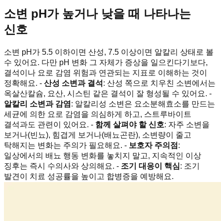
소변 pH가 높거나 낮을 때 나타나는
신호
소변 pH가 5.5 이하이면 산성, 7.5 이상이면 알칼리 상태로 볼
수 있어요. 다만 pH 변화 그 자체가 증상을 일으킨다기보다,
결석이나 요로 감염 위험과 연관되는 지표로 이해하는 것이
정확해요. -
산성 소변과 결석
: 산성 쪽으로 치우친 소변에서는
옥살산칼슘, 요산, 시스틴 같은 결석이 잘 형성될 수 있어요. -
알칼리 소변과 감염
: 알칼리성 소변은 요소분해효소를 만드는
세균에 의한 요로 감염을 의심하게 하고, 스트루바이트
결석과도 관련이 있어요. -
함께 살펴야 할 신호
: 자주 소변을
보거나(빈뇨), 힘겹게 보거나(배뇨곤란), 소변량이 줄고
탁해지는 변화는 주의가 필요해요. -
보호자 주의점
:
일상에서의 배뇨 행동 변화를 놓치지 말고, 지속적인 이상
징후는 즉시 수의사와 상의해요. -
조기 대응이 핵심
: 조기
발견이 치료 성공률을 높이고 합병증을 예방해요.