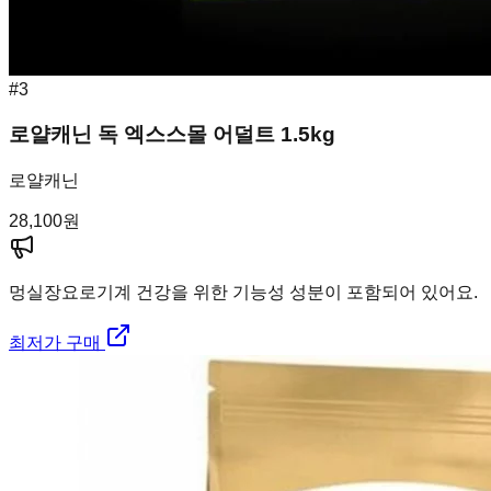
#
3
로얄캐닌 독 엑스스몰 어덜트 1.5kg
로얄캐닌
28,100
원
멍실장
요로기계 건강을 위한 기능성 성분이 포함되어 있어요.
최저가 구매