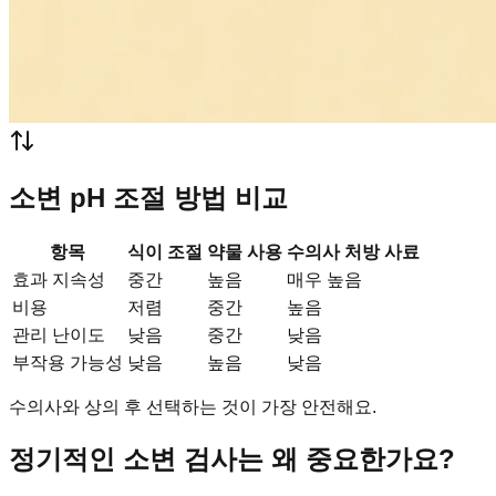
소변 pH 조절 방법 비교
항목
식이 조절
약물 사용
수의사 처방 사료
효과 지속성
중간
높음
매우 높음
비용
저렴
중간
높음
관리 난이도
낮음
중간
낮음
부작용 가능성
낮음
높음
낮음
수의사와 상의 후 선택하는 것이 가장 안전해요.
정기적인 소변 검사는 왜 중요한가요?