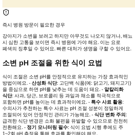
즉시 병원 방문이 필요한 경우
강아지가 소변을 보려고 하지만 아무것도 나오지 않거나, 배뇨
시 심한 고통을 보이면 즉시 병원에 가야 해요. 이는 요로
폐색의 징후일 수 있어요. 빠른 대처가 생명을 구할 수 있어요.
소변 pH 조절을 위한 식이 요법
식이 조절은 소변 pH를 안정적으로 유지하는 가장 효과적인
방법이에요. -
산성화 식단
: 고단백 식품(예: 닭고기, 돼지고기)
을 중심으로 하면 pH를 낮추는 데 도움이 돼요. -
알칼리화
식단
: 사과, 당근, 브로콜리 등 과일과 채소를 적극적으로
포함하면 pH를 높이는 데 효과적이에요. -
특수 사료 활용
:
수의사가 추천하는 특수 사료는 pH 조절 성분이 정밀하게
조절되어 있어 안정적인 관리가 가능해요. -
식단 변화 주의
:
급격한 식단 변경은 소화 불편을 유발할 수 있으므로 천천히
전환해요. -
정기 모니터링 필수
: 식이 요법 시행 후에도 주
1~2회 pH 측정을 통해 효과를 확인해야 해요.