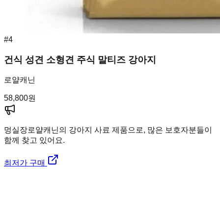
#
4
건식 성견 소형견 주식 말티즈 강아지
로얄캐닌
58,800
원
멍실장
로얄캐닌의 강아지 사료 제품으로, 많은 보호자분들이
함께 찾고 있어요.
최저가 구매