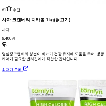
#
1
추천
사자 크랜베리 치카볼 1kg(닭고기)
사자
6,400
원
멍실장
크랜베리 성분이 비뇨기 건강 유지에 도움을 주어, 방광
케어가 필요한 반려견에게 적합한 간식입니다.
최저가 구매