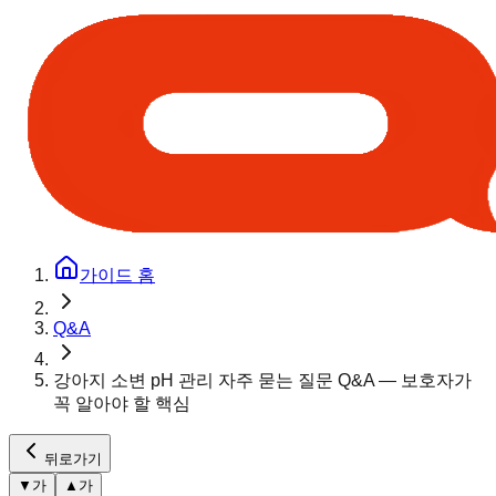
가이드 홈
Q&A
강아지 소변 pH 관리 자주 묻는 질문 Q&A — 보호자가
꼭 알아야 할 핵심
뒤로가기
▼
가
▲
가