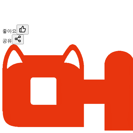
좋아요
공유