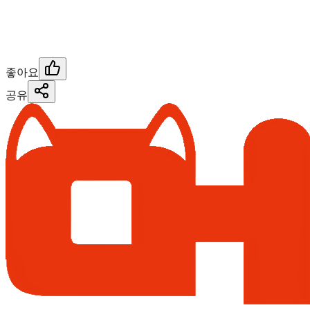
좋아요
공유