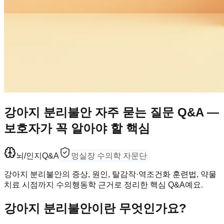
강아지 분리불안 자주 묻는 질문 Q&A —
보호자가 꼭 알아야 할 핵심
뇌/인지
Q&A
멍실장 수의학 자문단
강아지 분리불안의 증상, 원인, 탈감작·역조건화 훈련법, 약물
치료 시점까지 수의행동학 근거로 정리한 핵심 Q&A예요.
강아지 분리불안이란 무엇인가요?