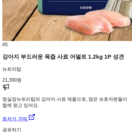
#
5
강아지 부드러운 육즙 사료 어덜트 1.2kg 1P 성견
뉴트리탑
21,300
원
멍실장
뉴트리탑의 강아지 사료 제품으로, 많은 보호자분들이
함께 찾고 있어요.
최저가 구매
공유하기