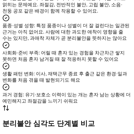
얽히는 문제예요. 좌절감, 전반적인 불안, 고립 불안, 소음·
천둥 공포 같은 배경이 함께 작용할 수 있어요.
품종·성별 성향
:
특정 품종이나 성별이 더 잘 걸린다는 일관된
근거는 아직 없어요. 사람에 대한 과도한 애착이 영향을 줄
수는 있지만, 과애착 자체가 곧 분리불안을 뜻하지는 않아요
사회화·준비 부족
:
어릴 때 혼자 있는 경험을 차근차근 쌓지
못하면 처음 혼자 남겨질 때 잘 적응하지 못할 수 있어요
생활 패턴 변화
:
이사, 재택근무 종료 후 출근 같은 환경·일과
변화를 처음 겪을 때 발현되기도 해요
과거 경험
:
유기·보호소 이력이 있는 개는 혼자 남는 상황에 더
예민해지고 좌절감을 느끼기 쉬워요
분리불안 심각도 단계별 비교