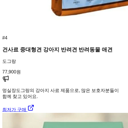
#
4
건사료 중대형견 강아지 반려견 반려동물 애견
도그랑
77,900
원
멍실장
도그랑의 강아지 사료 제품으로, 많은 보호자분들이
함께 찾고 있어요.
최저가 구매