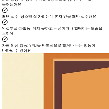
물어뜯어요
배변 실수
:
평소엔 잘 가리는데 혼자 있을 때만 실수해요
안절부절·과활동
:
쉬지 못하고 서성이거나 헐떡이는 모습을
보여요
자해 의심 행동
:
앞발을 반복적으로 핥거나 무는 행동이
나타날 수 있어요