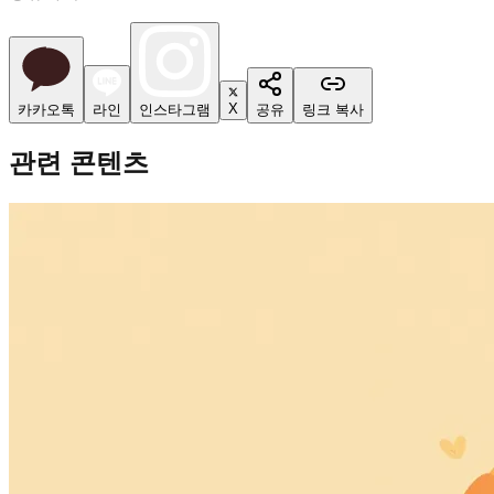
X
카카오톡
라인
인스타그램
공유
링크 복사
관련 콘텐츠