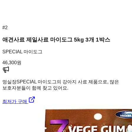
#
2
애견사료 제일사료 마이도그 5kg 3개 1박스
SPECIAL 마이도그
46,300
원
멍실장
SPECIAL 마이도그의 강아지 사료 제품으로, 많은
보호자분들이 함께 찾고 있어요.
최저가 구매