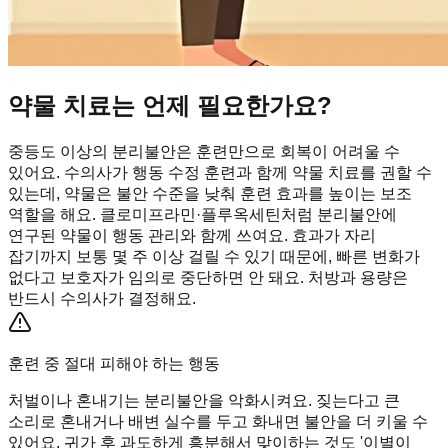
약물 치료는 언제 필요한가요?
중등도 이상의 분리불안은 훈련만으로 회복이 어려울 수
있어요. 수의사가 행동 수정 훈련과 함께 약물 치료를 권할 수
있는데, 약물은 불안 수준을 낮춰 훈련 효과를 높이는 보조
역할을 해요. 클로미프라민·플루옥세틴처럼 분리불안에
연구된 약물이 행동 관리와 함께 쓰여요. 효과가 자리
잡기까지 보통 몇 주 이상 걸릴 수 있기 때문에, 빠른 변화가
없다고 보호자가 임의로 중단하면 안 돼요. 처방과 용량은
반드시 수의사가 결정해요.
훈련 중 절대 피해야 하는 행동
처벌이나 혼내기는 분리불안을 악화시켜요. 짖는다고 큰
소리로 혼내거나 배변 실수를 두고 화내면 불안을 더 키울 수
있어요. 귀가 후 과도하게 흥분해서 맞이하는 것도 '이별이