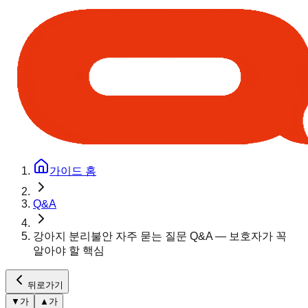
가이드 홈
Q&A
강아지 분리불안 자주 묻는 질문 Q&A — 보호자가 꼭
알아야 할 핵심
뒤로가기
▼
가
▲
가