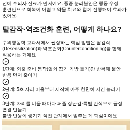
전에 수의사 진료가 먼저예요. 중증 분리불안은 행동 수정
훈련만으로 회복이 어렵고 약물 치료와 함께 진행해야 효과가
있어요.
탈감작·역조건화 훈련, 어떻게 하나요?
수의행동학 교과서에서 권장하는 핵심 방법은 탈감작
(Desensitization)과 역조건화(Counterconditioning)를 함께
적용하는 거예요.
1단계
:
외출 준비 동작(열쇠 집기·가방 들기)만 반복해 불안
반응 먼저 줄이기
2단계
:
5초 자리 비움부터 시작해 아주 천천히 시간 늘리기
3단계
:
자리를 비울 때마다 퍼즐 장난감·특별 간식으로 긍정
연결 만들기
불안 반응이 생기기 직전 단계에서 멈추는 게 핵심이에요.