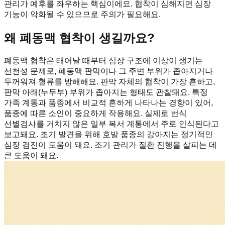
관리가 예후를 좌우하는 핵심이에요. 협착이 심해지면 심장
기능이 악화될 수 있으므로 주의가 필요해요.
왜 폐동맥 협착이 생길까요?
폐동맥 협착은 태어날 때부터 심장 구조에 이상이 생기는
선천성 문제로, 폐동맥 판막이나 그 주변 부위가 좁아지거나
두꺼워져 혈류를 방해해요. 판막 자체의 협착이 가장 흔하고,
판막 아래(누두부) 부위가 좁아지는 형태도 관찰돼요. 특정
가족 계통과 품종에서 비교적 흔하게 나타나는 경향이 있어,
품종에 따른 소인이 중요하게 작용해요. 실제로 번식
선별검사를 거치지 않은 일부 복서 계통에서 주로 인식된다고
보고돼요. 조기 발견을 위해 호발 품종의 강아지는 정기적인
심장 검진이 도움이 돼요. 조기 관리가 질환 진행을 살피는 데
큰 도움이 돼요.