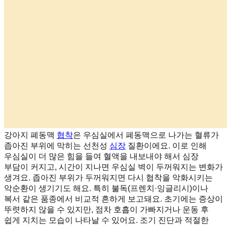
강아지 폐동맥
협착
은 우심실에서 폐동맥으로 나가는 혈류가
좁아진 부위에 막히는 선천성
심장
질환이에요. 이로 인해
우심실이 더 많은 힘을 들여 혈액을 내보내야 해서 심장
부담이 커지고, 시간이 지나면 우심실 벽이 두꺼워지는 변화가
생겨요. 좁아진 부위가 두꺼워지면 다시 협착을 악화시키는
악순환이 생기기도 해요. 특히 불독(프렌치·잉글리시)이나
복서 같은 품종에서 비교적 흔하게 보고돼요. 초기에는 증상이
뚜렷하지 않을 수 있지만, 점차 호흡이 가빠지거나 운동 후
쉽게 지치는 모습이 나타날 수 있어요. 조기 진단과 적절한