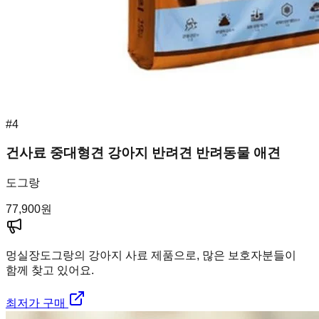
#
4
건사료 중대형견 강아지 반려견 반려동물 애견
도그랑
77,900
원
멍실장
도그랑의 강아지 사료 제품으로, 많은 보호자분들이
함께 찾고 있어요.
최저가 구매