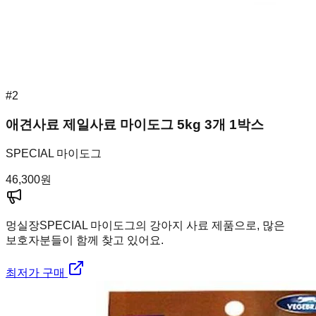
#
2
애견사료 제일사료 마이도그 5kg 3개 1박스
SPECIAL 마이도그
46,300
원
멍실장
SPECIAL 마이도그의 강아지 사료 제품으로, 많은
보호자분들이 함께 찾고 있어요.
최저가 구매