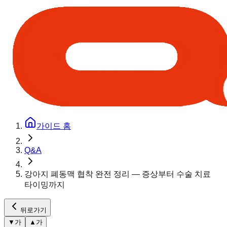
가이드 홈
Q&A
강아지 폐동맥 협착 완전 정리 — 증상부터 수술 치료
타이밍까지
뒤로가기
▼
가
▲
가