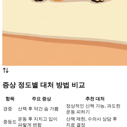
증상 정도별 대처 방법 비교
항목
주요 증상
추천 대처
정상적인 산책 가능, 과도한
경증
산책 후 약간 숨 가쁨
운동 피하기
운동 후 지치고 입이
산책 제한, 수의사 상담 후
중등도
파랗게 변함
치료 결정