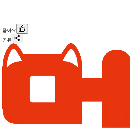
좋아요
공유