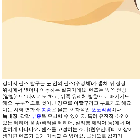
강아지 렌즈 탈구는 눈 안의 렌즈(수정체)가 홍채 뒤 정상
위치에서 벗어나 이동하는 질환이에요. 렌즈는 앞쪽 전방
(앞방)으로 빠지기도 하고, 뒤쪽 유리체 방향으로 빠지기도
해요. 부분적으로 벗어난 경우를 아탈구라고 부르기도 해요.
이는 시력 변화와
통증
은 물론, 이차적인
포도막염
이나
녹내장, 각막
부종
을 유발할 수 있어요. 특히 유전적 소인이
있는 테리어 품종(잭러셀 테리어, 실리햄 테리어 등)에서 더
흔하게 나타나요. 렌즈를 고정하는 소대(현수인대)에 이상이
생기면 렌즈가 쉽게 이동할 수 있어요. 급성으로 갑자기