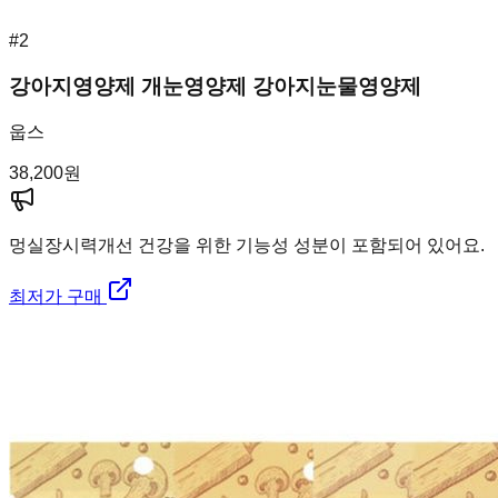
#
2
강아지영양제 개눈영양제 강아지눈물영양제
웁스
38,200
원
멍실장
시력개선 건강을 위한 기능성 성분이 포함되어 있어요.
최저가 구매