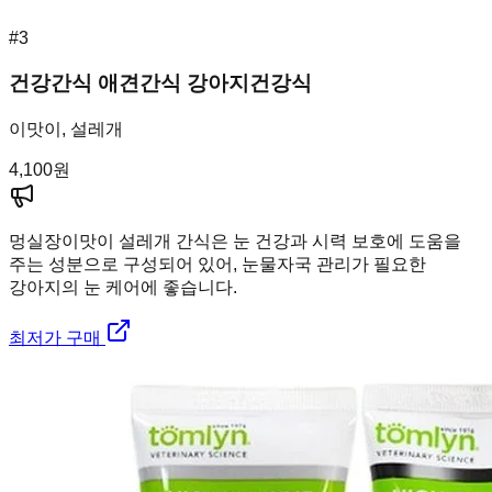
#
3
건강간식 애견간식 강아지건강식
이맛이, 설레개
4,100
원
멍실장
이맛이 설레개 간식은 눈 건강과 시력 보호에 도움을
주는 성분으로 구성되어 있어, 눈물자국 관리가 필요한
강아지의 눈 케어에 좋습니다.
최저가 구매