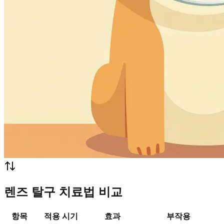
렌즈 탈구 치료법 비교
항목
적용 시기
효과
부작용