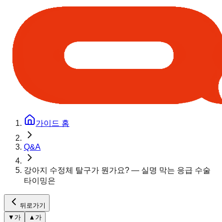
가이드 홈
Q&A
강아지 수정체 탈구가 뭔가요? — 실명 막는 응급 수술
타이밍은
뒤로가기
▼
가
▲
가