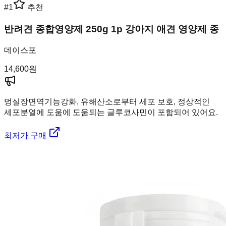
#
1
추천
반려견 종합영양제 250g 1p 강아지 애견 영양제 종
데이스포
14,600
원
멍실장
면역기능강화, 유해산소로부터 세포 보호, 정상적인
세포분열에 도움에 도움되는 글루코사민이 포함되어 있어요.
최저가 구매