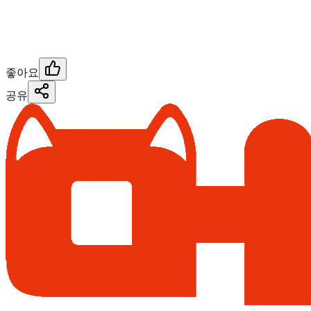
좋아요
공유