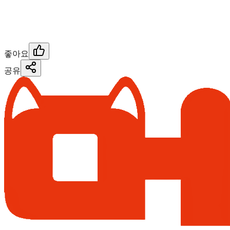
좋아요
공유