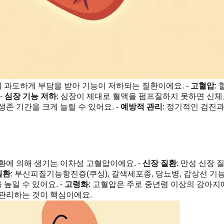
 과도하게 부담을 받아 기능이 저하되는 질환이에요. -
고혈압
:
-
심장 기능 저하
: 심장이 제대로 혈액을 펌프질하지 못하면 신체
존 기간을 크게 늘릴 수 있어요. -
예방적 관리
: 정기적인 검진
환에 의해 생기는 이차성 고혈압이에요. -
신장 질환
: 만성 신장
질환
: 부신피질기능항진증(쿠싱), 갈색세포종, 당뇨병, 갑상선 기능
높일 수 있어요. -
고령화
: 고혈압은 주로 중년령 이상의 강아지에
 관리하는 것이 핵심이에요.