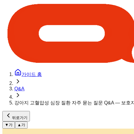
가이드 홈
Q&A
강아지 고혈압성 심장 질환 자주 묻는 질문 Q&A — 보호
뒤로가기
▼
가
▲
가