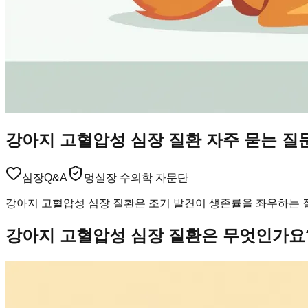
강아지 고혈압성 심장 질환 자주 묻는 질문
심장
Q&A
멍실장 수의학 자문단
강아지 고혈압성 심장 질환은 조기 발견이 생존률을 좌우하는 질
강아지 고혈압성 심장 질환은 무엇인가요