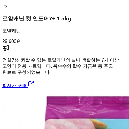
#
3
로얄캐닌 캣 인도어7+ 1.5kg
로얄캐닌
29,600
원
멍실장
신뢰할 수 있는 로얄캐닌의 실내 생활하는 7세 이상
고양이 전용 사료입니다. 옥수수와 탈수 가금육 등 주요
원료로 구성되었습니다.
최저가 구매