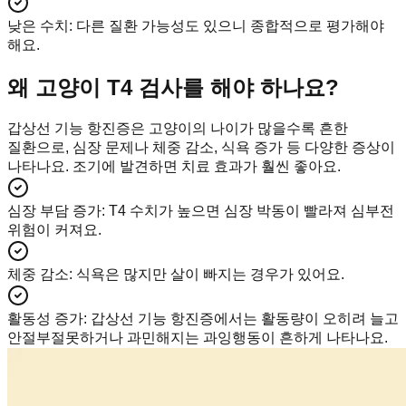
낮은 수치
:
다른 질환 가능성도 있으니 종합적으로 평가해야
해요.
왜 고양이 T4 검사를 해야 하나요?
갑상선 기능 항진증은 고양이의 나이가 많을수록 흔한
질환으로, 심장 문제나 체중 감소, 식욕 증가 등 다양한 증상이
나타나요. 조기에 발견하면 치료 효과가 훨씬 좋아요.
심장 부담 증가
:
T4 수치가 높으면 심장 박동이 빨라져 심부전
위험이 커져요.
체중 감소
:
식욕은 많지만 살이 빠지는 경우가 있어요.
활동성 증가
:
갑상선 기능 항진증에서는 활동량이 오히려 늘고
안절부절못하거나 과민해지는 과잉행동이 흔하게 나타나요.