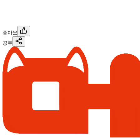
좋아요
공유