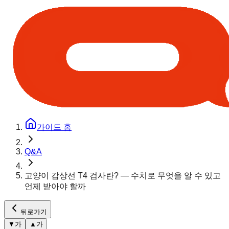
가이드 홈
Q&A
고양이 갑상선 T4 검사란? — 수치로 무엇을 알 수 있고
언제 받아야 할까
뒤로가기
▼
가
▲
가