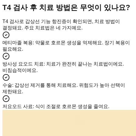
T4 검사 후 치료 방법은 무엇이 있나요?
T4 검사로 갑상선 기능 항진증이 확인되면, 치료 방법이
결정돼요. 주요 치료법은 네 가지예요.
메티마졸 복용
:
약물로 호르몬 생성을 억제해요. 장기 복용이
필요해요.
방사성 요오드 치료
:
치료가 완전히 끝나는 치료법이에요.
비침습적이에요.
수술
:
갑상선 제거를 통해 치료해요. 위험도가 높아 선택이
제한돼요.
저요오드 사료
:
식이 조절로 호르몬 생성을 줄여요.