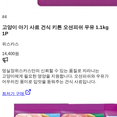
#
4
고양이 아기 사료 건식 키튼 오션피쉬 우유 1.1kg
1P
위스카스
14,400
원
멍실장
위스카스만의 신뢰할 수 있는 품질로 자라나는
고양이에게 필요한 영양을 지원합니다. 오션피쉬와 우유가
어우러진 풍미로 입맛을 돋워주는 건식 사료입니다.
최저가 구매