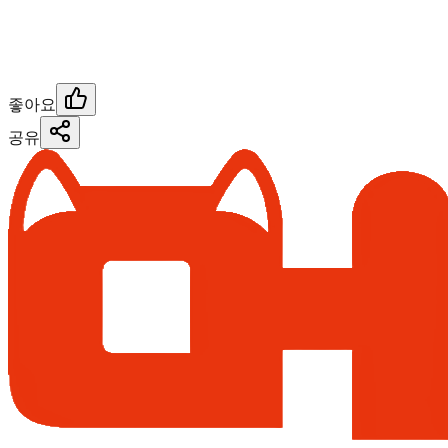
좋아요
공유