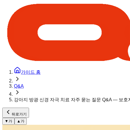
가이드 홈
Q&A
강아지 방광 신경 자극 치료 자주 묻는 질문 Q&A — 보호
뒤로가기
▼
가
▲
가