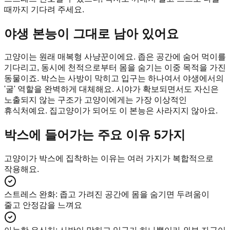
때까지 기다려 주세요.
야생 본능이 그대로 남아 있어요
고양이는 원래 매복형 사냥꾼이에요. 좁은 공간에 숨어 먹이를
기다리고, 동시에 천적으로부터 몸을 숨기는 이중 목적을 가진
동물이죠. 박스는 사방이 막히고 입구는 하나여서 야생에서의
'굴' 역할을 완벽하게 대체해요. 시야가 확보되면서도 자신은
노출되지 않는 구조가 고양이에게는 가장 이상적인
휴식처예요. 집고양이가 되어도 이 본능은 사라지지 않아요.
박스에 들어가는 주요 이유 5가지
고양이가 박스에 집착하는 이유는 여러 가지가 복합적으로
작용해요.
스트레스 완화
:
좁고 가려진 공간에 몸을 숨기면 두려움이
줄고 안정감을 느껴요