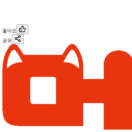
좋아요
공유