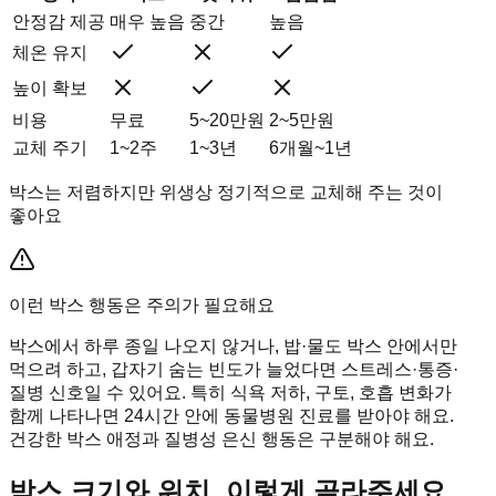
안정감 제공
매우 높음
중간
높음
체온 유지
높이 확보
비용
무료
5~20만원
2~5만원
교체 주기
1~2주
1~3년
6개월~1년
박스는 저렴하지만 위생상 정기적으로 교체해 주는 것이
좋아요
이런 박스 행동은 주의가 필요해요
박스에서 하루 종일 나오지 않거나, 밥·물도 박스 안에서만
먹으려 하고, 갑자기 숨는 빈도가 늘었다면 스트레스·통증·
질병 신호일 수 있어요. 특히 식욕 저하, 구토, 호흡 변화가
함께 나타나면 24시간 안에 동물병원 진료를 받아야 해요.
건강한 박스 애정과 질병성 은신 행동은 구분해야 해요.
박스 크기와 위치, 이렇게 골라주세요