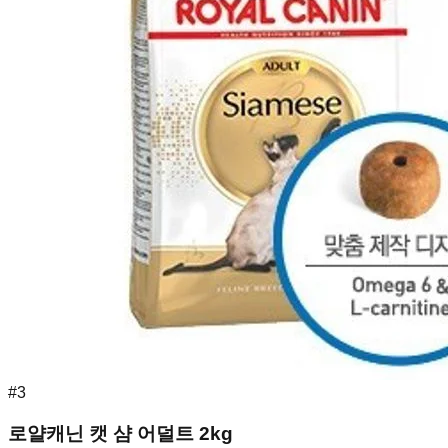
#
3
로얄캐닌 캣 샴 어덜트 2kg