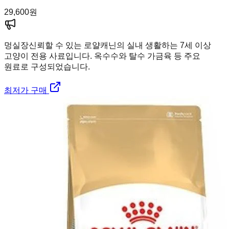
29,600
원
멍실장
신뢰할 수 있는 로얄캐닌의 실내 생활하는 7세 이상
고양이 전용 사료입니다. 옥수수와 탈수 가금육 등 주요
원료로 구성되었습니다.
최저가 구매