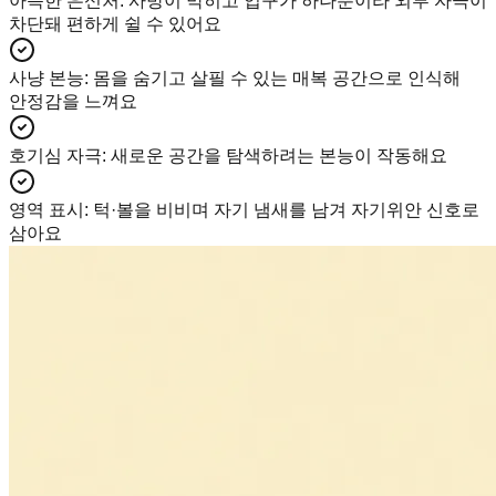
아늑한 은신처
:
사방이 막히고 입구가 하나뿐이라 외부 자극이
차단돼 편하게 쉴 수 있어요
사냥 본능
:
몸을 숨기고 살필 수 있는 매복 공간으로 인식해
안정감을 느껴요
호기심 자극
:
새로운 공간을 탐색하려는 본능이 작동해요
영역 표시
:
턱·볼을 비비며 자기 냄새를 남겨 자기위안 신호로
삼아요