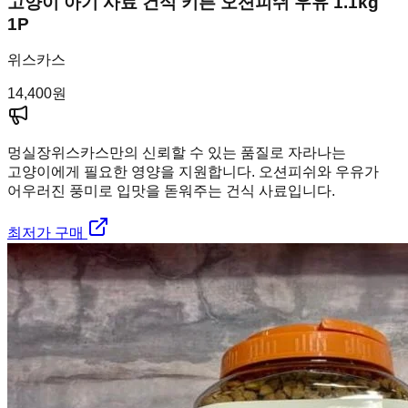
고양이 아기 사료 건식 키튼 오션피쉬 우유 1.1kg
1P
위스카스
14,400
원
멍실장
위스카스만의 신뢰할 수 있는 품질로 자라나는
고양이에게 필요한 영양을 지원합니다. 오션피쉬와 우유가
어우러진 풍미로 입맛을 돋워주는 건식 사료입니다.
최저가 구매