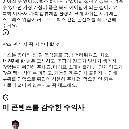
이어질 수 있어요. 박스 하나로 고양이의 정신 건강을 지켜줄
수 있다면 가장 가성비 좋은 복지 아이템이 되는 셈이에요.
특히 이사·새 가족 합류처럼 환경이 크게 바뀌는 시기에는
스트레스 위험이 커지므로 박스 같은 은신처를 꼭 마련해
주세요.
박스 관리 시 꼭 지켜야 할 것
박스는 종이라 침·털·음식물로 금방 더러워져요. 최소
1~2주에 한 번은 교체하고, 곰팡이·진드기·벌레가 생기지
않았는지 확인해 주세요. 테이프·스테이플러 심·인쇄 잉크가
많은 택배 상자는 피하고, 가능하면 무인쇄 골판지나 인쇄
부위를 안쪽으로 뒤집어 사용해 주세요. 먹으면 안 되는
이물이 떨어져 있는지도 꼭 체크해요.
이 콘텐츠를 감수한 수의사