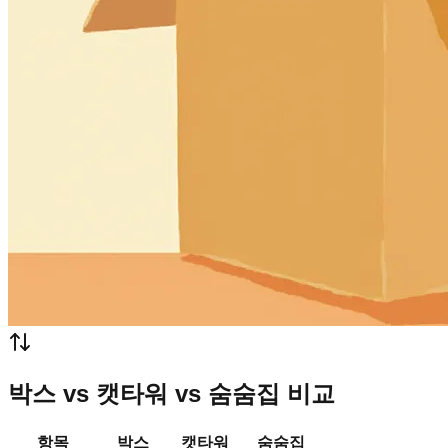
박스 vs 캣타워 vs 숨숨집 비교
항목
박스
캣타워
숨숨집