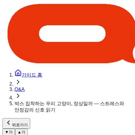
가이드 홈
Q&A
박스 집착하는 우리 고양이, 정상일까 — 스트레스와
안정감의 신호 읽기
뒤로가기
▼
가
▲
가