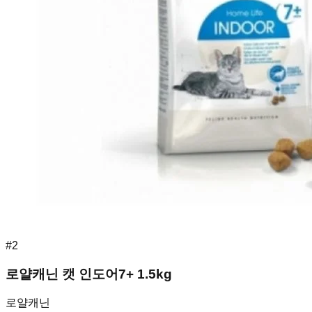
#
2
로얄캐닌 캣 인도어7+ 1.5kg
로얄캐닌