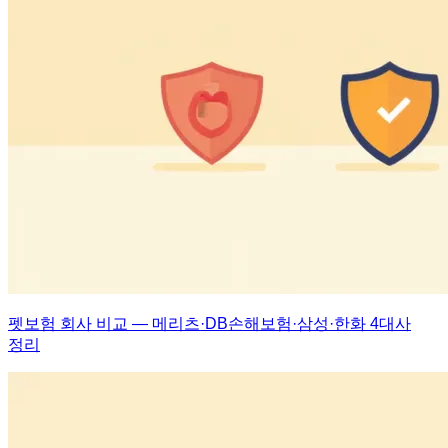
펫보험 회사 비교 — 메리츠·DB손해보험·삼성·한화 4대사
정리