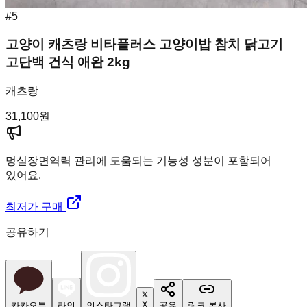
#
5
고양이 캐츠랑 비타플러스 고양이밥 참치 닭고기
고단백 건식 애완 2kg
캐츠랑
31,100
원
멍실장
면역력 관리에 도움되는 기능성 성분이 포함되어
있어요.
최저가 구매
공유하기
X
카카오톡
라인
인스타그램
공유
링크 복사