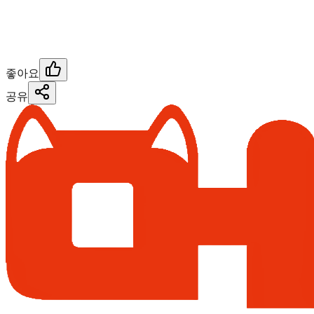
좋아요
공유