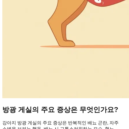
방광 게실의 주요 증상은 무엇인가요?
강아지 방광 게실의 주요 증상은 반복적인 배뇨 곤란, 자주
소변을 보려는 행동, 배뇨 시 고통스러워하는 모습, 혈뇨,