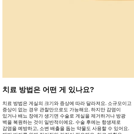
치료 방법은 어떤 게 있나요?
치료 방법은 게실의 크기와 증상에 따라 달라져요. 소규모이고
증상이 없는 경우 관찰만으로도 가능해요. 하지만 감염이
있거나 배뇨 장애가 생기면 수술로 게실을 제거하거나 방광
벽을 복원하는 것이 일반적이에요. 수술 후에는 항생제로
감염을 예방하고, 소변 배출을 돕는 약물도 사용할 수 있어요.