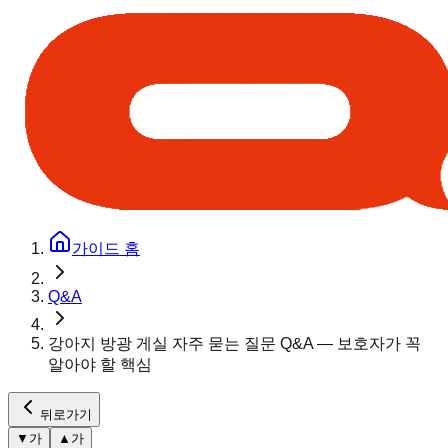
가이드 홈
Q&A
강아지 방광 게실 자주 묻는 질문 Q&A — 보호자가 꼭
알아야 할 핵심
뒤로가기
▼
가
▲
가