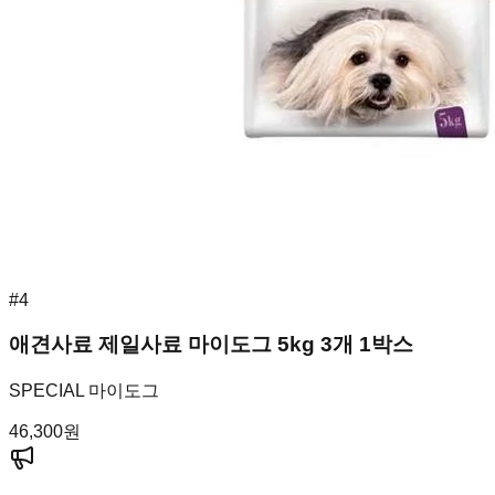
#
4
애견사료 제일사료 마이도그 5kg 3개 1박스
SPECIAL 마이도그
46,300
원