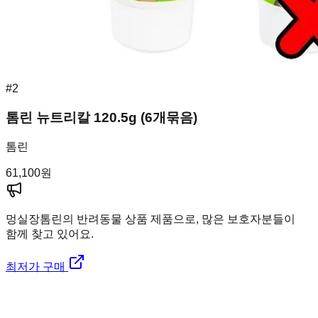
#
2
톰린 뉴트리칼 120.5g (6개묶음)
톰린
61,100
원
멍실장
톰린의 반려동물 상품 제품으로, 많은 보호자분들이
함께 찾고 있어요.
최저가 구매