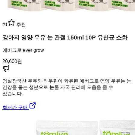
#
1
추천
강아지 영양 우유 눈 관절 150ml 10P 유산균 소화
에버그로 ever grow
20,600
원
멍실장
국산 우유와 타우린이 함유된 에버그로 영양 우유는 눈
건강을 돕는 성분으로 눈물 자국 관리에 도움을 줄 수
있습니다.
최저가 구매