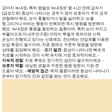
강아지 녹내장, 특히 원발성 녹내장은 몇 시간 안에 갑자기
(급성으로) 증상이 나타나는 경우가 많아 보호자가 주의 깊게
관찰해야 해요. 눈이 충혈되거나 빛을 싫어하고, 눈을
찡그리거나 비비는 행동이 반복되면 즉시 병원을 방문해야
해요. 녹내장은 통증을 동반하는 질환이며, 특히 눈이 커지고
부풀어오르거나(우안구증) 각막이 뿌옇게 흐려지면 시력
손상이 진행되고 있다는 신호예요. 진단에는 안압계를 이용한
눈압 측정이 필수이며, 치료 중에도 꾸준히 병원을 방문해
상태를 점검해야 해요. -
조기 발견
: 증상이 나타나면 빠르게
치료를 시작하는 것이 시력 유지에 가장 효과적이에요. -
지속적 관찰
: 치료 후에도 정기적인 검진이 필수적이에요. -
보호자 역할
: 세심한 관찰과 꾸준한 병원 방문이 가장 큰
도움이 돼요. -
예방적 접근
: 취약 품종이라면 증상이 나타나기
전부터 정기적인 안과 검진을 받는 것이 중요해요.