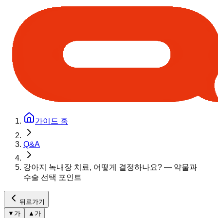
가이드 홈
Q&A
강아지 녹내장 치료, 어떻게 결정하나요? — 약물과
수술 선택 포인트
뒤로가기
▼
가
▲
가