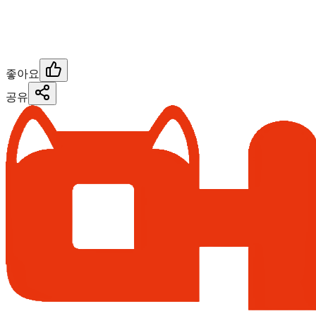
좋아요
공유