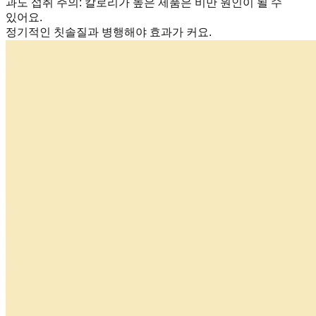
과도 섭취 주의
:
칼로리가 높은 제품은 비만 원인이 될 수
있어요.
정기적인 칫솔질과 병행해야 효과가 커요.