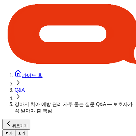
가이드 홈
Q&A
강아지 치아 예방 관리 자주 묻는 질문 Q&A — 보호자가
꼭 알아야 할 핵심
뒤로가기
▼
가
▲
가