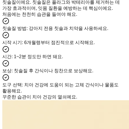
칫솔질이에요. 칫솔질은 플라그와 박테리아를 제거하는 데
가장 효과적이며, 잇몸 질환을 예방하는 데 핵심이에요.
처음에는 천천히 습관을 들여야 해요.
칫솔질 방법
:
강아지 전용 칫솔과 치약을 사용하세요.
시작 시기
:
6개월령부터 점진적으로 시작해요.
시간
:
1~2분 정도만 하면 돼요.
보상
:
칫솔질 후 간식이나 칭찬으로 보상해요.
도구 선택
:
치아 건강에 도움이 되는 고체 간식이나 물품도
활용해요.
꾸준한 습관이 치아 건강의 열쇠예요.