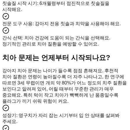
칫솔질 시작 시기
:
6개월령부터 점진적으로 칫솔질을
시작해요.
전문 도구 사용
:
강아지 전용 칫솔과 치약을 사용해야 해요.
간식 선택
:
치아 건강에 도움이 되는 간식을 선택해요.
정기적인 관리로 치아 질환을 예방할 수 있어요.
치아 문제는 언제부터 시작되나요?
강아지 치아 문제는 나이가 들수록 점점 흔해져요. 후천적
치아 질환은 연령이 높아질수록 더 자주 나타나고, 한 연구에
따르면 3세 무렵이면 개의 약 80%가 어느 정도의 치주 질환을
보인다고 알려져 있어, 어릴 때부터 꾸준한 관리가 매우
중요해요. 특히 턱이 작고 치아가 빽빽하게 난 품종일수록
플라그가 끼기 쉬워 위험이 커요.
성장기
:
영구치가 자리 잡는 시기부터 입 안 상태를 살펴봐
주세요.