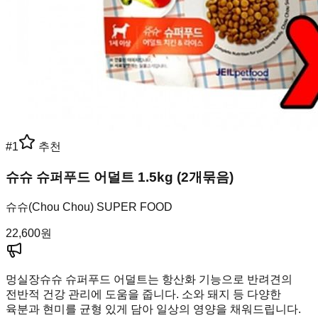
#
1
추천
슈슈 슈퍼푸드 어덜트 1.5kg (2개묶음)
슈슈(Chou Chou) SUPER FOOD
22,600
원
멍실장
슈슈 슈퍼푸드 어덜트는 항산화 기능으로 반려견의
전반적 건강 관리에 도움을 줍니다. 소와 돼지 등 다양한
육분과 현미를 균형 있게 담아 일상의 영양을 채워드립니다.