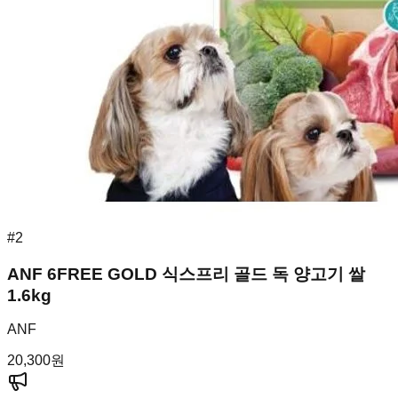
#
2
ANF 6FREE GOLD 식스프리 골드 독 양고기 쌀
1.6kg
ANF
20,300
원