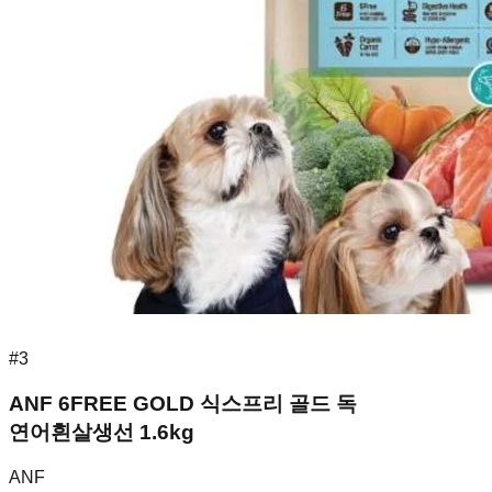
#
3
ANF 6FREE GOLD 식스프리 골드 독
연어흰살생선 1.6kg
ANF