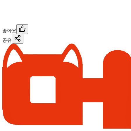
좋아요
공유