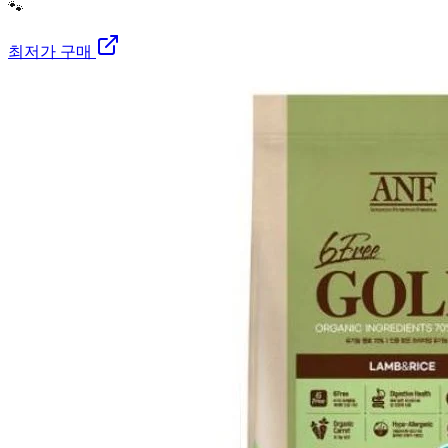
🐾
최저가 구매