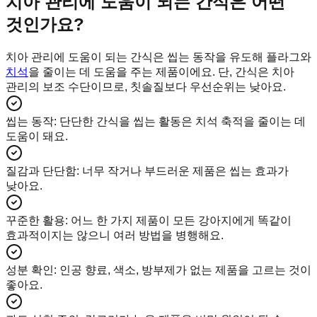
치아 관리에 도움이 되는 간식은 어떤
것인가요?
치아 관리에 도움이 되는 간식은 씹는 동작을 유도해 플라그와
치석
을 줄이는 데 도움을 주는 제품이에요. 단, 간식은 치아
관리의 보조 수단이므로, 칫솔질보다 우선순위는 낮아요.
씹는 동작
:
단단한 간식을 씹는 활동은 치석 축적을 줄이는 데
도움이 돼요.
질감과 단단함
:
너무 작거나 부드러운 제품은 씹는 효과가
낮아요.
꾸준한 활용
:
어느 한 가지 제품이 모든 강아지에게 똑같이
효과적이지는 않으니 여러 방법을 병행해요.
성분 확인
:
인공 향료, 색소, 방부제가 없는 제품을 고르는 것이
좋아요.