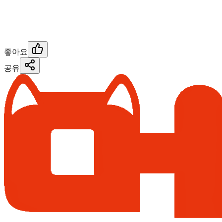
좋아요
공유