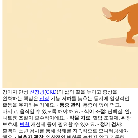
강아지 만성
신장병
(
CKD
)의 삶의 질을 높이고 증상을
완화하는 핵심은
신장
기능 저하를 늦추는 동시에 일상적인
활동을 유지하는 거예요. -
통증 관리
: 통증이 없이 먹고,
마시고, 움직일 수 있도록 해야 해요. -
식이 조절
: 단백질, 인,
나트륨 조절이 필수적이에요. -
약물 치료
: 혈압 조절제, 위장
보호제,
빈혈
개선제 등이 필요할 수 있어요. -
정기 검사
:
혈액과 소변 검사를 통해 상태를 지속적으로 모니터링해야
해요. -
보호자 관찰
: 일상적인 변화를 놓치지 않고 기록해