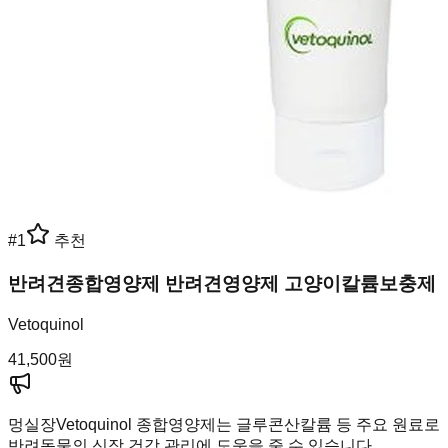
#
1
추천
반려견종합영양제 반려견영양제 고양이칼륨보충제
Vetoquinol
41,500
원
멍실장
Vetoquinol 종합영양제는 글루콘산칼륨 등 주요 원료로
반려동물의 신장 건강 관리에 도움을 줄 수 있습니다.