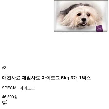
#
3
애견사료 제일사료 마이도그 5kg 3개 1박스
SPECIAL 마이도그
46,300
원