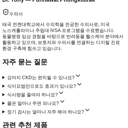
수의사
태국 컨켄대학교에서 수의학을 전공한 수의사로, 미국
노스캐롤라이나 주립대 IVSA 프로그램을 수료했습니다.
동물병원 임상 경험을 바탕으로 반려동물 헬스케어 분야에서
활동하고 있으며, 보호자와 수의사를 연결하는 디지털 진료
환경 구축에 힘쓰고 있습니다.
자주 묻는 질문
강아지 CKD는 완치될 수 있나요?
식이요법만으로도 효과가 있나요?
식사량을 줄여야 하나요?
물은 얼마나 주면 되나요?
정기 검사는 얼마나 자주 해야 하나요?
관련 추천 제품