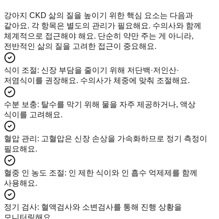
강아지 CKD 삶의 질을 높이기 위한 핵심 요소는 다음과
같아요. 각 항목은 별도의 관리가 필요해요. 수의사와 함께
체계적으로 접근해야 해요. 단순히 약만 주는 게 아니라,
전반적인 삶의 질을 고려한 접근이 중요해요.
식이 조절
:
신장 부담을 줄이기 위해 저단백·저인산·
저염식이를 권장해요. 수의사가 체중에 맞춰 조절해요.
수분 보충
:
탈수를 막기 위해 물을 자주 제공하거나, 액상
식이를 고려해요.
혈압 관리
:
고혈압은 신장 손상을 가속화하므로 정기 측정이
필요해요.
혈중 인 농도 조절
:
인 제한 식이와 인 흡수 억제제를 함께
사용해요.
정기 검사
:
혈액검사와 소변검사를 통해 진행 상황을
모니터링해요.