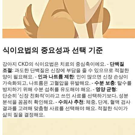
식이요법의 중요성과 선택 기준
강아지 CKD의 식이요법은 치료의 중심축이에요. -
단백질
조절
: 과도한 단백질은 신장에 부담을 줄 수 있으므로 적절한
양이 필요해요. -
인과 나트륨 제한
: 인이 많으면 신장 손상이
가속화되고, 나트륨은 고혈압을 유발해요. -
수분 보충
: 탈수를
방지하기 위해 수분 섭취를 유도해야 해요. -
영양 균형
:
단순히 '신장 친화적'이라고 쓰인 사료를 선택하기보다, 성분
분석을 꼼꼼히 확인해요. -
수의사 추천
: 체중, 단계, 혈액 검사
결과를 고려해 맞춤형 사료를 선택해야 해요. 적절한 식이가
삶의 질을 결정해요.