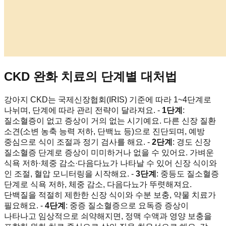
CKD 완화 치료의 단계별 대처법
강아지 CKD는 국제신장협회(IRIS) 기준에 따라 1~4단계로
나뉘며, 단계에 따라 관리 전략이 달라져요. -
1단계
:
질소혈증이 없고 증상이 거의 없는 시기예요. 다른 신장 질환
소견(소변 농축 능력 저하, 단백뇨 등)으로 진단되며, 예방
중심으로 식이 조절과 정기 검사를 해요. -
2단계
: 경도 신장
질소혈증 단계로 증상이 미미하거나 없을 수 있어요. 가벼운
식욕 저하·체중 감소·다음다뇨가 나타날 수 있어 신장 식이와
인 조절, 혈압 모니터링을 시작해요. -
3단계
: 중등도 질소혈증
단계로 식욕 저하, 체중 감소, 다음다뇨가 뚜렷해져요.
단백질을 적절히 제한한 신장 식이와 수분 보충, 약물 치료가
필요해요. -
4단계
: 중증 질소혈증으로 요독증 증상이
나타나고 임상적으로 쇠약해지면, 정맥 수액과 영양 보충을