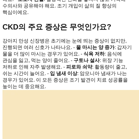
수의사와 공유해야 해요. 조기 개입이 삶의 질 향상의
핵심이에요.
CKD의 주요 증상은 무엇인가요?
강아지 만성 신장병은 초기에는 눈에 띄는 증상이 없지만,
진행되면 여러 신호가 나타나요. -
물 마시는 양 증가
: 갑자기
물을 더 많이 마시는 경우가 있어요. -
식욕 저하
: 음식에
관심을 잃고, 먹는 양이 줄어요. -
구토나 설사
: 위장 기능
저하로 인해 자주 발생해요. -
피로와 쇠약
: 활동량이 줄고,
쉬는 시간이 늘어요. -
입 냄새 이상
: 암모니아 냄새가 나는
경우가 있어요. 이 모든 증상은 조기 발견이 치료 성공률을
높이는 데 중요해요.