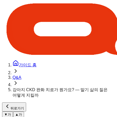
가이드 홈
Q&A
강아지 CKD 완화 치료가 뭔가요? — 말기 삶의 질은
어떻게 지킬까
뒤로가기
▼
가
▲
가