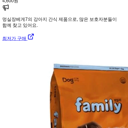
4,600
원
멍실장
베게7의 강아지 간식 제품으로, 많은 보호자분들이
함께 찾고 있어요.
최저가 구매