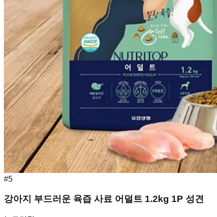
#
5
강아지 부드러운 육즙 사료 어덜트 1.2kg 1P 성견