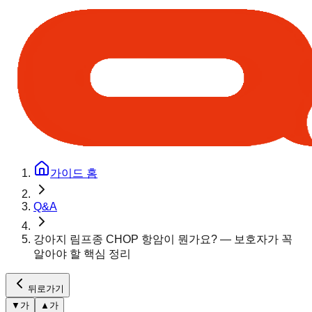
가이드 홈
Q&A
강아지 림프종 CHOP 항암이 뭔가요? — 보호자가 꼭
알아야 할 핵심 정리
뒤로가기
▼
가
▲
가