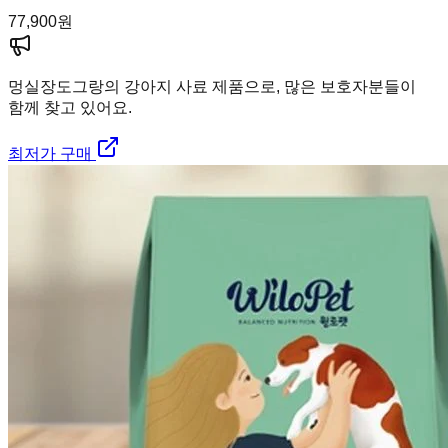
77,900
원
멍실장
도그랑의 강아지 사료 제품으로, 많은 보호자분들이
함께 찾고 있어요.
최저가 구매