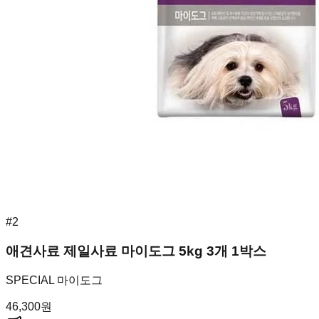
#
2
애견사료 제일사료 마이도그 5kg 3개 1박스
SPECIAL 마이도그
46,300
원