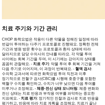
치료 주기와 기간 관리
CHOP 화학요법은 작용이 다른 약물을 정해진 일정에 따라
번갈아 투여하는 다주기 프로토콜로 진행돼요. 정확한 전체
기간과 병원 방문 횟수는 프로토콜과 환자 상태에 따라
달라지므로 담당 수의사의 안내를 따라요. 각 약물 투여
사이에는 회복 기간을 두며, 이 시기에는 강아지의 상태를
꼼꼼히 관찰해요. -
치료 주기
: 약물 투여 후 회복 기간을 거쳐
다음 주기로 이어지며, 이 과정이 반복돼요. -
혈액 검사
:
수의학 교과서에 따르면 화학요법 투여 직전과 이후
정기적으로 전혈구 검사(CBC)를 시행해 호중구를 포함한
백혈구 수치를 확인하고, 수치가 너무 낮으면 다음 투여를
미루거나 조정해요. -
체중·전신 상태 모니터링
: 체중 변화와
전신 상태는 치료 반응과 부작용 여부를 파악하는 중요한
지표예요. -
치료 평가
: 정기적인 진찰과 검사로 치료 반응을
평가하고, 반응에 따라 치료 계획을 조정해요. 치료가 끝난