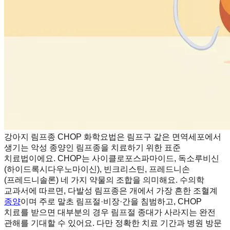
강아지 림프종 CHOP 화학요법은 림프구 같은 면역세포에서
생기는 악성 종양인 림프종을 치료하기 위한 표준
치료법이에요. CHOP는 사이클로포스파마이드, 독소루비신
(하이드록시다우노마이신), 빈크리스틴, 프레드니손
(프레드니솔론) 네 가지 약물의 조합을 의미해요. 수의학
교과서에 따르면, 다발성 림프종은 개에서 가장 흔한 조혈계
종양
이며 주로 말초 림프절·비장·간을 침범하고, CHOP
치료를 받으면 대부분의 경우 림프절 종대가 사라지는 완전
관해를 기대할 수 있어요. 다만 정확한 치료 기간과 병원 방문