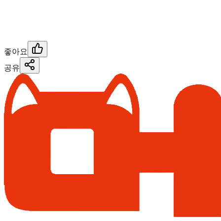
좋아요
공유