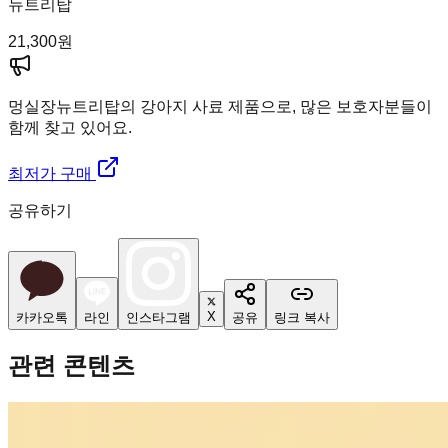
뉴트리탑
21,300
원
멍실장
뉴트리탑의 강아지 사료 제품으로, 많은 보호자분들이
함께 찾고 있어요.
최저가 구매
공유하기
X
카카오톡
라인
인스타그램
공유
링크 복사
관련 콘텐츠