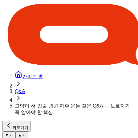
가이드 홈
Q&A
고양이 혀·입술 병변 자주 묻는 질문 Q&A — 보호자가
꼭 알아야 할 핵심
뒤로가기
▼
가
▲
가