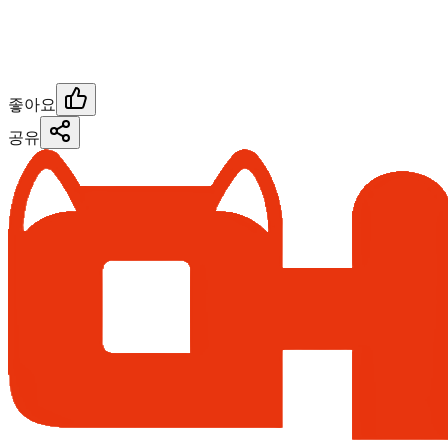
좋아요
공유