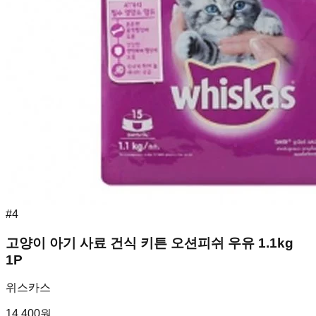
#
4
고양이 아기 사료 건식 키튼 오션피쉬 우유 1.1kg
1P
위스카스
14,400
원