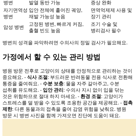
병변
발열 동반 가능
증상 완화
자기면역성
입안 전체에 흩어진 궤양,
면역억제제 사용 및
병변
재발 가능성 높음
장기 관리
고정된 병변, 빠르게 커짐,
조기 수술 및
암성 병변
출혈 빈도 높음
병리검사 필수
병변의 성격을 파악하려면 수의사의 정밀 검사가 필요해요.
가정에서 할 수 있는 관리 방법
병원 방문 전후로 고양이의 상태를 안정적으로 관리하는 것이
중요해요. -
식사 조절
: 부드러운 반려동물 전용 식사로 전환해
통증을 줄여줘요. -
수분 보충
: 물을 자주 갈아주고, 수분
섭취를 유도해요. -
입안 관리
: 수의사 지시 없이 입을 닦는
것은 위험하므로 절대 하지 마세요. -
환경 조절
: 고양이가
스트레스를 덜 받을 수 있도록 조용한 공간을 제공해요. -
접촉
제한
: 다른 동물과의 접촉을 줄여 감염 위험을 낮춰요. 병원
방문 시 병변 사진을 함께 가져오면 진단에 도움이 돼요.