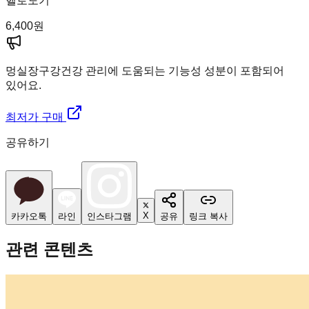
헬로도기
6,400
원
멍실장
구강건강 관리에 도움되는 기능성 성분이 포함되어
있어요.
최저가 구매
공유하기
X
카카오톡
라인
인스타그램
공유
링크 복사
관련 콘텐츠