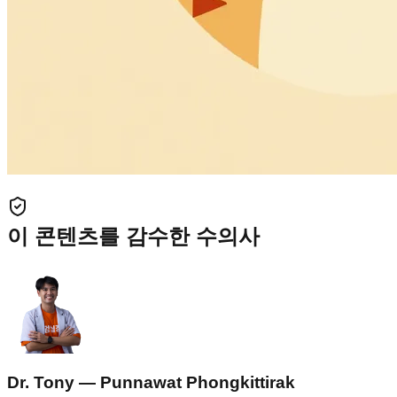
이 콘텐츠를 감수한 수의사
Dr. Tony — Punnawat Phongkittirak