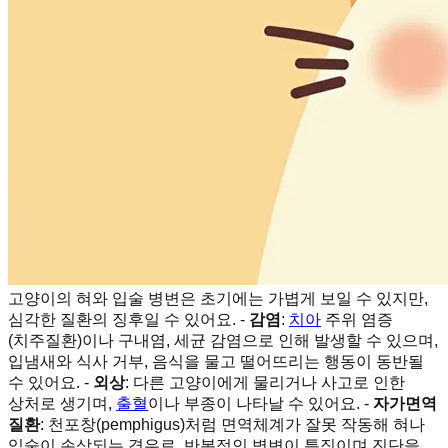
고양이의 혀와 입술 병변은 초기에는 가볍게 보일 수 있지만,
심각한 질환의 징후일 수 있어요. -
감염
:
치아
주위 염증
(치주질환)이나 구내염, 세균 감염으로 인해 발생할 수 있으며,
입냄새와 식사 거부, 음식을 물고 떨어뜨리는 행동이 동반될
수 있어요. -
외상
: 다른 고양이에게 물리거나 사고로 인한
상처로 생기며,
출혈
이나 부종이 나타날 수 있어요. -
자가면역
질환
: 천포창(pemphigus)처럼 면역체계가 잘못 작동해 혀나
입술이 손상되는 경우로, 반복적인 병변이 특징이며 진단을