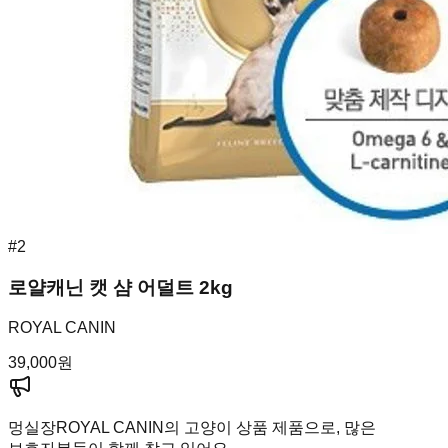
#
2
로얄캐닌 캣 샴 어덜트 2kg
ROYAL CANIN
39,000
원
멍실장
ROYAL CANIN의 고양이 상품 제품으로, 많은