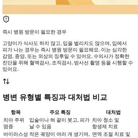
즉시 병원 방문이 필요한 경우
고양이가 식사도 하지 않고, 입을 벌리지도 않으며, 입에서
피가 나는 경우는 즉시 병원 방문이 필요해요. 이는 심각한
감염, 종양, 또는 외상의 징후일 수 있어요. 수의사가 정확한
진단을 위해 혈액검사, 조직검사, 방사선 촬영 등을 시행할 수
있어요.
병변 유형별 특징과 대처법 비교
항목
주요 특징
대처법
치아 주위
입술이나 혀 끝이 붓고, 피가
치아 청소 및
염증
날 수 있음
항생제 치료
바이러스성
작은 궤양이 여러 개 생기며,
면역 조절 치료 및