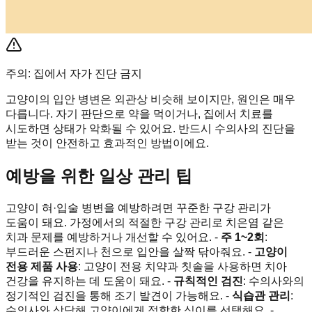
주의: 집에서 자가 진단 금지
고양이의 입안 병변은 외관상 비슷해 보이지만, 원인은 매우
다릅니다. 자기 판단으로 약을 먹이거나, 집에서 치료를
시도하면 상태가 악화될 수 있어요. 반드시 수의사의 진단을
받는 것이 안전하고 효과적인 방법이에요.
예방을 위한 일상 관리 팁
고양이 혀·입술 병변을 예방하려면 꾸준한 구강 관리가
도움이 돼요. 가정에서의 적절한 구강 관리로 치은염 같은
치과 문제를 예방하거나 개선할 수 있어요. -
주 1~2회
:
부드러운 스펀지나 천으로 입안을 살짝 닦아줘요. -
고양이
전용 제품 사용
: 고양이 전용 치약과 칫솔을 사용하면 치아
건강을 유지하는 데 도움이 돼요. -
규칙적인 검진
: 수의사와의
정기적인 검진을 통해 조기 발견이 가능해요. -
식습관 관리
:
수의사와 상담해 고양이에게 적합한 식이를 선택해요. -