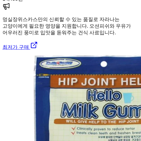
멍실장
위스카스만의 신뢰할 수 있는 품질로 자라나는
고양이에게 필요한 영양을 지원합니다. 오션피쉬와 우유가
어우러진 풍미로 입맛을 돋워주는 건식 사료입니다.
최저가 구매