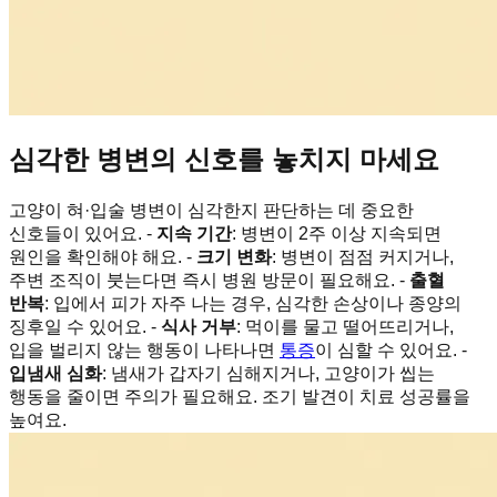
심각한 병변의 신호를 놓치지 마세요
고양이 혀·입술 병변이 심각한지 판단하는 데 중요한
신호들이 있어요. -
지속 기간
: 병변이 2주 이상 지속되면
원인을 확인해야 해요. -
크기 변화
: 병변이 점점 커지거나,
주변 조직이 붓는다면 즉시 병원 방문이 필요해요. -
출혈
반복
: 입에서 피가 자주 나는 경우, 심각한 손상이나 종양의
징후일 수 있어요. -
식사 거부
: 먹이를 물고 떨어뜨리거나,
입을 벌리지 않는 행동이 나타나면
통증
이 심할 수 있어요. -
입냄새 심화
: 냄새가 갑자기 심해지거나, 고양이가 씹는
행동을 줄이면 주의가 필요해요. 조기 발견이 치료 성공률을
높여요.