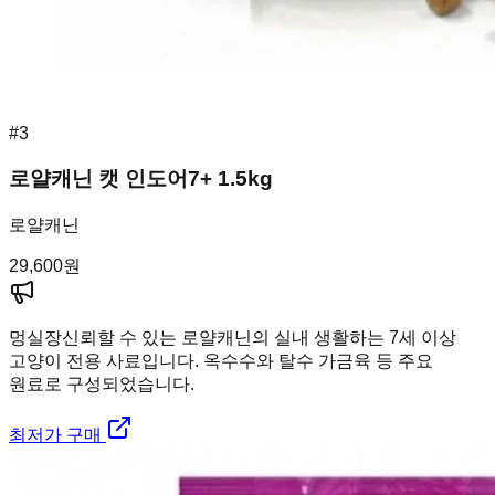
#
3
로얄캐닌 캣 인도어7+ 1.5kg
로얄캐닌
29,600
원
멍실장
신뢰할 수 있는 로얄캐닌의 실내 생활하는 7세 이상
고양이 전용 사료입니다. 옥수수와 탈수 가금육 등 주요
원료로 구성되었습니다.
최저가 구매