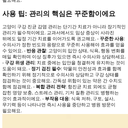
필요해요.
사용 팁: 관리의 핵심은 꾸준함이에요
고양이 구강 진균 감염 관리는 단기간 치료가 아니라 장기적인
관리가 필수적이에요. 교과서에서도 임상 증상이 사라진
뒤에도 일정 기간 치료를 이어가도록 권고해요. -
꾸준한 사용
:
수의사가 정한 빈도와 용량으로 꾸준히 사용해야 효과를 얻을
수 있어요. -
반응 관찰
: 고양이의 입안 상태, 식욕, 행동 변화를
매일 확인하며 이상 징후가 있으면 즉시 수의사와 상담하세요.
-
구강 위생 관리
: 치료 중에는 입안을 청결하게 유지하는 것이
도움이 돼요. -
정기 검진 필수
: 약물의 안전성과 효과를 함께
확인하기 위해 정기적으로 수의사와 상담하고 구강 상태를
점검하는 것이 중요해요. 간독성 위험이 있는 약은 간 수치도
함께 점검해요. -
복합 관리 전략
: 항진균 치료 외에도 균형
잡힌 영양 보충, 스트레스 관리, 기저 질환 관리도 병행하는
것이 효과적이에요. -
부작용 대응
: 식욕 저하, 구토, 설사,
무기력 등이 나타나면 즉시 사용을 중단하고 병원 방문이
필요해요.