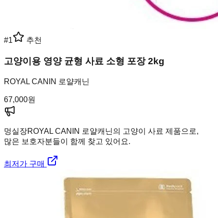
#
1
추천
고양이용 영양 균형 사료 소형 포장 2kg
ROYAL CANIN 로얄캐닌
67,000
원
멍실장
ROYAL CANIN 로얄캐닌의 고양이 사료 제품으로,
많은 보호자분들이 함께 찾고 있어요.
최저가 구매