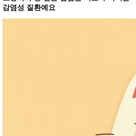
감염성 질환예요