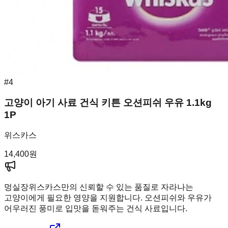
#
4
고양이 아기 사료 건식 키튼 오션피쉬 우유 1.1kg
1P
위스카스
14,400
원
멍실장
위스카스만의 신뢰할 수 있는 품질로 자라나는
고양이에게 필요한 영양을 지원합니다. 오션피쉬와 우유가
어우러진 풍미로 입맛을 돋워주는 건식 사료입니다.