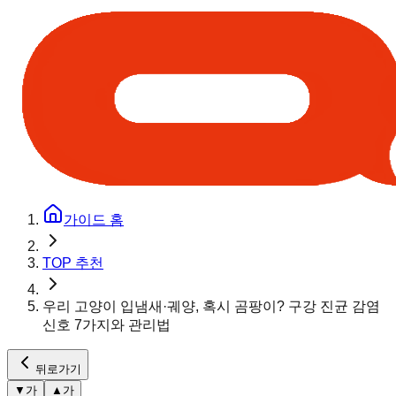
가이드 홈
TOP 추천
우리 고양이 입냄새·궤양, 혹시 곰팡이? 구강 진균 감염
신호 7가지와 관리법
뒤로가기
▼
가
▲
가