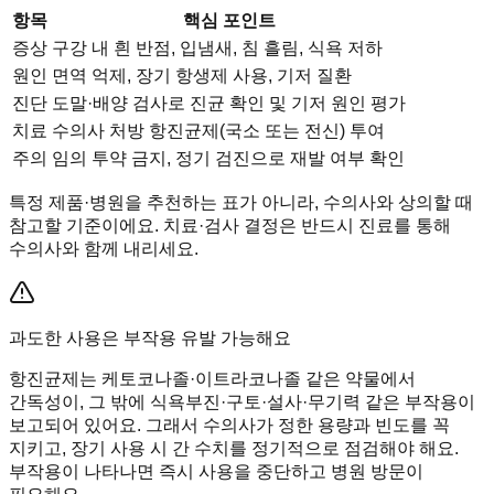
항목
핵심 포인트
증상
구강 내 흰 반점, 입냄새, 침 흘림, 식욕 저하
원인
면역 억제, 장기 항생제 사용, 기저 질환
진단
도말·배양 검사로 진균 확인 및 기저 원인 평가
치료
수의사 처방 항진균제(국소 또는 전신) 투여
주의
임의 투약 금지, 정기 검진으로 재발 여부 확인
특정 제품·병원을 추천하는 표가 아니라, 수의사와 상의할 때
참고할 기준이에요. 치료·검사 결정은 반드시 진료를 통해
수의사와 함께 내리세요.
과도한 사용은 부작용 유발 가능해요
항진균제는 케토코나졸·이트라코나졸 같은 약물에서
간독성이, 그 밖에 식욕부진·구토·설사·무기력 같은 부작용이
보고되어 있어요. 그래서 수의사가 정한 용량과 빈도를 꼭
지키고, 장기 사용 시 간 수치를 정기적으로 점검해야 해요.
부작용이 나타나면 즉시 사용을 중단하고 병원 방문이