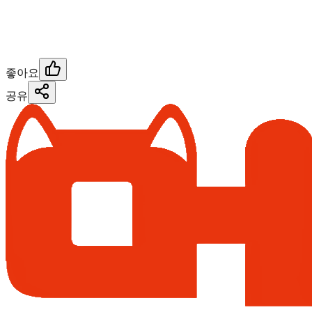
좋아요
공유