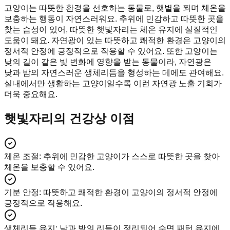
고양이는 따뜻한 환경을 선호하는 동물로, 햇볕을 쬐며 체온을
보충하는 행동이 자연스러워요. 추위에 민감하고 따뜻한 곳을
찾는 습성이 있어, 따뜻한 햇빛자리는 체온 유지에 실질적인
도움이 돼요. 자연광이 있는 따뜻하고 쾌적한 환경은 고양이의
정서적 안정에 긍정적으로 작용할 수 있어요. 또한 고양이는
낮의 길이 같은 빛 변화에 영향을 받는 동물이라, 자연광은
낮과 밤의 자연스러운 생체리듬을 형성하는 데에도 관여해요.
실내에서만 생활하는 고양이일수록 이런 자연광 노출 기회가
더욱 중요해요.
햇빛자리의 건강상 이점
체온 조절
:
추위에 민감한 고양이가 스스로 따뜻한 곳을 찾아
체온을 보충할 수 있어요.
기분 안정
:
따뜻하고 쾌적한 환경이 고양이의 정서적 안정에
긍정적으로 작용해요.
생체리듬 유지
:
낮과 밤의 리듬이 정리되어 수면 패턴 유지에