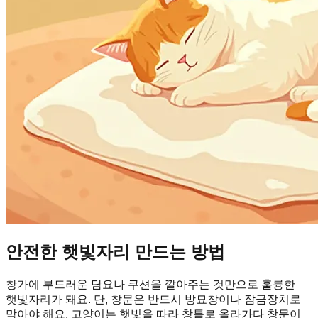
안전한 햇빛자리 만드는 방법
창가에 부드러운 담요나 쿠션을 깔아주는 것만으로 훌륭한
햇빛자리가 돼요. 단, 창문은 반드시 방묘창이나 잠금장치로
막아야 해요. 고양이는 햇빛을 따라 창틀로 올라가다 창문이