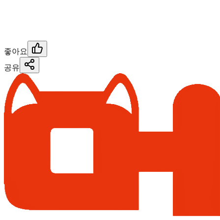
좋아요
공유