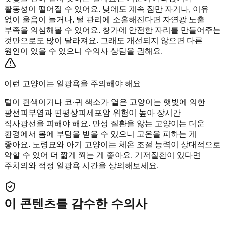
활동성이 떨어질 수 있어요. 낮에도 계속 잠만 자거나, 이유
없이 울음이 늘거나, 털 관리에 소홀해진다면 자연광 노출
부족을 의심해볼 수 있어요. 창가에 안전한 자리를 만들어주는
것만으로도 많이 달라져요. 그래도 개선되지 않으면 다른
원인이 있을 수 있으니 수의사 상담을 권해요.
이런 고양이는 일광욕을 주의해야 해요
털이 흰색이거나 코·귀 색소가 옅은 고양이는 햇빛에 의한
광선피부염과 편평상피세포암 위험이 높아 장시간
직사광선을 피해야 해요. 만성 질환을 앓는 고양이는 더운
환경에서 몸에 부담을 받을 수 있으니 고온을 피하는 게
좋아요. 노령묘와 아기 고양이는 체온 조절 능력이 상대적으로
약할 수 있어 더 짧게 쬐는 게 좋아요. 기저질환이 있다면
주치의와 적정 일광욕 시간을 상의해보세요.
이 콘텐츠를 감수한 수의사