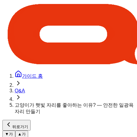
가이드 홈
Q&A
고양이가 햇빛 자리를 좋아하는 이유? — 안전한 일광욕
자리 만들기
뒤로가기
▼
가
▲
가