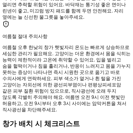
열리면 추락할 위험이 있어요. 바닥재는 통기성 좋은 면이나
린넨이 좋고, 미끄럼 방지 패드를 함께 두면 안전해요. 자리
옆에는 늘 신선한 물그릇을 놓아주세요.
여름철 절대 주의사항
여름철 오후 한낮의 창가 햇빛자리 온도는 빠르게 상승하므로
세심한 관리가 필요해요. 고양이는 더운 환경에서 몸을 식히는
능력이 제한적이라 고온에 취약할 수 있어요. 입을 벌리고
숨을 헐떡이거나 침을 흘리거나, 반응이 느려지고 몸을 가누지
못하는 증상이 나타나면 즉시 시원한 곳으로 옮기고 바로
수의사에게 연락하세요. 피부 색소가 옅거나 흰 털을 가진
고양이는 자외선에 의한 광선피부염이나 편평상피세포암
같은 피부 질환 위험이 있으므로, 직사광선에 오래 두지
않도록 각별히 주의해야 해요. 여름엔 오전 9시 이전 햇빛만
허용하고, 오전 9시부터 오후 3시 사이에는 암막커튼을 쳐서
직사광선을 차단해주세요.
창가 배치 시 체크리스트