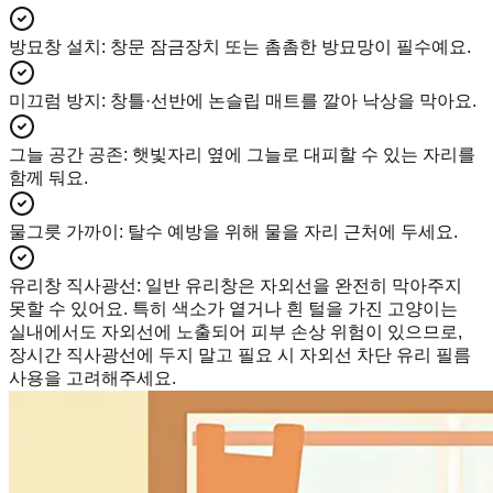
방묘창 설치
:
창문 잠금장치 또는 촘촘한 방묘망이 필수예요.
미끄럼 방지
:
창틀·선반에 논슬립 매트를 깔아 낙상을 막아요.
그늘 공간 공존
:
햇빛자리 옆에 그늘로 대피할 수 있는 자리를
함께 둬요.
물그릇 가까이
:
탈수 예방을 위해 물을 자리 근처에 두세요.
유리창 직사광선
:
일반 유리창은 자외선을 완전히 막아주지
못할 수 있어요. 특히 색소가 옅거나 흰 털을 가진 고양이는
실내에서도 자외선에 노출되어 피부 손상 위험이 있으므로,
장시간 직사광선에 두지 말고 필요 시 자외선 차단 유리 필름
사용을 고려해주세요.