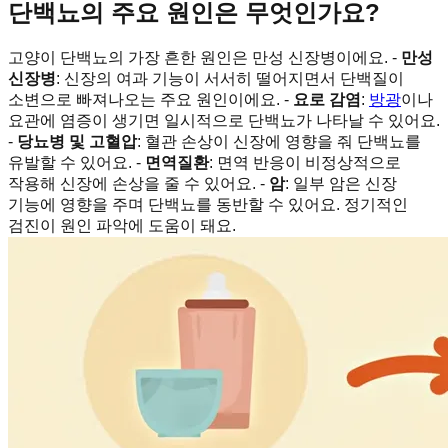
단백뇨의 주요 원인은 무엇인가요?
고양이 단백뇨의 가장 흔한 원인은 만성 신장병이에요. -
만성
신장병
: 신장의 여과 기능이 서서히 떨어지면서 단백질이
소변으로 빠져나오는 주요 원인이에요. -
요로 감염
:
방광
이나
요관에 염증이 생기면 일시적으로 단백뇨가 나타날 수 있어요.
-
당뇨병 및 고혈압
: 혈관 손상이 신장에 영향을 줘 단백뇨를
유발할 수 있어요. -
면역질환
: 면역 반응이 비정상적으로
작용해 신장에 손상을 줄 수 있어요. -
암
: 일부 암은 신장
기능에 영향을 주며 단백뇨를 동반할 수 있어요. 정기적인
검진이 원인 파악에 도움이 돼요.