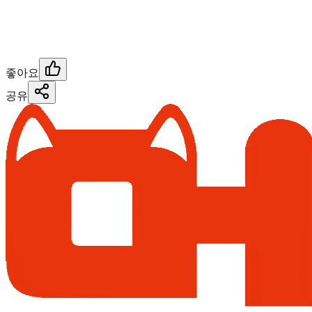
좋아요
공유