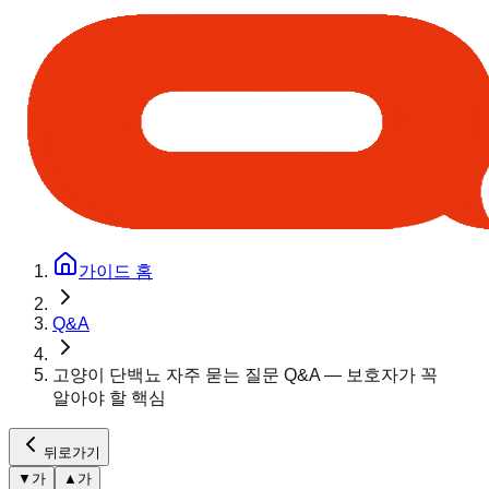
가이드 홈
Q&A
고양이 단백뇨 자주 묻는 질문 Q&A — 보호자가 꼭
알아야 할 핵심
뒤로가기
▼
가
▲
가