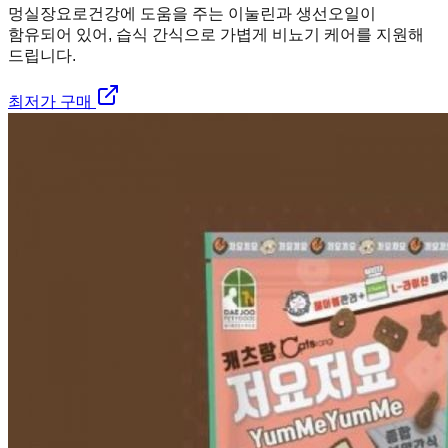
멍실장
요로건강에 도움을 주는 이눌린과 생선오일이
함유되어 있어, 습식 간식으로 가볍게 비뇨기 케어를 지원해
드립니다.
최저가 구매