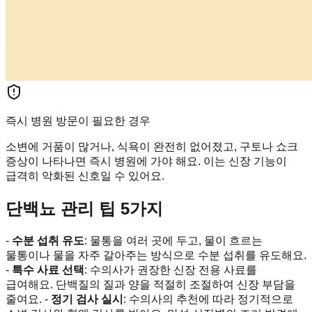
즉시 병원 방문이 필요한 경우
소변에 거품이 많거나, 식욕이 완전히 없어졌고, 구토나 쇼크
증상이 나타나면 즉시 병원에 가야 해요. 이는 신장 기능이
급격히 악화된 신호일 수 있어요.
단백뇨 관리 팁 5가지
-
수분 섭취 유도
: 물통을 여러 곳에 두고, 물이 흐르는
물통이나 물을 자주 갈아주는 방식으로 수분 섭취를 유도해요.
-
특수 사료 선택
: 수의사가 권장한 신장 전용 사료를
급여해요. 단백질의 질과 양을 적절히 조절하여 신장 부담을
줄여요. -
정기 검사 실시
: 수의사의 추천에 따라 정기적으로