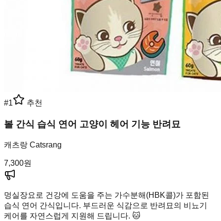
#
1
추천
볼 간식 습식 연어 고양이 헤어 기능 반려묘
캐츠랑 Catsrang
7,300
원
멍실장
요로 건강에 도움을 주는 가수분해(HBK콜)가 포함된
습식 연어 간식입니다. 부드러운 식감으로 반려묘의 비뇨기
케어를 자연스럽게 지원해 드립니다. 🐱