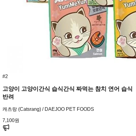
#
2
고양이 고양이간식 습식간식 짜먹는 참치 연어 습식
반려
캐츠랑 (Catsrang) / DAEJOO PET FOODS
7,100
원