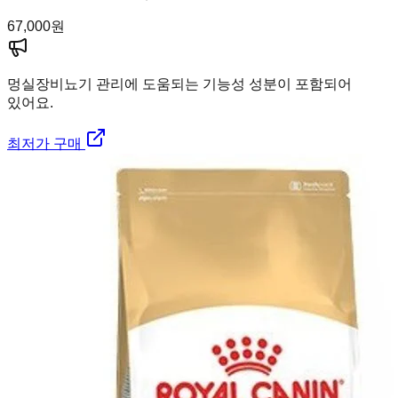
67,000
원
멍실장
비뇨기 관리에 도움되는 기능성 성분이 포함되어
있어요.
최저가 구매