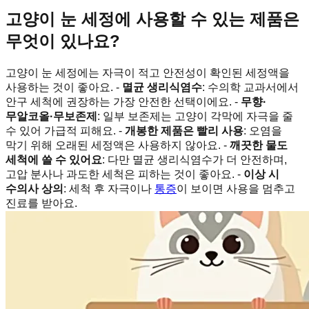
고양이 눈 세정에 사용할 수 있는 제품은
무엇이 있나요?
고양이 눈 세정에는 자극이 적고 안전성이 확인된 세정액을
사용하는 것이 좋아요. -
멸균 생리식염수
: 수의학 교과서에서
안구 세척에 권장하는 가장 안전한 선택이에요. -
무향·
무알코올·무보존제
: 일부 보존제는 고양이 각막에 자극을 줄
수 있어 가급적 피해요. -
개봉한 제품은 빨리 사용
: 오염을
막기 위해 오래된 세정액은 사용하지 않아요. -
깨끗한 물도
세척에 쓸 수 있어요
: 다만 멸균 생리식염수가 더 안전하며,
고압 분사나 과도한 세척은 피하는 것이 좋아요. -
이상 시
수의사 상의
: 세척 후 자극이나
통증
이 보이면 사용을 멈추고
진료를 받아요.