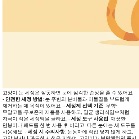
고양이 눈 세정은 잘못하면 눈에 심각한 손상을 줄 수 있어요.
-
안전한 세정 방법
: 눈 주변의 분비물과 이물질을 부드럽게
제거하는 데 목적이 있어요. -
세정제 선택 기준
: 무향·
무알코올·무보존제 제품을 사용하고, 멸균 생리식염수처럼
자극이 적은 세정액을 골라요. -
세정 도구 사용법
: 깨끗한
면봉이나 패드를 한 번 사용 후 버리고, 다른 눈에는 새 도구를
사용해요. -
세정 시 주의사항
: 눈동자에 직접 닿지 않게 하고,
고압 분사나 과도한 세척은 피하며, 고양이가 불편해하면 즉시