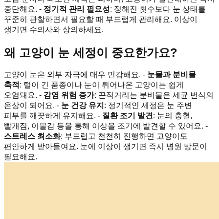
중단해요. -
정기적 관리 필요성
: 정해진 횟수보다 눈 상태를
꾸준히 관찰하면서 필요할 때 부드럽게 관리해요. 이상이
생기면 수의사와 상의하세요.
왜 고양이 눈 세정이 중요한가요?
고양이 눈은 외부 자극에 매우 민감해요. -
눈물과 분비물
축적
: 털이 긴 품종이나 눈이 튀어나온 고양이는 쉽게
오염돼요. -
감염 위험 증가
: 끈적거리는 분비물은 세균 번식의
온상이 되어요. -
눈 건강 유지
: 정기적인 세정은 눈 주변
피부를 깨끗하게 유지해요. -
질환 조기 발견
: 눈의 충혈,
빨개짐, 이물감 등을 통해 이상을 조기에 발견할 수 있어요. -
스트레스 최소화
: 부드럽고 천천히 진행하면 고양이도
편안하게 받아들여요. 눈에 이상이 생기면 즉시 병원 방문이
필요해요.