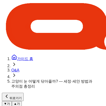
가이드 홈
Q&A
고양이 눈 어떻게 닦아줄까? — 세정·세안 방법과
주의점 총정리
뒤로가기
▼
가
▲
가