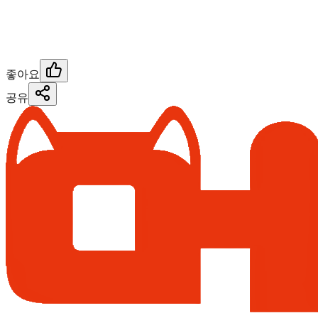
좋아요
공유