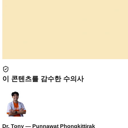
이 콘텐츠를 감수한 수의사
Dr. Tony — Punnawat Phongkittirak