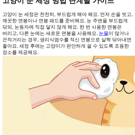
고양이 눈 세정 방법 단계별 가이드
고양이 눈 세정은 천천히, 부드럽게 해야 해요. 먼저 손을 씻고,
깨끗한 면봉이나 면봉 패드를 준비해요. 눈 주변을 부드럽게
닦되, 눈동자에 직접 닿지 않게 해요. 한 번 사용한 면봉은
버리고, 다른 눈에는 새로운 면봉을 사용해요.
눈물
이 많거나
끈적거리는 경우, 생리식염수를 적신 면봉으로 살짝 닦아내면
좋아요. 세정 후에는 고양이가 편안하게 쉴 수 있도록 조용한
장소를 제공해요.