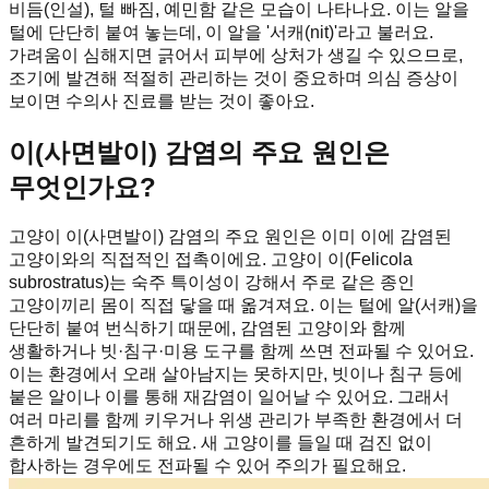
비듬(인설), 털 빠짐, 예민함 같은 모습이 나타나요. 이는 알을
털에 단단히 붙여 놓는데, 이 알을 '서캐(nit)'라고 불러요.
가려움이 심해지면 긁어서 피부에 상처가 생길 수 있으므로,
조기에 발견해 적절히 관리하는 것이 중요하며 의심 증상이
보이면 수의사 진료를 받는 것이 좋아요.
이(사면발이) 감염의 주요 원인은
무엇인가요?
고양이 이(사면발이) 감염의 주요 원인은 이미 이에 감염된
고양이와의 직접적인 접촉이에요. 고양이 이(Felicola
subrostratus)는 숙주 특이성이 강해서 주로 같은 종인
고양이끼리 몸이 직접 닿을 때 옮겨져요. 이는 털에 알(서캐)을
단단히 붙여 번식하기 때문에, 감염된 고양이와 함께
생활하거나 빗·침구·미용 도구를 함께 쓰면 전파될 수 있어요.
이는 환경에서 오래 살아남지는 못하지만, 빗이나 침구 등에
붙은 알이나 이를 통해 재감염이 일어날 수 있어요. 그래서
여러 마리를 함께 키우거나 위생 관리가 부족한 환경에서 더
흔하게 발견되기도 해요. 새 고양이를 들일 때 검진 없이
합사하는 경우에도 전파될 수 있어 주의가 필요해요.