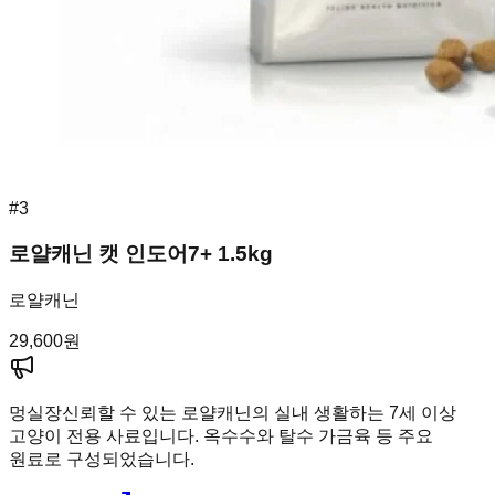
#
3
로얄캐닌 캣 인도어7+ 1.5kg
로얄캐닌
29,600
원
멍실장
신뢰할 수 있는 로얄캐닌의 실내 생활하는 7세 이상
고양이 전용 사료입니다. 옥수수와 탈수 가금육 등 주요
원료로 구성되었습니다.