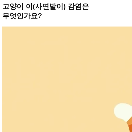
고양이 이(사면발이) 감염은
무엇인가요?