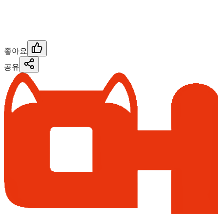
좋아요
공유