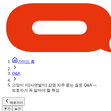
가이드 홈
Q&A
고양이 이(사면발이) 감염 자주 묻는 질문 Q&A —
보호자가 꼭 알아야 할 핵심
뒤로가기
▼
가
▲
가