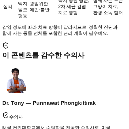
즉시 병원 방문,
함께 사는 모든
딱지, 광범위한
심각
2차 세균 감염
고양이 치료,
탈모, 예민·불안
치료 병행
환경 소독 철저
행동
감염 정도에 따라 치료 방향이 달라지므로, 정확한 진단과
함께 사는 동물 전체를 포함한 관리 계획이 필수예요.
이 콘텐츠를 감수한 수의사
Dr. Tony — Punnawat Phongkittirak
수의사
태국 컨켄대학교에서 수의학을 전공한 수의사로, 미국