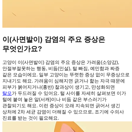
이(사면발이) 감염의 주요 증상은
무엇인가요?
고양이 이(사면발이) 감염의 주요 증상은 가려움(소양감),
안절부절못하는 행동, 비듬(인설), 털 빠짐, 예민함과 짜증
같은 모습이에요. 일부 고양이는 뚜렷한 증상 없이 무증상으로
지내기도 해요. 가려움이 심해지면 긁거나 핥는 자극 때문에
피부가 붉어지거나(홍반) 찰과상이 생기고, 만성화되면
탈모
가 두드러질 수 있어요. 털 사이를 자세히 살펴보면 이가
털에 붙여 놓은 알(서캐)이나 비듬 같은 부스러기가
관찰되기도 해요. 이런 증상이 오래 지속되면 긁어서 생긴
상처에 2차 세균 감염이 더해질 수 있으므로, 조기에 수의사
진료를 받는 것이 필요해요.