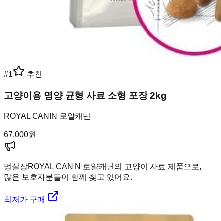
#
1
추천
고양이용 영양 균형 사료 소형 포장 2kg
ROYAL CANIN 로얄캐닌
67,000
원
멍실장
ROYAL CANIN 로얄캐닌의 고양이 사료 제품으로,
많은 보호자분들이 함께 찾고 있어요.
최저가 구매