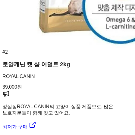
#
2
로얄캐닌 캣 샴 어덜트 2kg
ROYAL CANIN
39,000
원
멍실장
ROYAL CANIN의 고양이 상품 제품으로, 많은
보호자분들이 함께 찾고 있어요.
최저가 구매