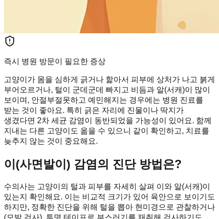
즉시 병원 방문이 필요한 증상
고양이가 몸을 심하게 긁거나 핥아서 피부에 상처가 나고 붉게
부어오르거나, 털이 군데군데 빠지고 비듬과 알(서캐)이 많이
보이며, 안절부절못하고 예민해지는 경우에는 병원 진료를
받는 것이 좋아요. 특히 긁은 자리에 진물이나 딱지가
생겼다면 2차 세균 감염이 동반되었을 가능성이 있어요. 함께
지내는 다른 고양이도 옮을 수 있으니 같이 확인하고, 치료를
늦추지 않는 것이 중요해요.
이(사면발이) 감염의 진단 방법은?
수의사는 고양이의 털과 피부를 자세히 살펴 이와 알(서캐)이
있는지 확인해요. 이는 비교적 크기가 있어 육안으로 보이기도
하지만, 정확한 진단을 위해 털을 뽑아 현미경으로 관찰하거나
(모발 검사), 투명 테이프로 부스러기를 채취해 검사하기도