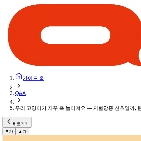
가이드 홈
Q&A
우리 고양이가 자꾸 축 늘어져요 — 저혈당증 신호일까, 
뒤로가기
▼
가
▲
가