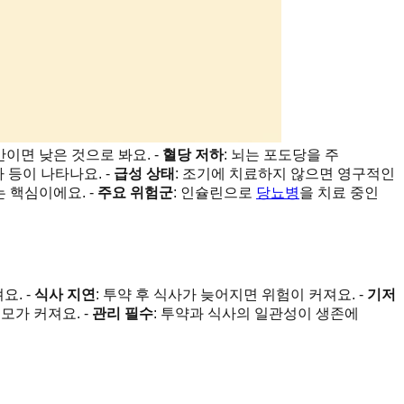
미만이면 낮은 것으로 봐요. -
혈당 저하
: 뇌는 포도당을 주
하 등이 나타나요. -
급성 상태
: 조기에 치료하지 않으면 영구적인
 핵심이에요. -
주요 위험군
: 인슐린으로
당뇨병
을 치료 중인
요. -
식사 지연
: 투약 후 식사가 늦어지면 위험이 커져요. -
기저
모가 커져요. -
관리 필수
: 투약과 식사의 일관성이 생존에