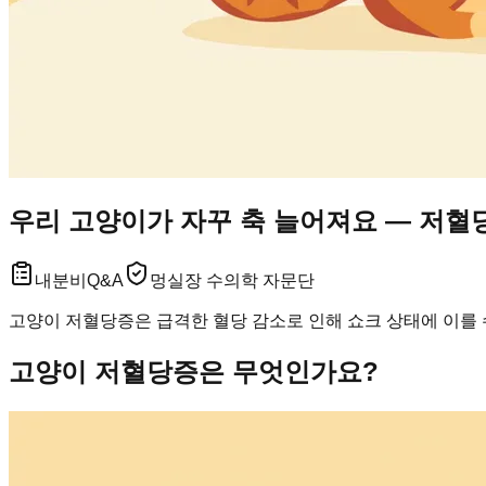
우리 고양이가 자꾸 축 늘어져요 — 저혈
내분비
Q&A
멍실장 수의학 자문단
고양이 저혈당증은 급격한 혈당 감소로 인해 쇼크 상태에 이를 
고양이 저혈당증은 무엇인가요?