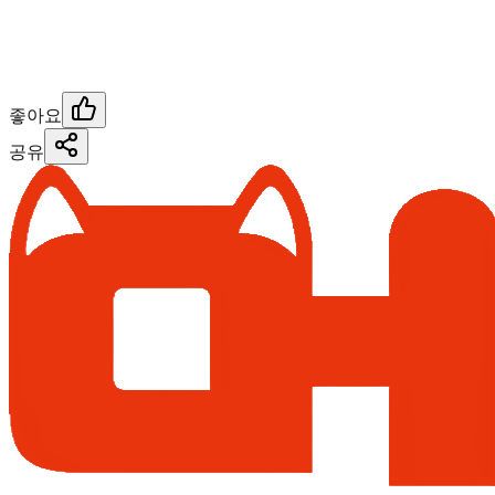
좋아요
공유