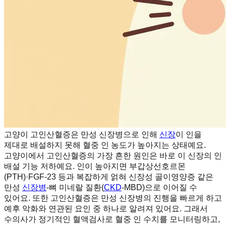
고양이 고인산혈증은 만성 신장병으로 인해
신장
이 인을
제대로 배설하지 못해 혈중 인 농도가 높아지는 상태예요.
고양이에서 고인산혈증의 가장 흔한 원인은 바로 이 신장의 인
배설 기능 저하예요. 인이 높아지면 부갑상선호르몬
(PTH)·FGF-23 등과 복잡하게 얽혀 신장성 골이영양증 같은
만성
신장병
-뼈 미네랄 질환(
CKD
-MBD)으로 이어질 수
있어요. 또한 고인산혈증은 만성 신장병의 진행을 빠르게 하고
예후 악화와 연관된 요인 중 하나로 알려져 있어요. 그래서
수의사가 정기적인 혈액검사로 혈중 인 수치를 모니터링하고,