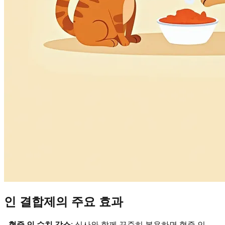
인 결합제의 주요 효과
-
혈중 인 수치 감소
: 식사와 함께 꾸준히 복용하면 혈중 인