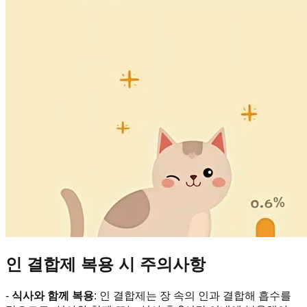
인 결합제 복용 시 주의사항
-
식사와 함께 복용
: 인 결합제는 장 속의 인과 결합해 흡수를