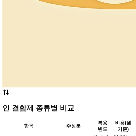
인 결합제 종류별 비교
복용
비용(월
항목
주성분
빈도
기준)