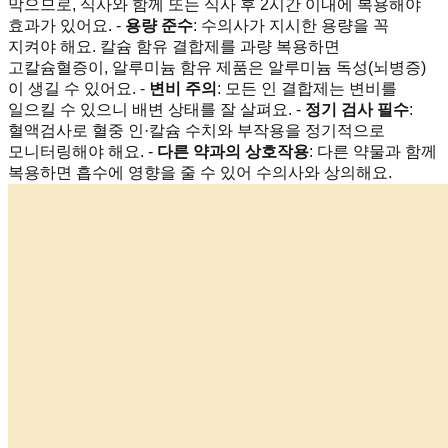
막으므로, 식사와 함께 또는 식사 후 2시간 이내에 복용해야
효과가 있어요. -
용량 준수
: 수의사가 지시한 용량을 꼭
지켜야 해요. 칼슘 함유 결합제를 과량 복용하면
고칼슘혈증이, 알루미늄 함유 제품은 알루미늄 독성(뇌병증)
이 생길 수 있어요. -
변비 주의
: 모든 인 결합제는 변비를
일으킬 수 있으니 배변 상태를 잘 살펴요. -
정기 검사 필수
:
혈액검사로 혈중 인·칼슘 수치와 부작용을 정기적으로
모니터링해야 해요. -
다른 약과의 상호작용
: 다른 약물과 함께
복용하면 흡수에 영향을 줄 수 있어 수의사와 상의해요.