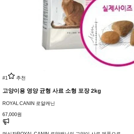
#
1
추천
고양이용 영양 균형 사료 소형 포장 2kg
ROYAL CANIN 로얄캐닌
67,000
원
멍실장
ROYAL CANIN 로얄캐닌의 고양이 사료 제품으로,