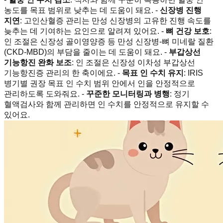
농도를 목표 범위로 낮추는 데 도움이 돼요. -
신장병 진행
지연
: 고인산혈증 관리는 만성 신장병의 고유한 진행 속도를
늦추는 데 기여하는 요인으로 알려져 있어요. -
뼈 건강 보호
:
인 조절은 신장성 골이영양증 등 만성 신장병-뼈 미네랄 질환
(CKD-MBD)의 부담을 줄이는 데 도움이 돼요. -
부갑상선
기능항진 완화 보조
: 인 조절은 신장성 이차성 부갑상선
기능항진증 관리의 한 축이에요. -
목표 인 수치 유지
: IRIS
병기별 권장 목표 인 수치 범위 안에서 인을 안정적으로
관리하도록 도와줘요. -
꾸준한 모니터링과 병행
: 정기
혈액검사와 함께 관리하면 인 수치를 안정적으로 유지할 수
있어요.