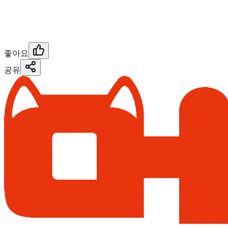
좋아요
공유