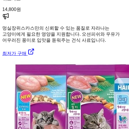
14,800
원
멍실장
위스카스만의 신뢰할 수 있는 품질로 자라나는
고양이에게 필요한 영양을 지원합니다. 오션피쉬와 우유가
어우러진 풍미로 입맛을 돋워주는 건식 사료입니다.
최저가 구매