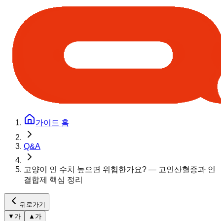
가이드 홈
Q&A
고양이 인 수치 높으면 위험한가요? — 고인산혈증과 인
결합제 핵심 정리
뒤로가기
▼
가
▲
가