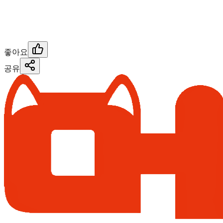
좋아요
공유