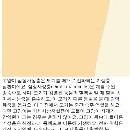
고양이 심장사상충은 모기를 매개로 전파되는 기생충
질환이에요. 심장사상충(Dirofilaria immitis)은 개를 주된
종숙주로 하며, 모기가 감염된 동물의 혈액을 빨 때 혈액 속
미세사상충을 흡수하고, 이 모기가 다른 동물을 물 때
감염
유충을 옮겨요. 이 과정에서 모기는 중간 숙주 역할을 해요.
다만 고양이는 미세사상충혈증이 드물어 고양이 자체가
감염원이 되는 경우는 흔하지 않아요. 고양이 몸속에 들어온
기생충은 심장과 폐 동맥으로 이동해 기생해요. 전파 위험은
계절과 지역에 따라 달라지고, 모기 활동이 활발한 봄·