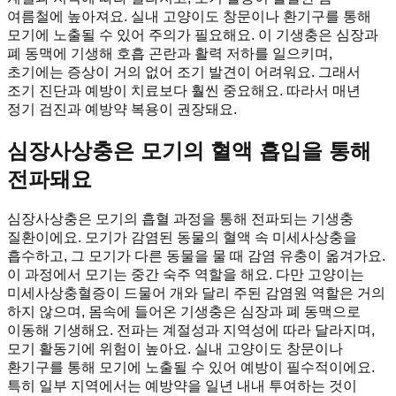
여름철에 높아져요. 실내 고양이도 창문이나 환기구를 통해
모기에 노출될 수 있어 주의가 필요해요. 이 기생충은 심장과
폐 동맥에 기생해 호흡 곤란과 활력 저하를 일으키며,
초기에는 증상이 거의 없어 조기 발견이 어려워요. 그래서
조기 진단과 예방이 치료보다 훨씬 중요해요. 따라서 매년
정기 검진과 예방약 복용이 권장돼요.
심장사상충은 모기의 혈액 흡입을 통해
전파돼요
심장사상충은 모기의 흡혈 과정을 통해 전파되는 기생충
질환이에요. 모기가 감염된 동물의 혈액 속 미세사상충을
흡수하고, 그 모기가 다른 동물을 물 때 감염 유충이 옮겨가요.
이 과정에서 모기는 중간 숙주 역할을 해요. 다만 고양이는
미세사상충혈증이 드물어 개와 달리 주된 감염원 역할은 거의
하지 않으며, 몸속에 들어온 기생충은 심장과 폐 동맥으로
이동해 기생해요. 전파는 계절성과 지역성에 따라 달라지며,
모기 활동기에 위험이 높아요. 실내 고양이도 창문이나
환기구를 통해 모기에 노출될 수 있어 예방이 필수적이에요.
특히 일부 지역에서는 예방약을 일년 내내 투여하는 것이