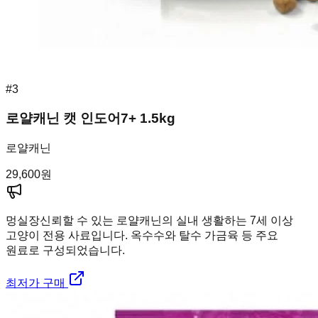
#
3
로얄캐닌 캣 인도어7+ 1.5kg
로얄캐닌
29,600
원
멍실장
신뢰할 수 있는 로얄캐닌의 실내 생활하는 7세 이상
고양이 전용 사료입니다. 옥수수와 탈수 가금육 등 주요
원료로 구성되었습니다.
최저가 구매