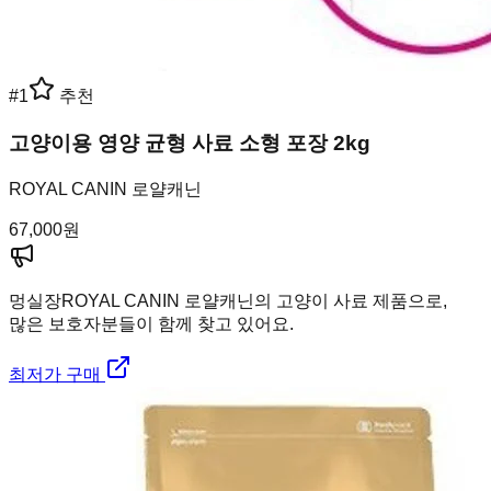
#
1
추천
고양이용 영양 균형 사료 소형 포장 2kg
ROYAL CANIN 로얄캐닌
67,000
원
멍실장
ROYAL CANIN 로얄캐닌의 고양이 사료 제품으로,
많은 보호자분들이 함께 찾고 있어요.
최저가 구매