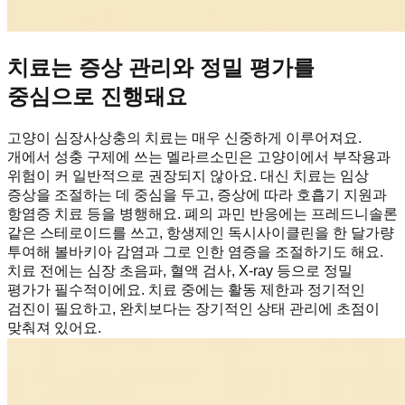
치료는 증상 관리와 정밀 평가를
중심으로 진행돼요
고양이 심장사상충의 치료는 매우 신중하게 이루어져요.
개에서 성충 구제에 쓰는 멜라르소민은 고양이에서 부작용과
위험이 커 일반적으로 권장되지 않아요. 대신 치료는 임상
증상을 조절하는 데 중심을 두고, 증상에 따라 호흡기 지원과
항염증 치료 등을 병행해요. 폐의 과민 반응에는 프레드니솔론
같은 스테로이드를 쓰고, 항생제인 독시사이클린을 한 달가량
투여해 볼바키아 감염과 그로 인한 염증을 조절하기도 해요.
치료 전에는 심장 초음파, 혈액 검사, X-ray 등으로 정밀
평가가 필수적이에요. 치료 중에는 활동 제한과 정기적인
검진이 필요하고, 완치보다는 장기적인 상태 관리에 초점이
맞춰져 있어요.