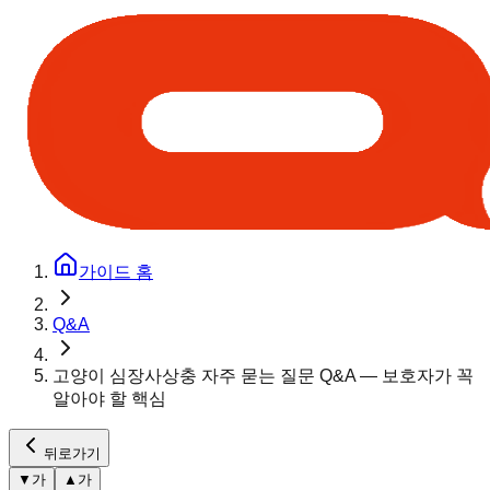
가이드 홈
Q&A
고양이 심장사상충 자주 묻는 질문 Q&A — 보호자가 꼭
알아야 할 핵심
뒤로가기
▼
가
▲
가